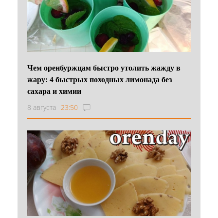
Чем оренбуржцам быстро утолить жажду в
жару: 4 быстрых походных лимонада без
сахара и химии
8 августа
23:50