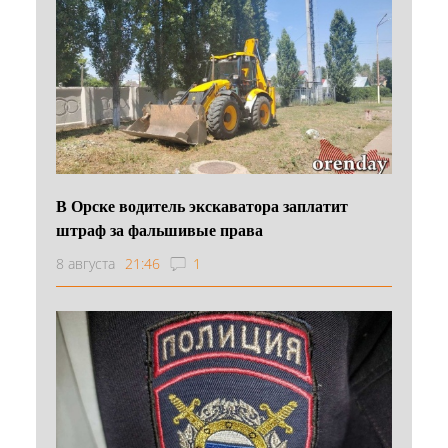
В Орске водитель экскаватора заплатит
штраф за фальшивые права
8 августа
21:46
1