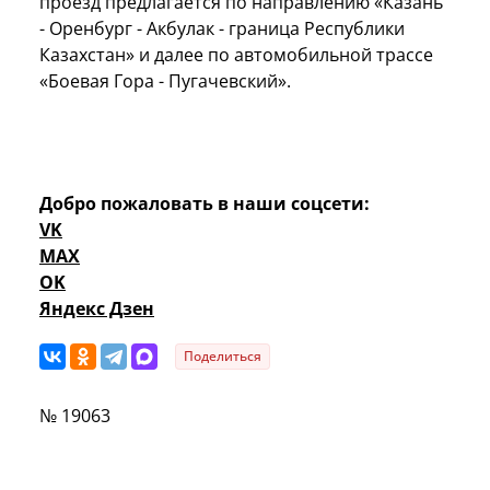
проезд предлагается по направлению «Казань
- Оренбург - Акбулак - граница Республики
Казахстан» и далее по автомобильной трассе
«Боевая Гора - Пугачевский».
Добро пожаловать в наши соцсети:
VK
MAX
OK
Яндекс Дзен
Поделиться
№ 19063