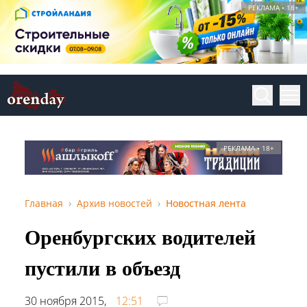
РЕКЛАМА • 18+
РЕКЛАМА • 18+
Главная
Архив новостей
Новостная лента
Оренбургских водителей
пустили в объезд
30 ноября 2015,
12:51