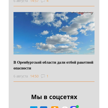
6 августа
14:57
4
В Оренбургской области дали отбой ракетной
опасности
6 августа
14:50
1
Мы в соцсетях