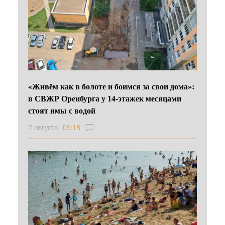
«Живём как в болоте и боимся за свои дома»:
в СВЖР Оренбурга у 14-этажек месяцами
стоят ямы с водой
7 августа
09:18