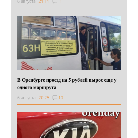
6 августа
21:11
1
В Оренбурге проезд на 5 рублей вырос еще у
одного маршрута
6 августа
20:25
10