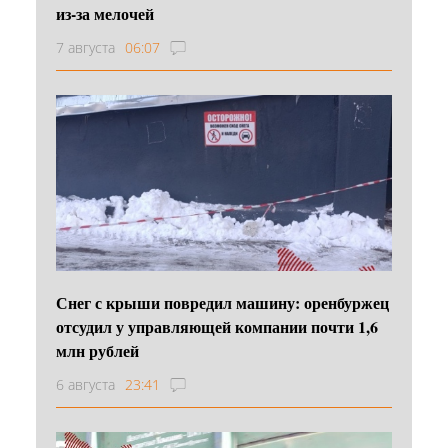
из-за мелочей
7 августа
06:07
Снег с крыши повредил машину: оренбуржец
отсудил у управляющей компании почти 1,6
млн рублей
6 августа
23:41