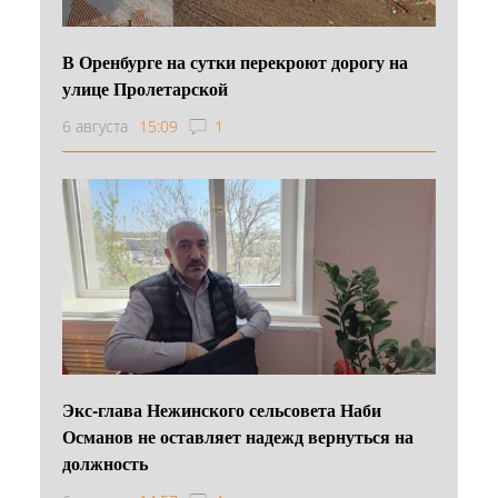
В Оренбурге на сутки перекроют дорогу на
улице Пролетарской
6 августа
15:09
1
Экс-глава Нежинского сельсовета Наби
Османов не оставляет надежд вернуться на
должность