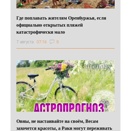
Где поплавать жителям Оренбуржья, если
официально открытых пляжей
катастрофически мало
7 августа
07:16
8
Овны, не настаивайте на своём, Весам
захочется красоты, а Раки могут переживать