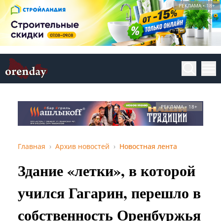
РЕКЛАМА • 18+
РЕКЛАМА • 18+
Главная
Архив новостей
Новостная лента
Здание «летки», в которой
учился Гагарин, перешло в
собственность Оренбуржья