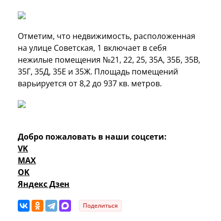
Отметим, что недвижимость, расположенная
на улице Советская, 1 включает в себя
нежилые помещения №21, 22, 25, 35А, 35Б, 35В,
35Г, 35Д, 35Е и 35Ж. Площадь помещений
варьируется от 8,2 до 937 кв. метров.
Добро пожаловать в наши соцсети:
VK
MAX
OK
Яндекс Дзен
Поделиться