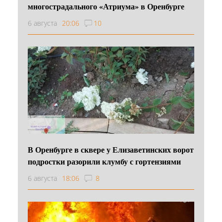
многострадального «Атриума» в Оренбурге
6 августа
20:06
10
В Оренбурге в сквере у Елизаветинских ворот
подростки разорили клумбу с гортензиями
6 августа
18:06
8