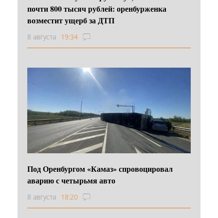
почти 800 тысяч рублей: оренбурженка
возместит ущерб за ДТП
8 августа
19:34
Под Оренбургом «Камаз» спровоцировал
аварию с четырьмя авто
8 августа
18:20