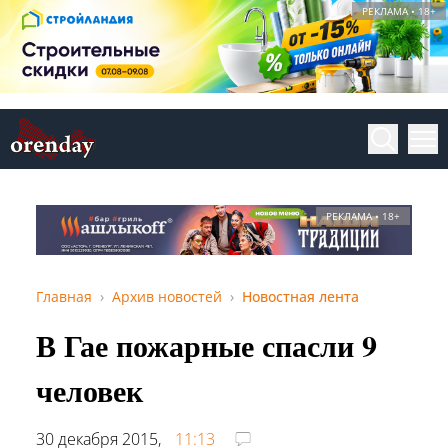
РЕКЛАМА • 18+
РЕКЛАМА • 18+
Главная
Архив новостей
Новостная лента
В Гае пожарные спасли 9
человек
30 декабря 2015,
11:13