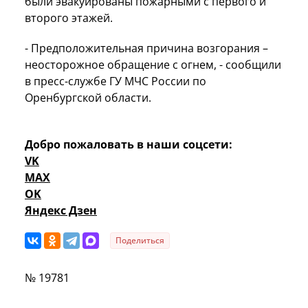
были эвакуированы пожарными с первого и
второго этажей.
- Предположительная причина возгорания –
неосторожное обращение с огнем, - сообщили
в пресс-службе ГУ МЧС России по
Оренбургской области.
Добро пожаловать в наши соцсети:
VK
MAX
OK
Яндекс Дзен
Поделиться
№ 19781