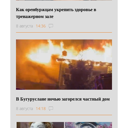
Как оренбуржцам укрепить здоровье в
тренажерном зале
8 августа
14:36
В Бугуруслане ночью загорелся частный дом
8 августа
14:18