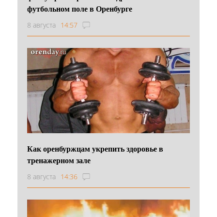
футбольном поле в Оренбурге
8 августа
14:57
Как оренбуржцам укрепить здоровье в
тренажерном зале
8 августа
14:36