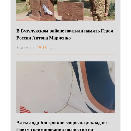
В Бузулукском районе почтили память Героя
России Антона Марченко
8 августа
15:13
Александр Бастрыкин запросил доклад по
факту травмирования подростка на