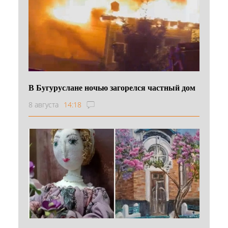
В Бугуруслане ночью загорелся частный дом
8 августа
14:18