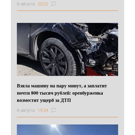
8 августа
20:22
Взяла машину на пару минут, а заплатит
почти 800 тысяч рублей: оренбурженка
возместит ущерб за ДТП
8 августа
19:34