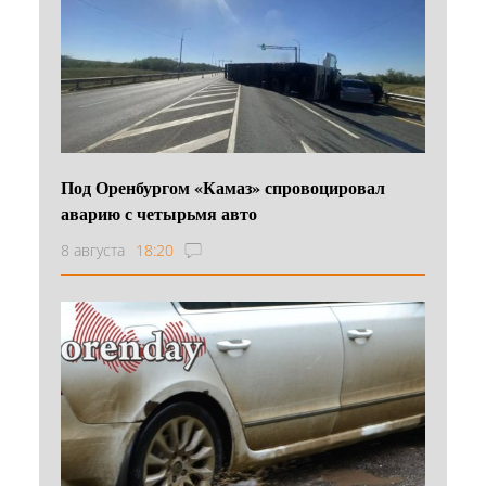
Под Оренбургом «Камаз» спровоцировал
аварию с четырьмя авто
8 августа
18:20