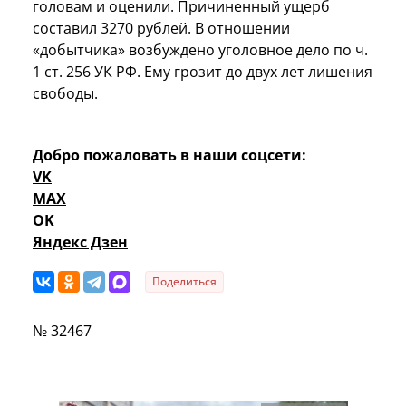
головам и оценили. Причиненный ущерб
составил 3270 рублей. В отношении
«добытчика» возбуждено уголовное дело по ч.
1 ст. 256 УК РФ. Ему грозит до двух лет лишения
свободы.
Добро пожаловать в наши соцсети:
VK
MAX
OK
Яндекс Дзен
Поделиться
№ 32467