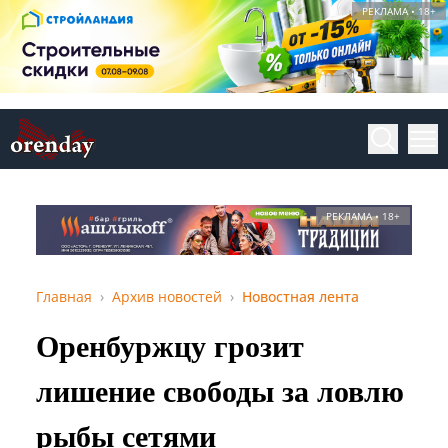
РЕКЛАМА • 18+
РЕКЛАМА • 18+
Главная
Архив новостей
Новостная лента
Оренбуржцу грозит
лишение свободы за ловлю
рыбы сетями