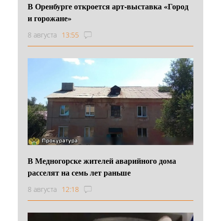
В Оренбурге откроется арт-выставка «Город
и горожане»
8 августа
13:55
В Медногорске жителей аварийного дома
расселят на семь лет раньше
8 августа
12:18