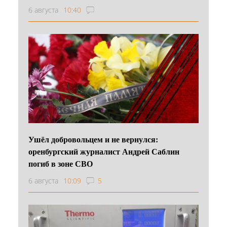
6 августа
10:40
Ушёл добровольцем и не вернулся:
оренбургский журналист Андрей Саблин
погиб в зоне СВО
6 августа
10:09
5