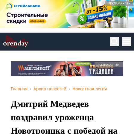
РЕКЛАМА • 18+
РЕКЛАМА • 18+
Главная
Архив новостей
Новостная лента
Дмитрий Медведев
поздравил уроженца
Новотроицка с победой на