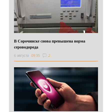
В Сорочинске снова превышена норма
сероводорода
6 августа
09:35
2