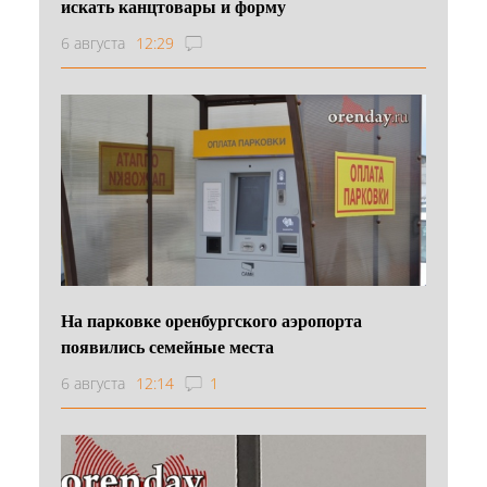
искать канцтовары и форму
6 августа
12:29
На парковке оренбургского аэропорта
появились семейные места
6 августа
12:14
1