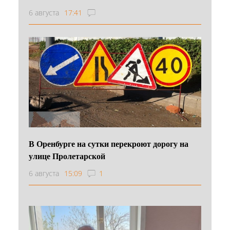
6 августа
17:41
В Оренбурге на сутки перекроют дорогу на
улице Пролетарской
6 августа
15:09
1