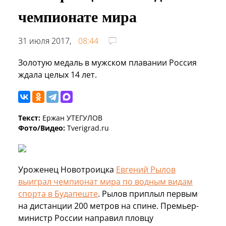
чемпионате мира
31 июля 2017,
08:44
Золотую медаль в мужском плавании Россия
ждала целых 14 лет.
Текст:
Ержан УТЕГУЛОВ
Фото/Видео:
Tverigrad.ru
Уроженец Новотроицка
Евгений Рылов
выиграл чемпионат мира по водным видам
спорта в Будапеште
. Рылов приплыл первым
на дистанции 200 метров на спине. Премьер-
министр России направил пловцу