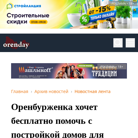
РЕКЛАМА • 18+
РЕКЛАМА • 18+
Главная
Архив новостей
Новостная лента
Оренбурженка хочет
бесплатно помочь с
постройкой домов для