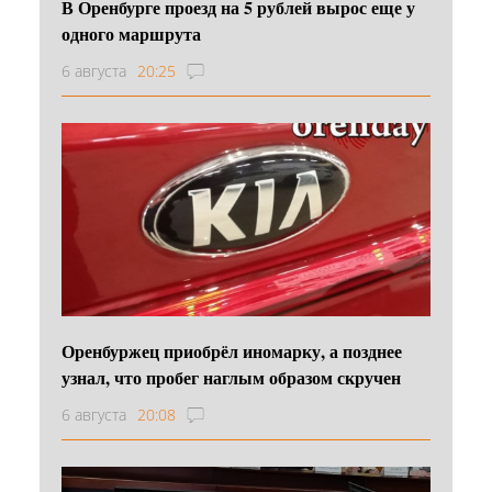
В Оренбурге проезд на 5 рублей вырос еще у
одного маршрута
6 августа
20:25
Оренбуржец приобрёл иномарку, а позднее
узнал, что пробег наглым образом скручен
6 августа
20:08