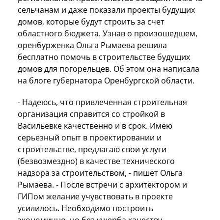
сельчанам и даже показали проекты будущих
домов, которые будут строить за счет
областного бюджета. Узнав о произошедшем,
оренбурженка Ольга Рымаева решила
бесплатно помочь в строительстве будущих
домов для погорельцев. Об этом она написала
на блоге губернатора Оренбургской области.
- Надеюсь, что привлеченная строительная
организация справится со стройкой в
Васильевке качественно и в срок. Имею
серьезный опыт в проектировании и
строительстве, предлагаю свои услуги
(безвозмездно) в качестве технического
надзора за строительством, - пишет Ольга
Рымаева. - После встречи с архитектором и
ГИПом желание учувствовать в проекте
усилилось. Необходимо построить
экономично, но без ущерба качеству.