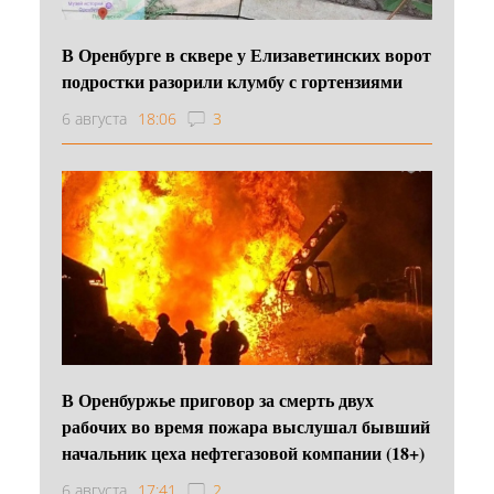
В Оренбурге в сквере у Елизаветинских ворот
подростки разорили клумбу с гортензиями
6 августа
18:06
3
В Оренбуржье приговор за смерть двух
рабочих во время пожара выслушал бывший
начальник цеха нефтегазовой компании (18+)
6 августа
17:41
2