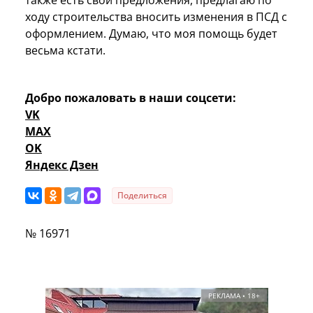
ходу строительства вносить изменения в ПСД с
оформлением. Думаю, что моя помощь будет
весьма кстати.
Добро пожаловать в наши соцсети:
VK
MAX
OK
Яндекс Дзен
Поделиться
№ 16971
РЕКЛАМА • 18+