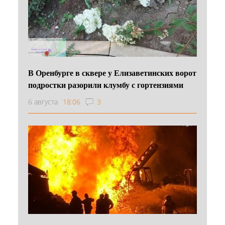
В Оренбурге в сквере у Елизаветинских ворот
подростки разорили клумбу с гортензиями
6 августа
18:06
3