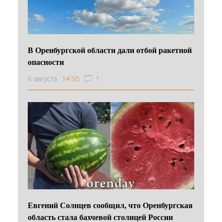
В Оренбургской области дали отбой ракетной
опасности
6 августа
14:50
1
Евгений Солнцев сообщил, что Оренбургская
область стала бахчевой столицей России