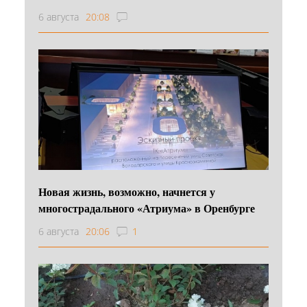
6 августа
20:08
Новая жизнь, возможно, начнется у
многострадального «Атриума» в Оренбурге
6 августа
20:06
1