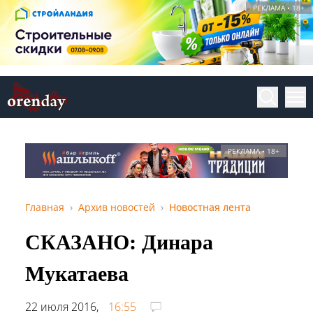
РЕКЛАМА • 18+
РЕКЛАМА • 18+
Главная
Архив новостей
Новостная лента
СКАЗАНО: Динара
Мукатаева
22 июля 2016,
16:55