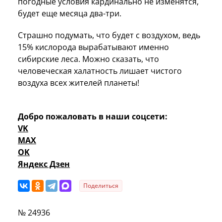
погодные условия кардинально не изменятся,
будет еще месяца два-три.
Страшно подумать, что будет с воздухом, ведь
15% кислорода вырабатывают именно
сибирские леса. Можно сказать, что
человеческая халатность лишает чистого
воздуха всех жителей планеты!
Добро пожаловать в наши соцсети:
VK
MAX
OK
Яндекс Дзен
Поделиться
№ 24936