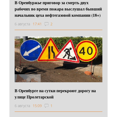
В Оренбуржье приговор за смерть двух
рабочих во время пожара выслушал бывший
начальник цеха нефтегазовой компании (18+)
6 августа
17:41
2
В Оренбурге на сутки перекроют дорогу на
улице Пролетарской
6 августа
15:09
1