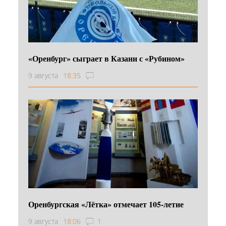
«Оренбург» сыграет в Казани с «Рубином»
9 августа
18:35
Оренбургская «Лётка» отмечает 105-летие
9 августа
18:06
1