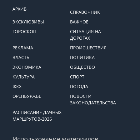
АРХИВ
СПРАВОЧНИК
ЭКСКЛЮЗИВЫ
ВАЖНОЕ
ГОРОСКОП
СИТУАЦИЯ НА
ДОРОГАХ
РЕКЛАМА
ПРОИСШЕСТВИЯ
ВЛАСТЬ
ПОЛИТИКА
ЭКОНОМИКА
ОБЩЕСТВО
КУЛЬТУРА
СПОРТ
ЖКХ
ПОГОДА
ОРЕНБУРЖЬЕ
НОВОСТИ
ЗАКОНОДАТЕЛЬСТВА
РАСПИСАНИЕ ДАЧНЫХ
МАРШРУТОВ-2026
Использование материалов