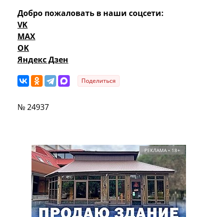
Добро пожаловать в наши соцсети:
VK
MAX
OK
Яндекс Дзен
Поделиться
№ 24937
РЕКЛАМА • 18+