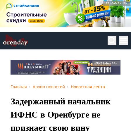
РЕКЛАМА • 18+
РЕКЛАМА • 18+
Главная
Архив новостей
Новостная лента
Задержанный начальник
ИФНС в Оренбурге не
признает свою вину