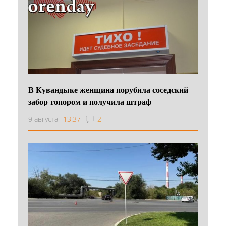
В Кувандыке женщина порубила соседский
забор топором и получила штраф
9 августа
13:37
2