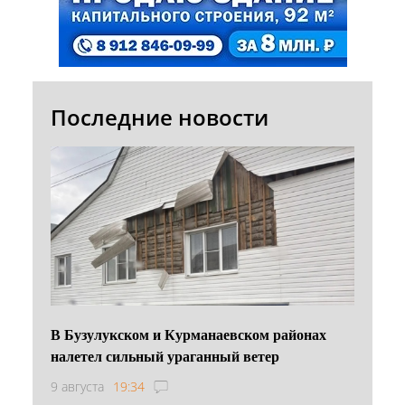
Последние новости
В Бузулукском и Курманаевском районах
налетел сильный ураганный ветер
9 августа
19:34