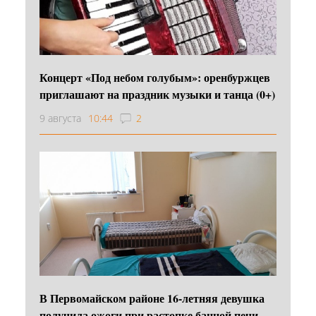
Концерт «Под небом голубым»: оренбуржцев
приглашают на праздник музыки и танца (0+)
9 августа
10:44
2
В Первомайском районе 16‑летняя девушка
получила ожоги при растопке банной печи