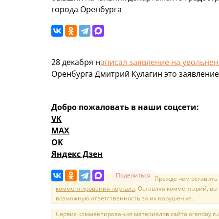
города Оренбурга
28 декабря н
аписал заявление на увольне
Оренбурга Дмитрий Кулагин это заявление
Добро пожаловать в наши соцсети:
VK
MAX
OK
Яндекс Дзен
Поделиться
Прежде чем оставить
комментирования портала
. Оставляя комментарий, вы
возможную ответственность за их нарушение.
Сервис комментирования материалов сайта orenday.ru н