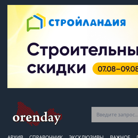
АРХИВ
СПРАВОЧНИК
ЭКСКЛЮЗИВЫ
ВАЖНОЕ