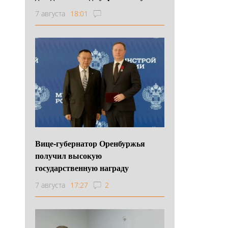
7 августа
18:01
Вице-губернатор Оренбуржья
получил высокую
государственную награду
7 августа
17:27
2