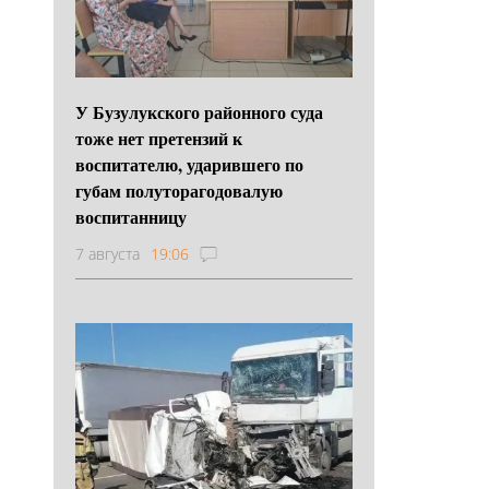
У Бузулукского районного суда
тоже нет претензий к
воспитателю, ударившего по
губам полуторагодовалую
воспитанницу
7 августа
19:06