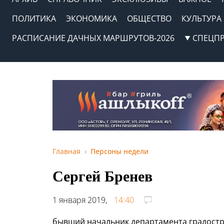
ПОЛИТИКА
ЭКОНОМИКА
ОБЩЕСТВО
КУЛЬТУРА
РАСПИСАНИЕ ДАЧНЫХ МАРШРУТОВ-2026
СПЕЦП
Главная
Персоны недели
Сергей Бренев
1 января 2019,
14:40
бывший начальник департамента градост