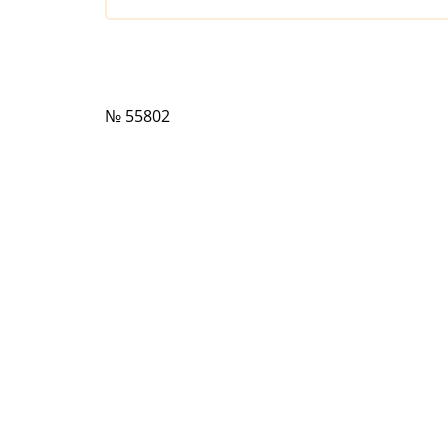
№ 55802