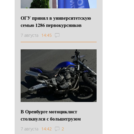
ОГУ принял в университетскую
семью 1286 первокурсников
7 августа
14:45
В Оренбурге мотоциклист
столкнулся с большегрузом
7 августа
14:42
2