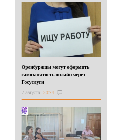
Оренбуржцы могут оформить
самозанятость онлайн через
Госуслуги
7 августа
20:34