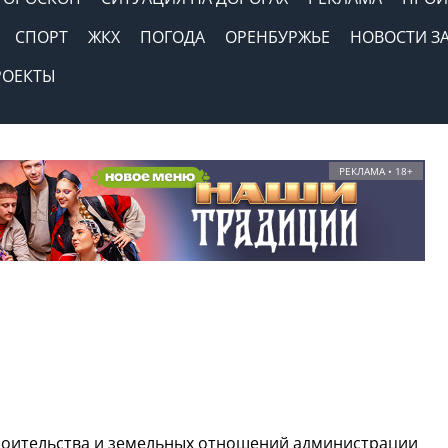
СПОРТ
ЖКХ
ПОГОДА
ОРЕНБУРЖЬЕ
НОВОСТИ З
РОЕКТЫ
РЕКЛАМА • 18+
роительства и земельных отношений администрации