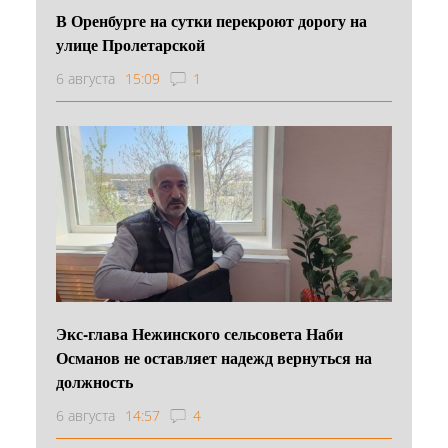
В Оренбурге на сутки перекроют дорогу на
улице Пролетарской
6 августа
15:09
1
Экс-глава Нежинского сельсовета Наби
Османов не оставляет надежд вернуться на
должность
6 августа
14:57
4