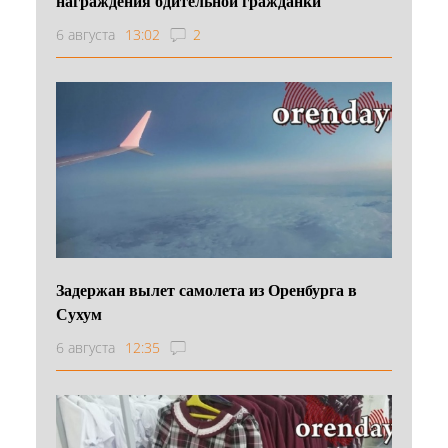
награждения бдительной гражданки
6 августа
13:02
2
Задержан вылет самолета из Оренбурга в
Сухум
6 августа
12:35