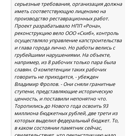
серьезные требования, организация должна
иметь соответствующую лицензию на
производство реставрационных работ.
Проект разрабатывало НПП «Рона»,
реконструкцию вело ООО «Скиб», контроль
осуществляло управление капстроительства
и глава города лично. Но работы велись с
грубейшими нарушениями. На объекте,
например, из 8 рабочих только пара была
славян. О компетенции таких рабочих
говорить не приходится, - убежден
Владимир Фролов. - Они сняли гранитные
ступени, представляющие историческую
ценность, и поставили непонятно что.
Торопились до Нового года освоить 93
миллиона бюджетных рублей, две трети из
которых выделил федеральный бюджет. То,
в каком состоянии памятник сейчас,
свидетельствует, что реконструкцию надо