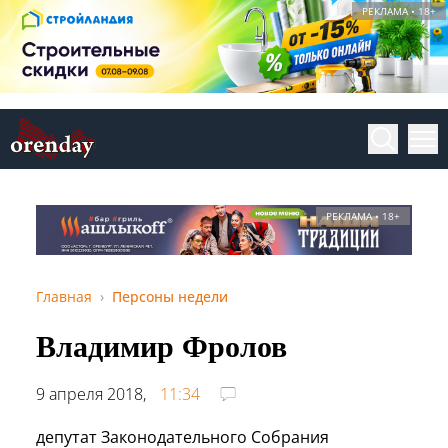
РЕКЛАМА • 18+
РЕКЛАМА • 18+
Главная
Персоны недели
Владимир Фролов
9 апреля 2018,
11:34
депутат Законодательного Собрания