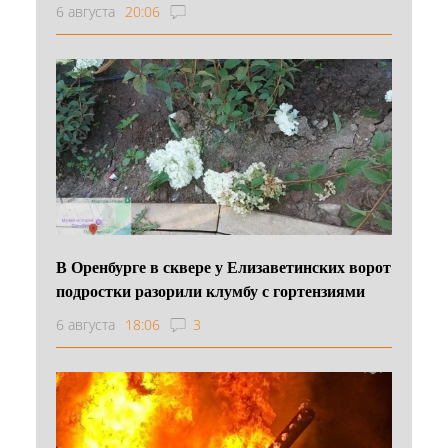
6 августа
20:06
В Оренбурге в сквере у Елизаветинских ворот
подростки разорили клумбу с гортензиями
6 августа
18:06
3