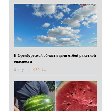
В Оренбургской области дали отбой ракетной
опасности
6 августа
14:50
1