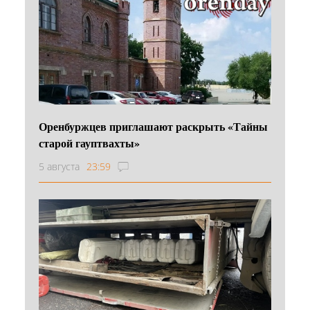
Оренбуржцев приглашают раскрыть «Тайны
старой гауптвахты»
5 августа
23:59