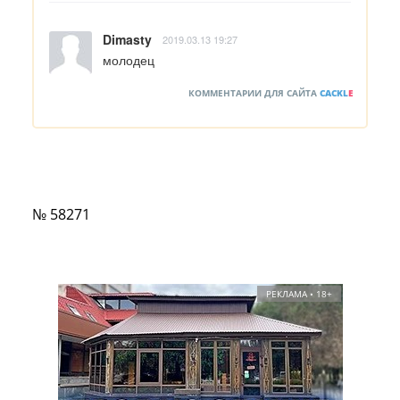
Dimasty
2019.03.13 19:27
молодец
КОММЕНТАРИИ ДЛЯ САЙТА
CACKL
E
№ 58271
РЕКЛАМА • 18+