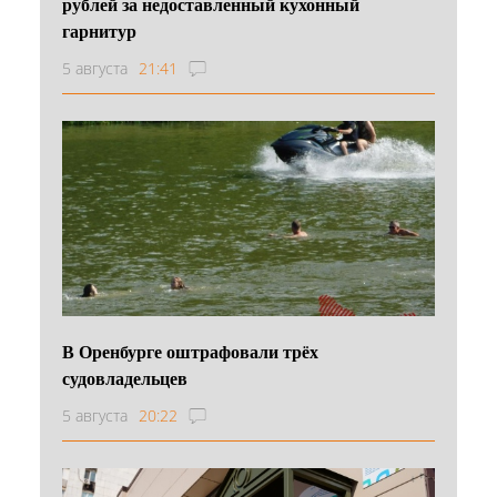
рублей за недоставленный кухонный
гарнитур
5 августа
21:41
В Оренбурге оштрафовали трёх
судовладельцев
5 августа
20:22