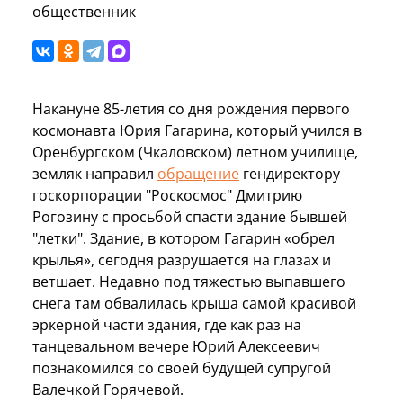
общественник
Накануне 85-летия со дня рождения первого
космонавта Юрия Гагарина, который учился в
Оренбургском (Чкаловском) летном училище,
земляк направил
обращение
гендиректору
госкорпорации "Роскосмос" Дмитрию
Рогозину с просьбой спасти здание бывшей
"летки". Здание, в котором Гагарин «обрел
крылья», сегодня разрушается на глазах и
ветшает. Недавно под тяжестью выпавшего
снега там обвалилась крыша самой красивой
эркерной части здания, где как раз на
танцевальном вечере Юрий Алексеевич
познакомился со своей будущей супругой
Валечкой Горячевой.