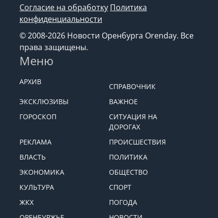
Согласие на обработку
Политика
конфиденциальности
© 2008-2026 Новости Оренбурга Orenday. Все
права защищены.
Меню
АРХИВ
СПРАВОЧНИК
ЭКСКЛЮЗИВЫ
ВАЖНОЕ
ГОРОСКОП
СИТУАЦИЯ НА
ДОРОГАХ
РЕКЛАМА
ПРОИСШЕСТВИЯ
ВЛАСТЬ
ПОЛИТИКА
ЭКОНОМИКА
ОБЩЕСТВО
КУЛЬТУРА
СПОРТ
ЖКХ
ПОГОДА
ОРЕНБУРЖЬЕ
НОВОСТИ