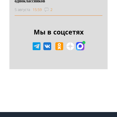
одноклассников
5 августа
15:59
2
Мы в соцсетях