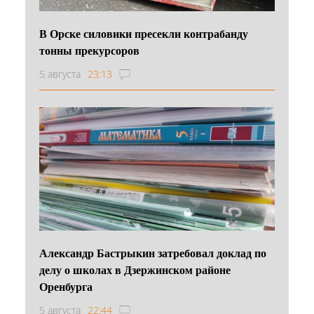
В Орске силовики пресекли контрабанду
тонны прекурсоров
5 августа
23:13
Александр Бастрыкин затребовал доклад по
делу о школах в Дзержинском районе
Оренбурга
5 августа
22:44