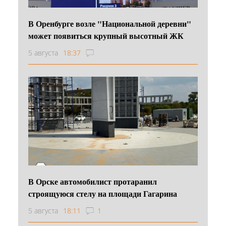
В Оренбурге возле "Национальной деревни"
может появиться крупный высотный ЖК
5 августа
18:37
В Орске автомобилист протаранил
строящуюся стелу на площади Гагарина
5 августа
18:11
1