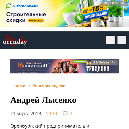
РЕКЛАМА • 18+
РЕКЛАМА • 18+
Главная
Персоны недели
Андрей Лысенко
11 марта 2019,
10:14
1
Оренбургский предприниматель и