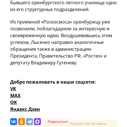
бывшего оренбургского летного училища одно
из его структурных подразделений.
Из приемной «Роскосмоса» оренбуржцу уже
позвонили, поблагодарили за интересную и
своевременную идею. Воодушевившись этим
успехом, Лысенко направил аналогичные
обращения также в администрацию
Президента, Правительство РФ, «Ростех» и
депутату Владимиру Гутеневу.
Добро пожаловать в наши соцсети:
VK
MAX
OK
Яндекс Дзен
Поделиться
Прежде чем оставить