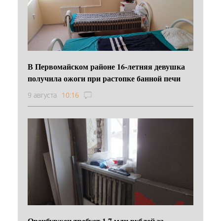
В Первомайском районе 16‑летняя девушка
получила ожоги при растопке банной печи
9 августа
10:16
Оренбуржец требует 1,7 млн рублей за