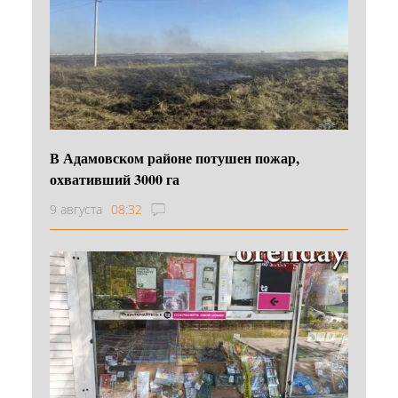
В Адамовском районе потушен пожар,
охвативший 3000 га
9 августа
08:32