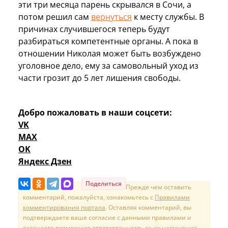
эти три месяца парень скрывался в Сочи, а
потом решил сам
вернуться
к месту службы. В
причинах случившегося теперь будут
разбираться компетентные органы. А пока в
отношении Николая может быть возбуждено
уголовное дело, ему за самовольный уход из
части грозит до 5 лет лишения свободы.
Добро пожаловать в наши соцсети:
VK
MAX
OK
Яндекс Дзен
Поделиться
Прежде чем оставить
комментарий, пожалуйста, ознакомьтесь с
Правилами
комментирования портала
. Оставляя комментарий, вы
подтверждаете ваше согласие с данными правилами и
осознаете возможную ответственность за их нарушение.