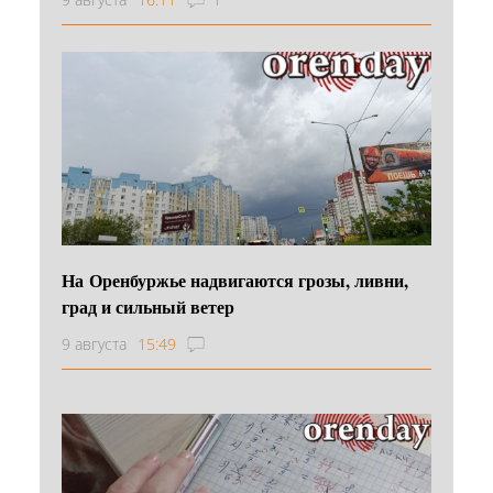
На Оренбуржье надвигаются грозы, ливни,
град и сильный ветер
9 августа
15:49