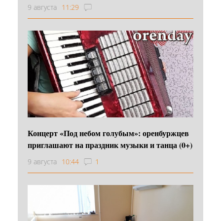
9 августа
11:29
Концерт «Под небом голубым»: оренбуржцев
приглашают на праздник музыки и танца (0+)
9 августа
10:44
1