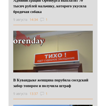
Администрация Оренбурга выплатит 70
тысяч рублей мальчику, которого укусила
бродячая собака
9 августа
14:34
1
В Кувандыке женщина порубила соседский
забор топором и получила штраф
9 августа
13:37
1