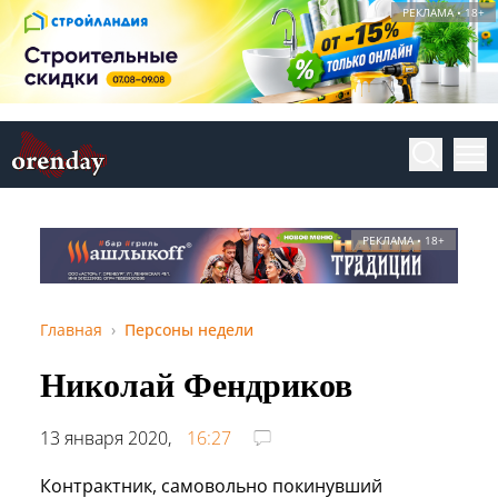
РЕКЛАМА • 18+
РЕКЛАМА • 18+
Главная
Персоны недели
Николай Фендриков
13 января 2020,
16:27
Контрактник, самовольно покинувший