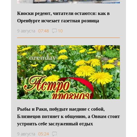
Киоски редеют, читатели остаются: как в
Оренбурге исчезает газетная розница
9 августа
07:48
10
Рыбы и Раки, побудьте наедине с собой,
Близнецов потянет к общению, а Овнам стоит
устроить себе заслуженный отдых
9 августа
05:24