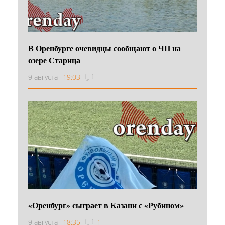
В Оренбурге очевидцы сообщают о ЧП на
озере Старица
9 августа
19:03
«Оренбург» сыграет в Казани с «Рубином»
9 августа
18:35
1