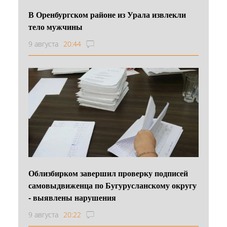
В Оренбургском районе из Урала извлекли
тело мужчины
9 августа
20:44
Облизбирком завершил проверку подписей
самовыдвиженца по Бугурусланскому округу
- выявлены нарушения
9 августа
20:22