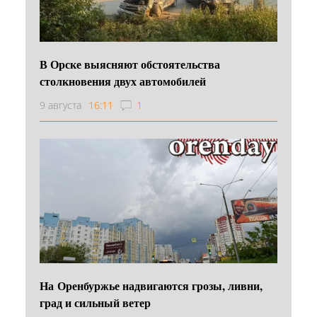
В Орске выясняют обстоятельства
столкновения двух автомобилей
9 августа
16:11
1
На Оренбуржье надвигаются грозы, ливни,
град и сильный ветер