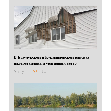
В Бузулукском и Курманаевском районах
налетел сильный ураганный ветер
9 августа
19:34