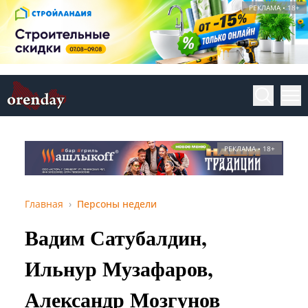
РЕКЛАМА • 18+
РЕКЛАМА • 18+
Главная
Персоны недели
Вадим Сатубалдин,
Ильнур Музафаров,
Александр Мозгунов