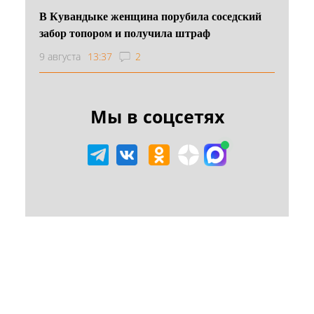
В Кувандыке женщина порубила соседский
забор топором и получила штраф
9 августа
13:37
2
Мы в соцсетях