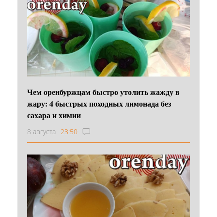
Чем оренбуржцам быстро утолить жажду в
жару: 4 быстрых походных лимонада без
сахара и химии
8 августа
23:50