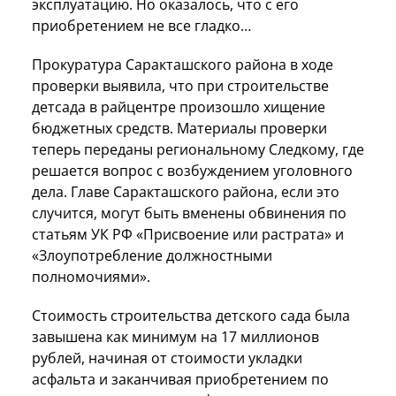
эксплуатацию. Но оказалось, что с его
приобретением не все гладко…
Прокуратура Саракташского района в ходе
проверки выявила, что при строительстве
детсада в райцентре произошло хищение
бюджетных средств. Материалы проверки
теперь переданы региональному Следкому, где
решается вопрос с возбуждением уголовного
дела. Главе Саракташского района, если это
случится, могут быть вменены обвинения по
статьям УК РФ «Присвоение или растрата» и
«Злоупотребление должностными
полномочиями».
Стоимость строительства детского сада была
завышена как минимум на 17 миллионов
рублей, начиная от стоимости укладки
асфальта и заканчивая приобретением по