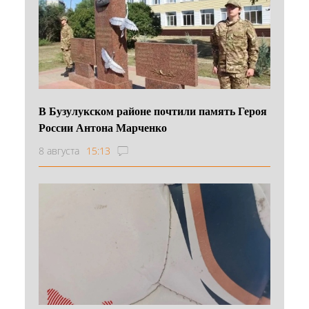
В Бузулукском районе почтили память Героя
России Антона Марченко
8 августа
15:13