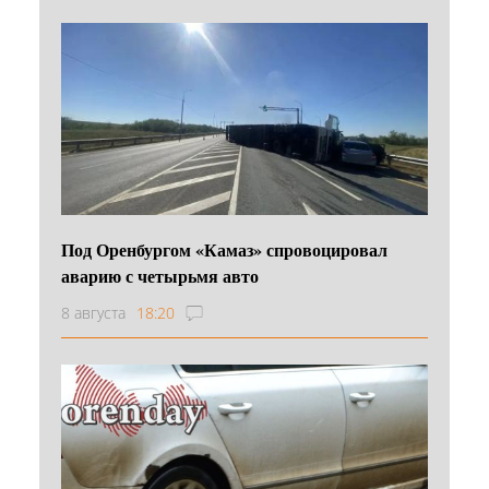
Под Оренбургом «Камаз» спровоцировал
аварию с четырьмя авто
8 августа
18:20