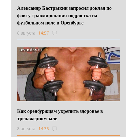
Александр Бастрыкин запросил доклад по
факту травмирования подростка на
футбольном поле в Оренбурге
8 августа
14:57
Как оренбуржцам укрепить здоровье в
тренажерном зале
8 августа
14:36