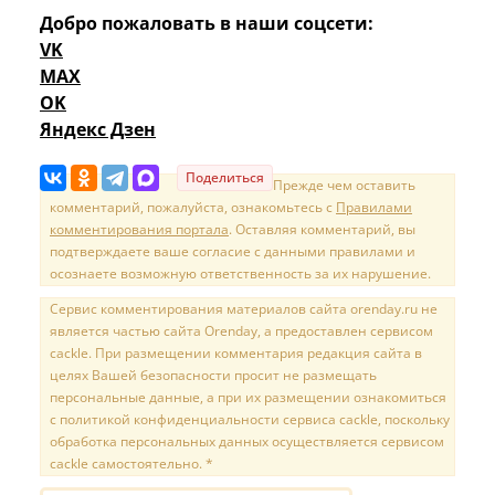
Добро пожаловать в наши соцсети:
VK
MAX
OK
Яндекс Дзен
Поделиться
Прежде чем оставить
комментарий, пожалуйста, ознакомьтесь с
Правилами
комментирования портала
. Оставляя комментарий, вы
подтверждаете ваше согласие с данными правилами и
осознаете возможную ответственность за их нарушение.
Сервис комментирования материалов сайта orenday.ru не
является частью сайта Orenday, а предоставлен сервисом
cackle. При размещении комментария редакция сайта в
целях Вашей безопасности просит не размещать
персональные данные, а при их размещении ознакомиться
с политикой конфиденциальности сервиса cackle, поскольку
обработка персональных данных осуществляется сервисом
cackle самостоятельно. *