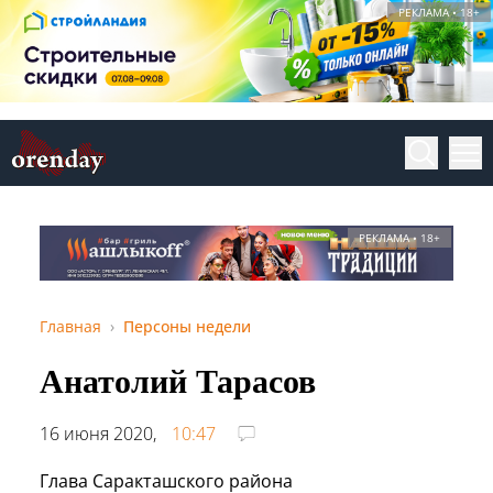
РЕКЛАМА • 18+
РЕКЛАМА • 18+
Главная
Персоны недели
Анатолий Тарасов
16 июня 2020,
10:47
Глава Саракташского района