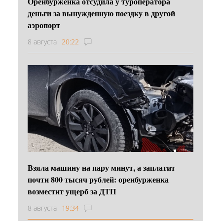
Оренбурженка отсудила у туроператора
деньги за вынужденную поездку в другой
аэропорт
8 августа
20:22
Взяла машину на пару минут, а заплатит
почти 800 тысяч рублей: оренбурженка
возместит ущерб за ДТП
8 августа
19:34