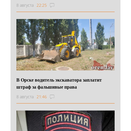
8 августа
22:25
В Орске водитель экскаватора заплатит
штраф за фальшивые права
8 августа
21:46