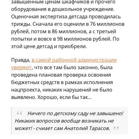
завышенным ценам шкафчиков и прочего
оборудования в дошкольное учреждение.
Оценочная экспертиза детсада проводилась
трижды. Сначала его оценили в 76 миллионов
рублей, потом в 86 миллионов, а с третьей
попытки и вовсе в 98 миллионов рублей. По
этой цене детсад и приобрели.
Правда,
в самой районной администрации
уверяют
, что все там было законно, была
проведена плановая проверка освоения
бюджетных средств в рамках исполнения
нацпроекта, никаких нарушений не было
выявлено. Хорошо, если бы так...
Ничего по детскому саду не завышено!
Никаких вопросов вообще возникать не
может! - счиает сам Анатолий Тарасов.