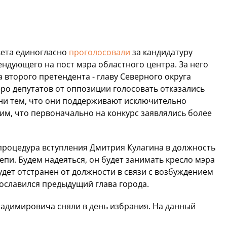
вета единогласно
проголосовали
за кандидатуру
ндующего на пост мэра областного центра. За него
 второго претендента - главу Северного округа
еро депутатов от оппозиции голосовать отказались
ени тем, что они поддерживают исключительно
м, что первоначально на конкурс заявлялись более
процедура вступления Дмитрия Кулагина в должность
епи. Будем надеяться, он будет занимать кресло мэра
будет отстранен от должности в связи с возбуждением
рославился предыдущий глава города.
адимировича сняли в день избрания. На данный