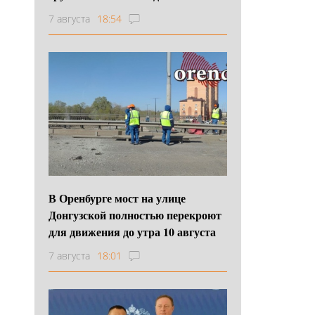
7 августа
18:54
В Оренбурге мост на улице
Донгузской полностью перекроют
для движения до утра 10 августа
7 августа
18:01