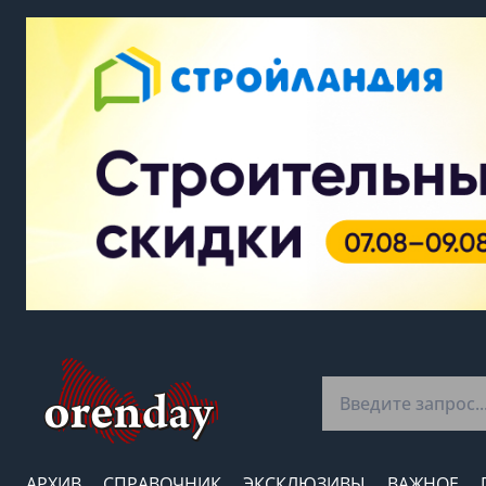
АРХИВ
СПРАВОЧНИК
ЭКСКЛЮЗИВЫ
ВАЖНОЕ