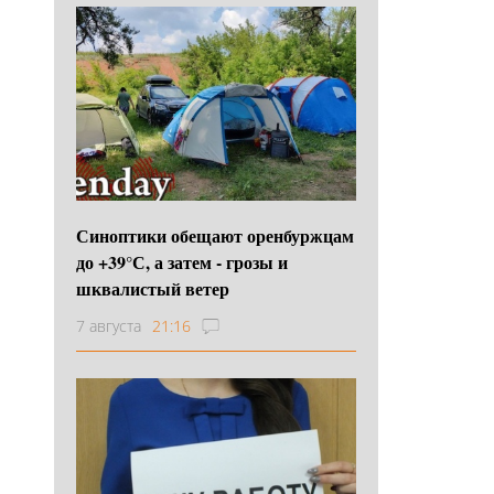
Синоптики обещают оренбуржцам
до +39°С, а затем - грозы и
шквалистый ветер
7 августа
21:16