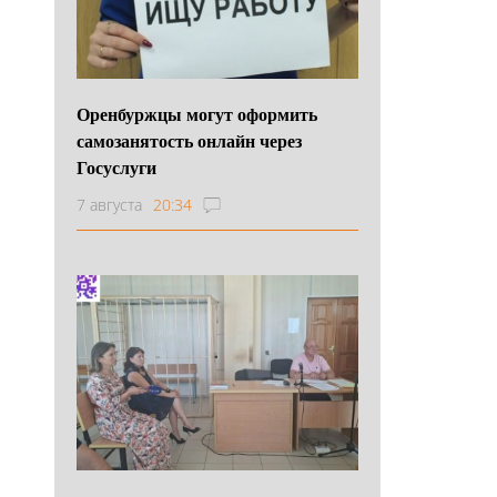
Оренбуржцы могут оформить
самозанятость онлайн через
Госуслуги
7 августа
20:34