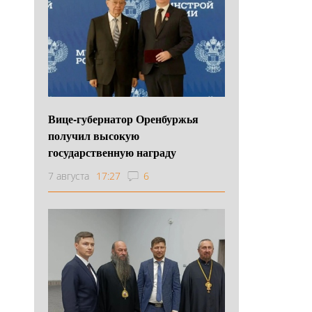
Вице-губернатор Оренбуржья
получил высокую
государственную награду
7 августа
17:27
6