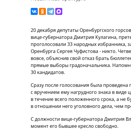
20 декабря депутаты Оренбургского горсо
вице-губернатора Дмитрия Кулагина, прете
проголосовали 33 народных избранника, за
Оренбурга Сергея Чуфистова - никто. Четв
вовсе, объяснив свой отказ брать бюллет
прямые выборы градоначальника. Напомни
30 кандидатов.
Сразу после голосования была проведена 
с вручением ему нагрудного знака в виде ц
в течение всего положенного срока, а не 
в отношении него уголовного дела, чем п
С должности вице-губернатора Дмитрия Вл
момент его бывшее кресло свободно.