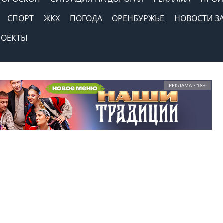
СПОРТ
ЖКХ
ПОГОДА
ОРЕНБУРЖЬЕ
НОВОСТИ З
РОЕКТЫ
РЕКЛАМА • 18+