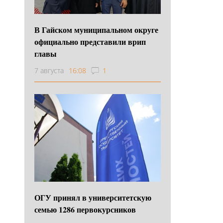
В Гайском муниципальном округе
официально представили врип
главы
7 августа
16:08
1
ОГУ принял в университетскую
семью 1286 первокурсников