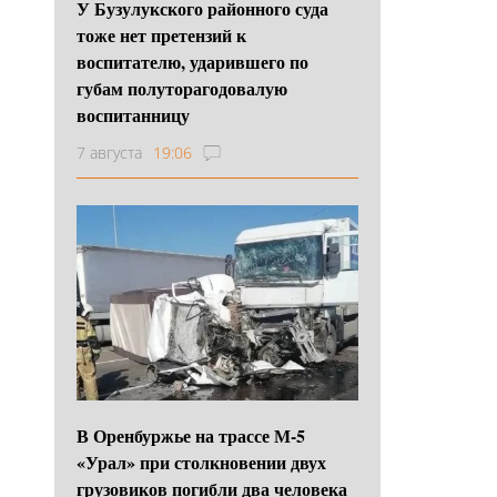
У Бузулукского районного суда
тоже нет претензий к
воспитателю, ударившего по
губам полуторагодовалую
воспитанницу
7 августа
19:06
В Оренбуржье на трассе М-5
«Урал» при столкновении двух
грузовиков погибли два человека