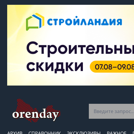
АРХИВ
СПРАВОЧНИК
ЭКСКЛЮЗИВЫ
ВАЖНОЕ