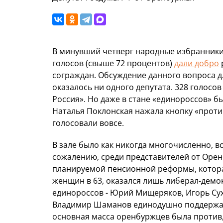
В минувший четверг народные избранник
голосов (свыше 72 процентов)
дали добро
сограждан. Обсуждение данного вопроса дл
оказалось ни одного депутата. 328 голосо
Россия». Но даже в стане «единороссов» бы
Наталья Поклонская нажала кнопку «против»
голосовали вовсе.
В зале было как никогда многочисленно, в
сожалению, среди представителей от Орен
планируемой пенсионной реформы, которая
женщин в 63, оказался лишь либерал-демо
единороссов - Юрий Мищеряков, Игорь Сух
Владимир Шаманов единодушно поддержали
основная масса оренбуржцев была против,