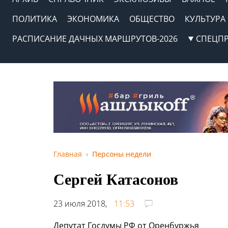
ПОЛИТИКА
ЭКОНОМИКА
ОБЩЕСТВО
КУЛЬТУРА
РАСПИСАНИЕ ДАЧНЫХ МАРШРУТОВ-2026
СПЕЦП
Главная
Персоны недели
Сергей Катасонов
23 июля 2018,
11:53
Депутат Госдумы РФ от Оренбуржья