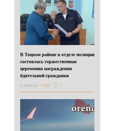
В Тоцком районе в отделе полиции
состоялась торжественная
церемония награждения
бдительной гражданки
6 августа
13:02
1