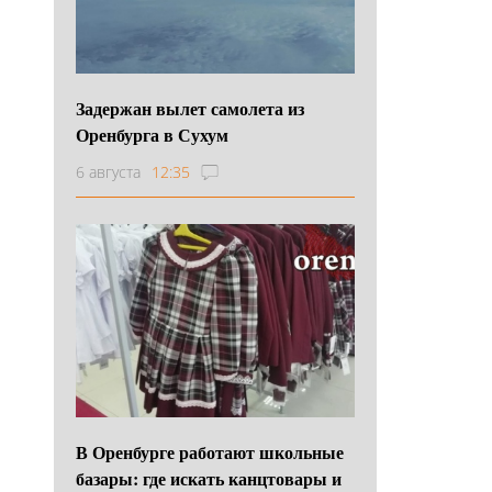
Задержан вылет самолета из
Оренбурга в Сухум
6 августа
12:35
В Оренбурге работают школьные
базары: где искать канцтовары и