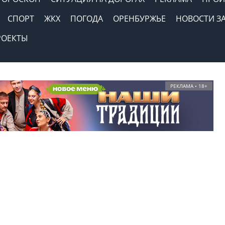
СПОРТ
ЖКХ
ПОГОДА
ОРЕНБУРЖЬЕ
НОВОСТИ З
РОЕКТЫ
РЕКЛАМА • 18+