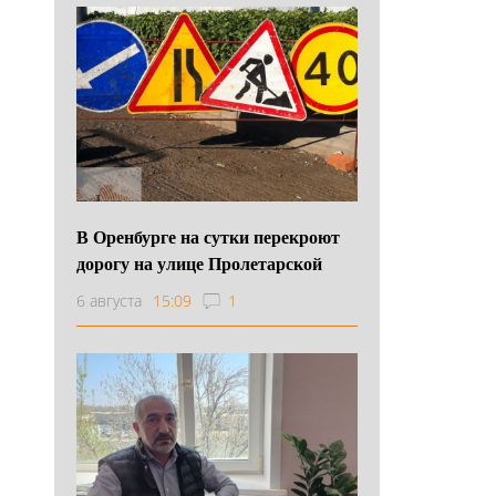
В Оренбурге на сутки перекроют
дорогу на улице Пролетарской
6 августа
15:09
1