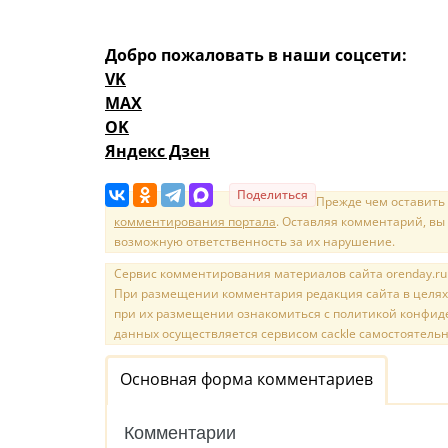
Добро пожаловать в наши соцсети:
VK
MAX
OK
Яндекс Дзен
Поделиться
Прежде чем оставить
комментирования портала
. Оставляя комментарий, вы
возможную ответственность за их нарушение.
Сервис комментирования материалов сайта orenday.ru н
При размещении комментария редакция сайта в целях
при их размещении ознакомиться с политикой конфиде
данных осуществляется сервисом cackle самостоятельн
Основная форма комментариев
Комментарии