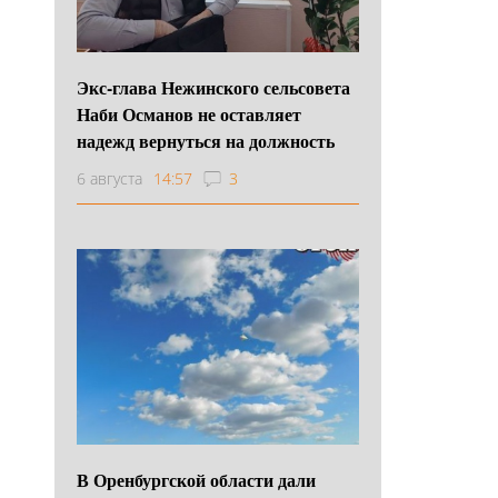
Экс-глава Нежинского сельсовета
Наби Османов не оставляет
надежд вернуться на должность
6 августа
14:57
3
В Оренбургской области дали