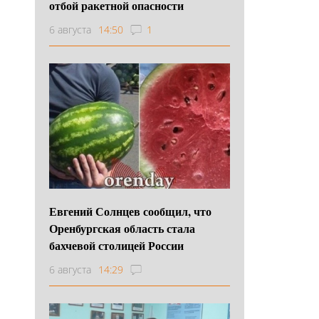
отбой ракетной опасности
6 августа
14:50
1
Евгений Солнцев сообщил, что
Оренбургская область стала
бахчевой столицей России
6 августа
14:29