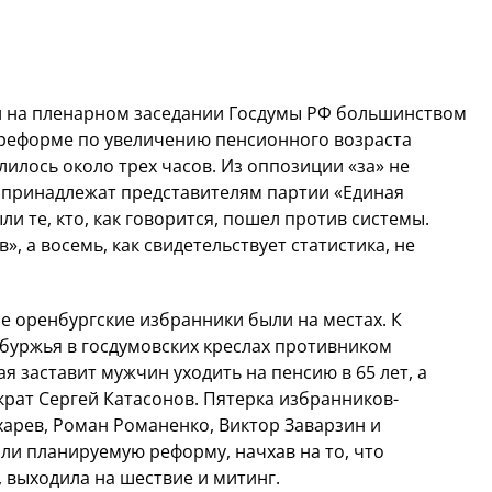
и на пленарном заседании Госдумы РФ большинством
реформе по увеличению пенсионного возраста
илось около трех часов. Из оппозиции «за» не
в принадлежат представителям партии «Единая
ли те, кто, как говорится, пошел против системы.
, а восемь, как свидетельствует статистика, не
се оренбургские избранники были на местах. К
буржья в госдумовских креслах противником
 заставит мужчин уходить на пенсию в 65 лет, а
крат Сергей Катасонов. Пятерка избранников-
арев, Роман Романенко, Виктор Заварзин и
 планируемую реформу, начхав на то, что
 выходила на шествие и митинг.