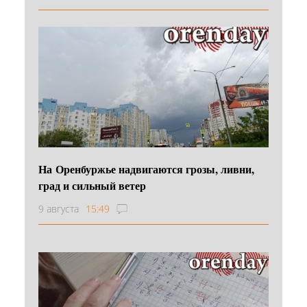
На Оренбуржье надвигаются грозы, ливни,
град и сильный ветер
9 августа
15:49