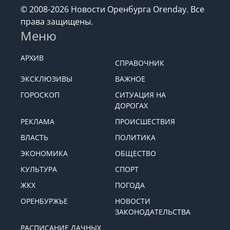
© 2008-2026 Новости Оренбурга Orenday. Все
права защищены.
Меню
АРХИВ
СПРАВОЧНИК
ЭКСКЛЮЗИВЫ
ВАЖНОЕ
ГОРОСКОП
СИТУАЦИЯ НА
ДОРОГАХ
РЕКЛАМА
ПРОИСШЕСТВИЯ
ВЛАСТЬ
ПОЛИТИКА
ЭКОНОМИКА
ОБЩЕСТВО
КУЛЬТУРА
СПОРТ
ЖКХ
ПОГОДА
ОРЕНБУРЖЬЕ
НОВОСТИ
ЗАКОНОДАТЕЛЬСТВА
РАСПИСАНИЕ ДАЧНЫХ