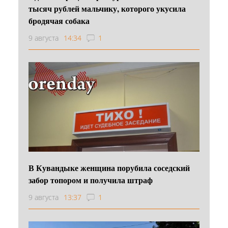
тысяч рублей мальчику, которого укусила
бродячая собака
9 августа
14:34
1
В Кувандыке женщина порубила соседский
забор топором и получила штраф
9 августа
13:37
1