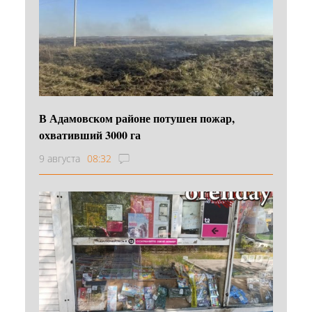
В Адамовском районе потушен пожар,
охвативший 3000 га
9 августа
08:32