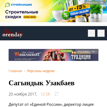
РЕКЛАМА • 18+
РЕКЛАМА • 18+
Главная
Персоны недели
Сагындык Узакбаев
20 ноября 2017,
12:58
Депутат от «Единой России», директор лицея