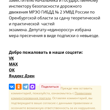
заместителю начальника и государственному
инспектору безопасности дорожного
движения МРЭО ГИБДД № 2 УМВД России по
Оренбургской области за сдачу теоретической
и практической частей
экзамена. Депутату-«единороссу» избрана
мера пресечения в виде подписки о невыезде.
Добро пожаловать в наши соцсети:
VK
MAX
OK
Яндекс Дзен
Поделиться
Прежде чем оставить
комментарий, пожалуйста, ознакомьтесь с
Правилами
комментирования портала
. Оставляя комментарий, вы
подтверждаете ваше согласие с данными правилами и
осознаете возможную ответственность за их нарушение.