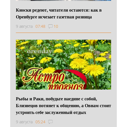
Киоски редеют, читатели остаются: как в
Оренбурге исчезает газетная розница
9 августа
07:48
10
Рыбы и Раки, побудьте наедине с собой,
Близнецов потянет к общению, а Овнам стоит
устроить себе заслуженный отдых
9 августа
05:24