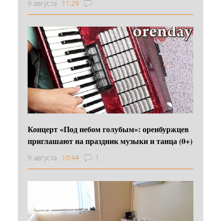
9 августа
11:29
Концерт «Под небом голубым»: оренбуржцев
приглашают на праздник музыки и танца (0+)
9 августа
10:44
1