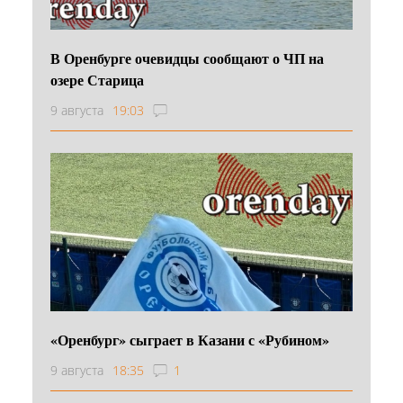
В Оренбурге очевидцы сообщают о ЧП на
озере Старица
9 августа
19:03
«Оренбург» сыграет в Казани с «Рубином»
9 августа
18:35
1