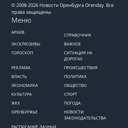
© 2008-2026 Новости Оренбурга Orenday. Все
права защищены.
Меню
АРХИВ
СПРАВОЧНИК
ЭКСКЛЮЗИВЫ
ВАЖНОЕ
ГОРОСКОП
СИТУАЦИЯ НА
ДОРОГАХ
РЕКЛАМА
ПРОИСШЕСТВИЯ
ВЛАСТЬ
ПОЛИТИКА
ЭКОНОМИКА
ОБЩЕСТВО
КУЛЬТУРА
СПОРТ
ЖКХ
ПОГОДА
ОРЕНБУРЖЬЕ
НОВОСТИ
ЗАКОНОДАТЕЛЬСТВА
РАСПИСАНИЕ ДАЧНЫХ