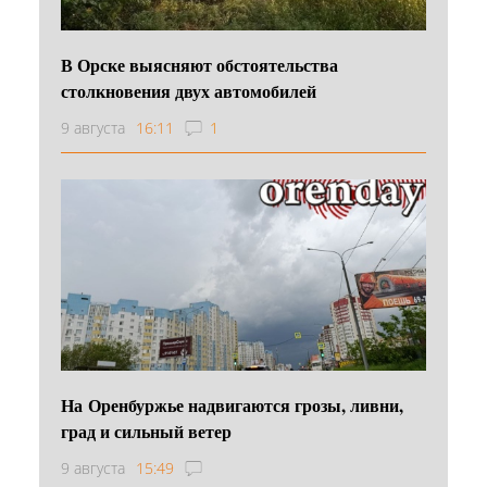
В Орске выясняют обстоятельства
столкновения двух автомобилей
9 августа
16:11
1
На Оренбуржье надвигаются грозы, ливни,
град и сильный ветер
9 августа
15:49