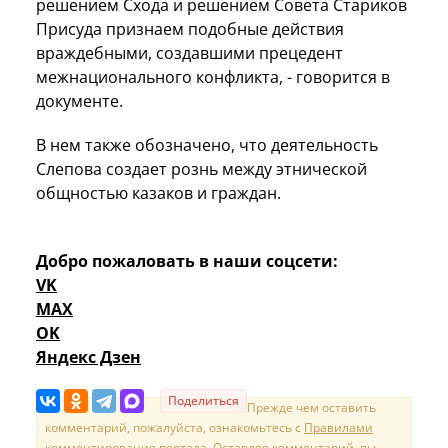
решением Схода и решением Совета Стариков
Присуда признаем подобные действия
враждебными, создавшими прецедент
межнационального конфликта, - говорится в
документе.
В нем также обозначено, что деятельность
Слепова создает рознь между этнической
общностью казаков и граждан.
Добро пожаловать в наши соцсети:
VK
MAX
OK
Яндекс Дзен
Поделиться
Прежде чем оставить
комментарий, пожалуйста, ознакомьтесь с
Правилами
комментирования портала
. Оставляя комментарий, вы