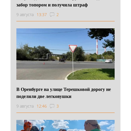
забор топором и получила штраф
9 августа
13:37
2
В Оренбурге на улице Терешковой дорогу не
поделили две легковушки
9 августа
12:46
3