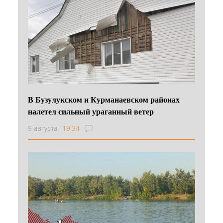
В Бузулукском и Курманаевском районах
налетел сильный ураганный ветер
9 августа
19:34