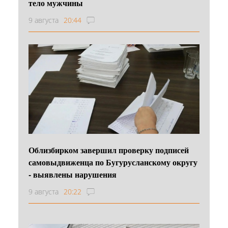
тело мужчины
9 августа
20:44
Облизбирком завершил проверку подписей
самовыдвиженца по Бугурусланскому округу
- выявлены нарушения
9 августа
20:22