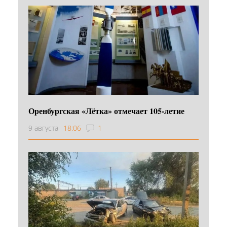
Оренбургская «Лётка» отмечает 105-летие
9 августа
18:06
1