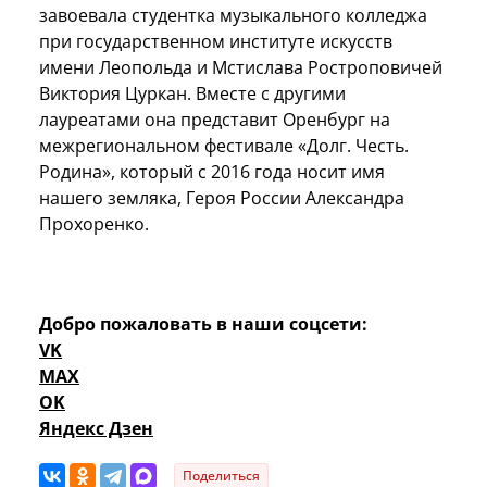
завоевала студентка музыкального колледжа
при государственном институте искусств
имени Леопольда и Мстислава Ростроповичей
Виктория Цуркан. Вместе с другими
лауреатами она представит Оренбург на
межрегиональном фестивале «Долг. Честь.
Родина», который с 2016 года носит имя
нашего земляка, Героя России Александра
Прохоренко.
Добро пожаловать в наши соцсети:
VK
MAX
OK
Яндекс Дзен
Поделиться