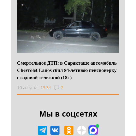
Смертельное ДТП: в Саракташе автомобиль
Chevrolet Lanos сбил 84-летнюю пенсионерку
с садовой тележкой (18+)
10 августа
13:34
2
Мы в соцсетях