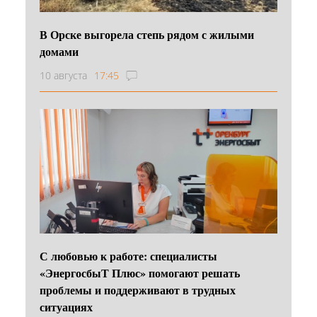
В Орске выгорела степь рядом с жилыми
домами
10 августа
17:45
С любовью к работе: специалисты
«ЭнергосбыТ Плюс» помогают решать
проблемы и поддерживают в трудных
ситуациях