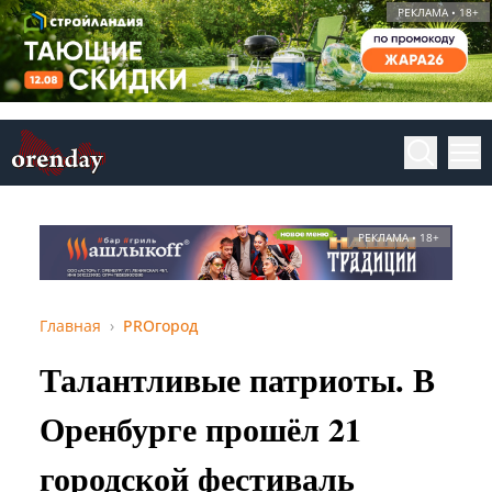
РЕКЛАМА • 18+
РЕКЛАМА • 18+
Главная
PROгород
Талантливые патриоты. В
Оренбурге прошёл 21
городской фестиваль