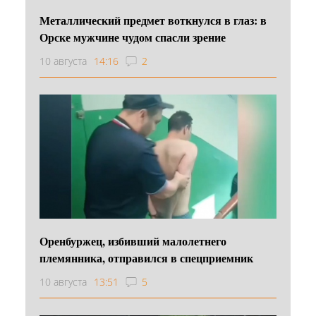
Металлический предмет воткнулся в глаз: в
Орске мужчине чудом спасли зрение
10 августа
14:16
2
Оренбуржец, избивший малолетнего
племянника, отправился в спецприемник
10 августа
13:51
5