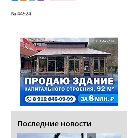
№ 44924
РЕКЛАМА • 18+
Последние новости