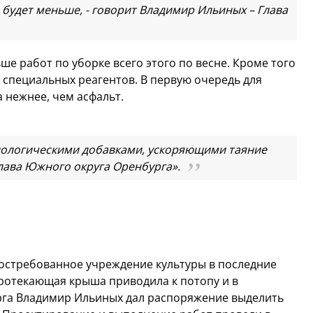
 будет меньше, - говорит Владимир Ильиных – Глава
е работ по уборке всего этого по весне. Кроме того
 специальных реагентов. В первую очередь для
на нежнее, чем асфальт.
 биологическими добавками, ускоряющими таяние
 глава Южного округа Оренбурга».
Востребованное учреждение культуры в последние
ротекающая крыша приводила к потопу и в
урга Владимир Ильиных дал распоряжение выделить