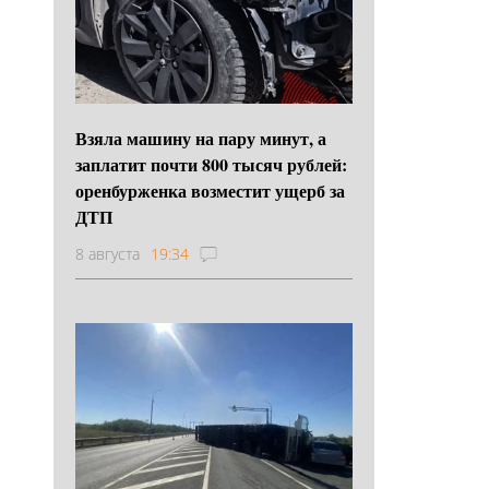
Взяла машину на пару минут, а
заплатит почти 800 тысяч рублей:
оренбурженка возместит ущерб за
ДТП
8 августа
19:34