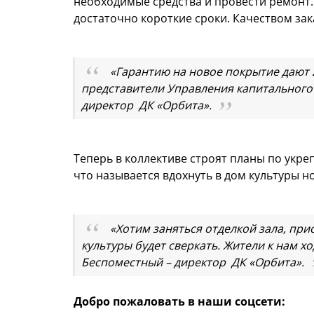
необходимые средства и провести ремонт
достаточно короткие сроки. Качеством за
«Гарантию на новое покрытие дают 
представители Управления капитального 
директор ДК «Орбита».
Теперь в коллективе строят планы по укр
что называется вдохнуть в дом культуры 
«Хотим заняться отделкой зала, при
культуры будет сверкать. Жители к нам хо
Беспоместный – директор ДК «Орбита».
Добро пожаловать в наши соцсети: