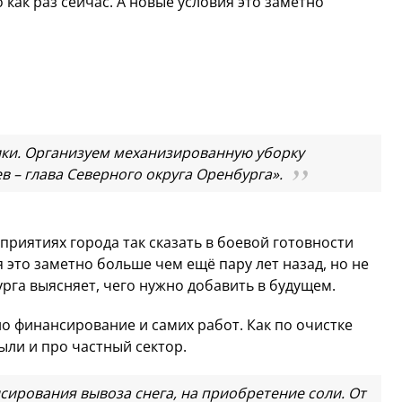
 как раз сейчас. А новые условия это заметно
ики. Организуем механизированную уборку
в – глава Северного округа Оренбурга».
риятиях города так сказать в боевой готовности
 это заметно больше чем ещё пару лет назад, но не
урга выясняет, чего нужно добавить в будущем.
но финансирование и самих работ. Как по очистке
были и про частный сектор.
ирования вывоза снега, на приобретение соли. От