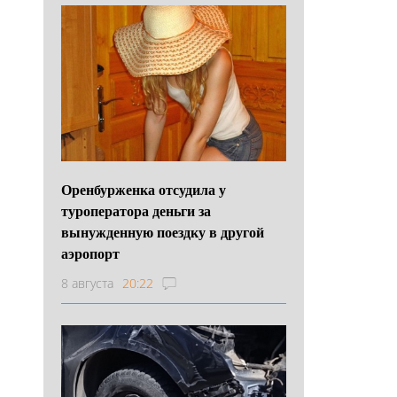
Оренбурженка отсудила у
туроператора деньги за
вынужденную поездку в другой
аэропорт
8 августа
20:22