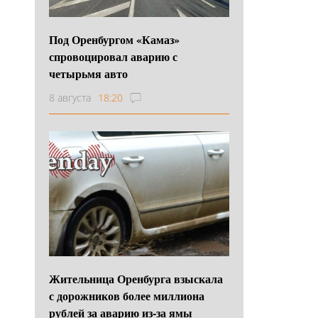
Под Оренбургом «Камаз»
спровоцировал аварию с
четырьмя авто
8 августа
18:20
Жительница Оренбурга взыскала
с дорожников более миллиона
рублей за аварию из-за ямы