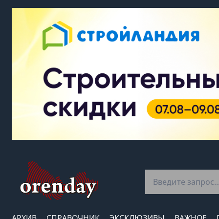
АРХИВ
СПРАВОЧНИК
ЭКСКЛЮЗИВЫ
ВАЖНОЕ