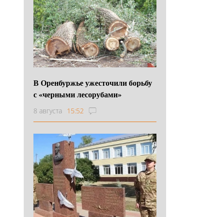
В Оренбуржье ужесточили борьбу
с «черными лесорубами»
8 августа
15:52