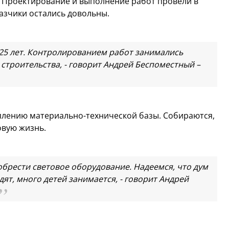
. Проектирование и выполнение работ провели в
казчики остались довольны.
25 лет. Контролированием работ занимались
строительства, - говорит Андрей Беспоместный –
еплению материально-технической базы. Собираются,
новую жизнь.
обрести световое оборудование. Надеемся, что дум
дят, много детей занимается, - говорит Андрей