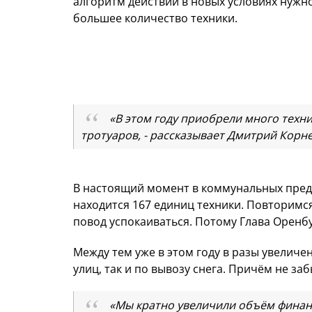
алгоритм действий в новых условиях нужно
большее количество техники.
«В этом году приобрели много техн
тротуаров, - рассказывает Дмитрий Корне
В настоящий момент в коммунальных предп
находится 167 единиц техники. Повторимся
повод успокаиваться. Потому Глава Оренб
Между тем уже в этом году в разы увеличе
улиц, так и по вывозу снега. Причём не за
«Мы кратно увеличили объём финанс