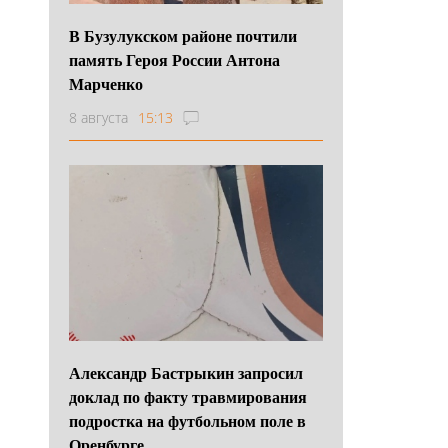
В Бузулукском районе почтили
память Героя России Антона
Марченко
8 августа
15:13
Александр Бастрыкин запросил
доклад по факту травмирования
подростка на футбольном поле в
Оренбурге