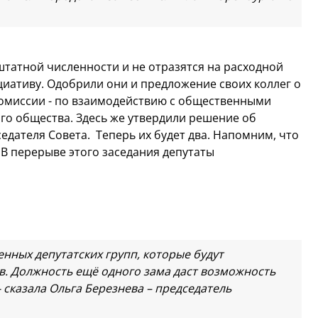
штатной численности и не отразятся на расходной
иативу. Одобрили они и предложение своих коллег о
комиссии - по взаимодействию с общественными
го общества. Здесь же утвердили решение об
едателя Совета. Теперь их будет два. Напомним, что
 В перерыве этого заседания депутаты
нных депутатских групп, которые будут
. Должность ещё одного зама даст возможность
- сказала Ольга Березнева – председатель