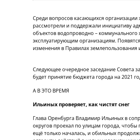
Среди вопросов касающихся организации 
рассмотрели и поддержали инициативу ад
объектов водопроводно – коммунального х
эксплуатирующим организациям. Появятся 
изменения в Правилах землепользования и
Следующее очередное заседание Совета з
будет принятие бюджета города на 2021 год
А В ЭТО ВРЕМЯ
Ильиных проверяет, как чистят снег
Глава Оренбурга Владимир Ильиных в соп
округов проехал по улицам города, чтобы п
ещё только началась, и обильных продолж