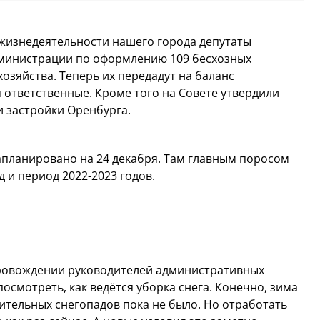
жизнедеятельности нашего города депутаты
министрации по оформлению 109 бесхозных
озяйства. Теперь их передадут на баланс
ответственные. Кроме того на Совете утвердили
 застройки Оренбурга.
апланировано на 24 декабря. Там главным поросом
 и период 2022-2023 годов.
ровождении руководителей административных
осмотреть, как ведётся уборка снега. Конечно, зима
ительных снегопадов пока не было. Но отработать