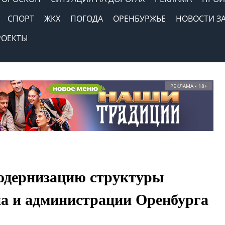
СПОРТ
ЖКХ
ПОГОДА
ОРЕНБУРЖЬЕ
НОВОСТИ З
РОЕКТЫ
РЕКЛАМА • 18+
одернизацию структуры
на и администрации Оренбурга