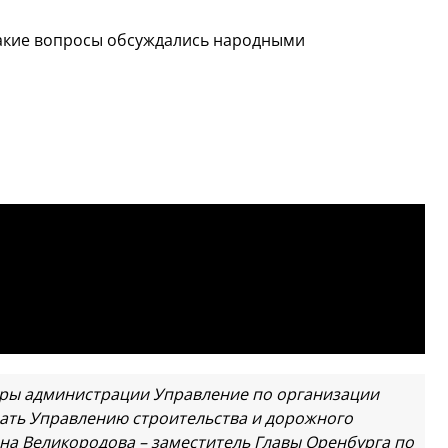
какие вопросы обсуждались народными
уры администрации Управление по организации
ать Управлению строительства и дорожного
яна Великородова – заместитель Главы Оренбурга по