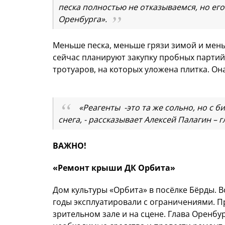
песка полностью не отказываемся, но его
Оренбурга».
Меньше песка, меньше грязи зимой и меньш
сейчас планируют закупку пробных партий
тротуаров, на которых уложена плитка. О
«Реагенты -это та же сольно, но с
снега, - рассказывает Алексей Палагин –
ВАЖНО!
«Ремонт крыши ДК Орбита»
Дом культуры «Орбита» в посёлке Бёрды. 
годы эксплуатировали с ограничениями. П
зрительном зале и на сцене. Глава Оренб