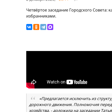
Четвёртое заседание Городского Совета: 
избранниками.
«Предлагается исключить из структ
дорожного движения. Полномочия перед
хозяйства, - доложила на заседании Тать