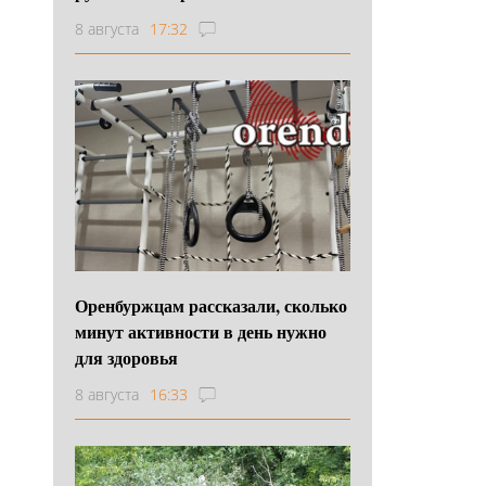
8 августа
17:32
Оренбуржцам рассказали, сколько
минут активности в день нужно
для здоровья
8 августа
16:33