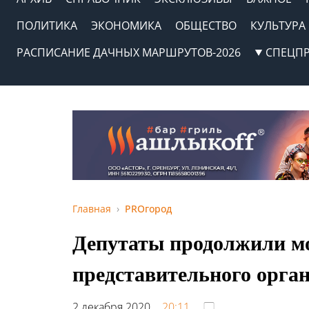
ПОЛИТИКА
ЭКОНОМИКА
ОБЩЕСТВО
КУЛЬТУРА
РАСПИСАНИЕ ДАЧНЫХ МАРШРУТОВ-2026
СПЕЦП
Главная
PROгород
Депутаты продолжили м
представительного орга
2 декабря 2020,
20:11