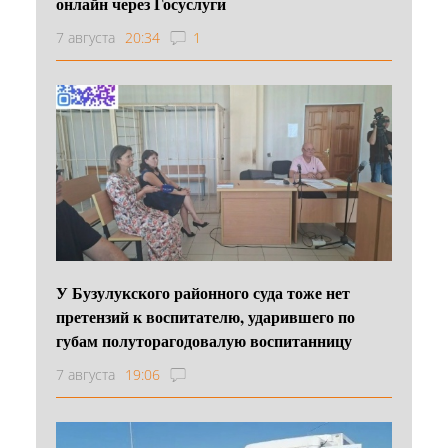
онлайн через Госуслуги
7 августа
20:34
1
У Бузулукского районного суда тоже нет
претензий к воспитателю, ударившего по
губам полуторагодовалую воспитанницу
7 августа
19:06