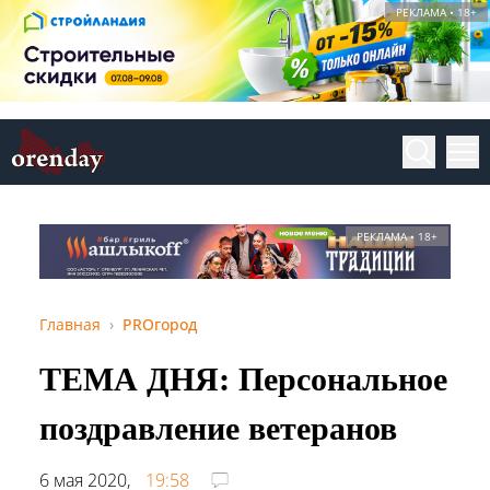
РЕКЛАМА • 18+
РЕКЛАМА • 18+
Главная
PROгород
ТЕМА ДНЯ: Персональное
поздравление ветеранов
6 мая 2020,
19:58