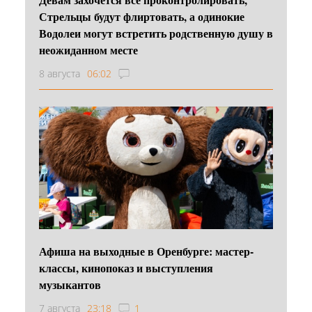
Стрельцы будут флиртовать, а одинокие
Водолеи могут встретить родственную душу в
неожиданном месте
8 августа
06:02
Афиша на выходные в Оренбурге: мастер-
классы, кинопоказ и выступления
музыкантов
7 августа
23:18
1