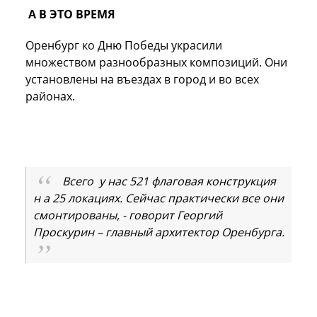
А В ЭТО ВРЕМЯ
Оренбург ко Дню Победы украсили
множеством разнообразных композиций. Они
установлены на въездах в город и во всех
районах.
Всего у нас 521 флаговая конструкция
н а 25 локациях. Сейчас практически все они
смонтированы, - говорит Георгий
Проскурин – главный архитектор Оренбурга.