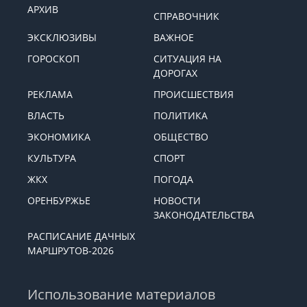
АРХИВ
СПРАВОЧНИК
ЭКСКЛЮЗИВЫ
ВАЖНОЕ
ГОРОСКОП
СИТУАЦИЯ НА
ДОРОГАХ
РЕКЛАМА
ПРОИСШЕСТВИЯ
ВЛАСТЬ
ПОЛИТИКА
ЭКОНОМИКА
ОБЩЕСТВО
КУЛЬТУРА
СПОРТ
ЖКХ
ПОГОДА
ОРЕНБУРЖЬЕ
НОВОСТИ
ЗАКОНОДАТЕЛЬСТВА
РАСПИСАНИЕ ДАЧНЫХ
МАРШРУТОВ-2026
Использование материалов