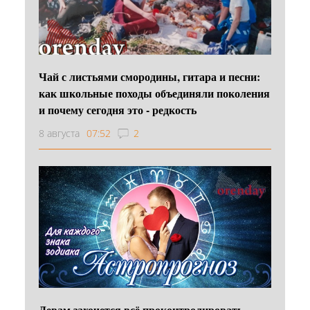
Чай с листьями смородины, гитара и песни:
как школьные походы объединяли поколения
и почему сегодня это - редкость
8 августа
07:52
2
Девам захочется всё проконтролировать,