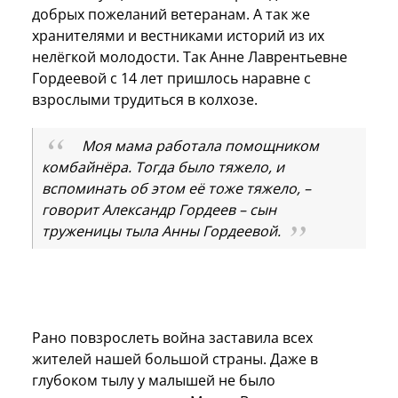
добрых пожеланий ветеранам. А так же
хранителями и вестниками историй из их
нелёгкой молодости. Так Анне Лаврентьевне
Гордеевой с 14 лет пришлось наравне с
взрослыми трудиться в колхозе.
Моя мама работала помощником
комбайнёра. Тогда было тяжело, и
вспоминать об этом её тоже тяжело, –
говорит Александр Гордеев – сын
труженицы тыла Анны Гордеевой.
Рано повзрослеть война заставила всех
жителей нашей большой страны. Даже в
глубоком тылу у малышей не было