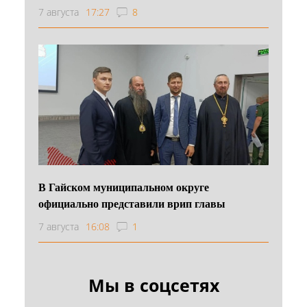
7 августа
17:27
8
В Гайском муниципальном округе
официально представили врип главы
7 августа
16:08
1
Мы в соцсетях