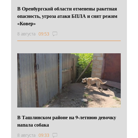
В Оренбургской области отменены ракетная
опасность, угроза атаки БПЛА и снят режим
«Ковер»
8 августа
09:53
В Ташлинском районе на 9-летнюю девочку
напала собака
8 августа
09:33