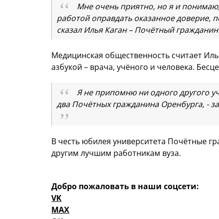
Мне очень приятно, но я и понимаю,
работой оправдать оказанное доверие, п
сказал Илья Каган – Почётный гражданин
Медицинская общественность считает Ил
азбукой – врача, учёного и человека. Бес
Я не припомню ни одного другого у
два Почётных гражданина Оренбурга, - за
В честь юбилея университета Почётные гр
другим лучшим работникам вуза.
Добро пожаловать в наши соцсети:
VK
MAX