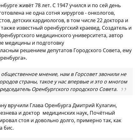
нбурге живёт 78 лет. С 1947 учился и по сей день
готовлена не одна сотня хирургов - онкологов,
тов, детских кардиологов, в том числе 22 доктора и
 также известный оренбургский краевед. Создатель и
ренбургского медицинского университета, автор
тие медицины и подготовку
ласным решением депутатов Городского Совета, ему
ренбурга».
 общественное мнение, нам в Горсовет звонили не
ородов страны, такое у нас впервые и это о многом
 председатель Оренбургского городского Совета.
ану вручили Глава Оренбурга Дмитрий Кулагин,
резнева и доктор медицинских наук, Почётный
ировал стоя и довольно долго, примерно так, как
а бис.