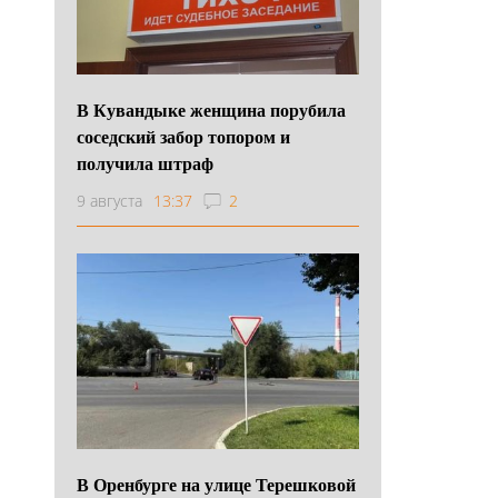
В Кувандыке женщина порубила
соседский забор топором и
получила штраф
9 августа
13:37
2
В Оренбурге на улице Терешковой