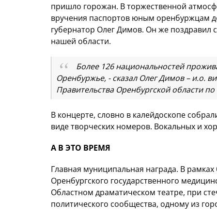
пришло горожан. В торжественной атмосф
вручения паспортов юным оренбуржцам дос
губернатор Олег Димов. Он же поздравил с
нашей области.
Более 126 национальностей прожива
Оренбуржье, - сказал Олег Димов – и.о. 
Правительства Оренбургской области по 
В концерте, словно в калейдоскопе собра
виде творческих номеров. Вокальных и хо
А В ЭТО ВРЕМЯ
Главная муниципальная награда. В рамках
Оренбургского государственного медицинс
Областном драматическом театре, при сте
политического сообщества, одному из го