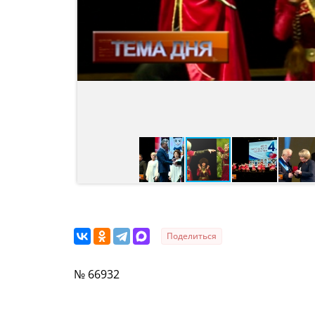
Поделиться
№ 66932