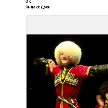
OK
Яндекс Дзен