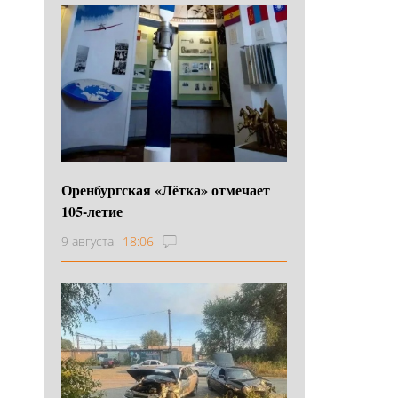
Оренбургская «Лётка» отмечает
105-летие
9 августа
18:06