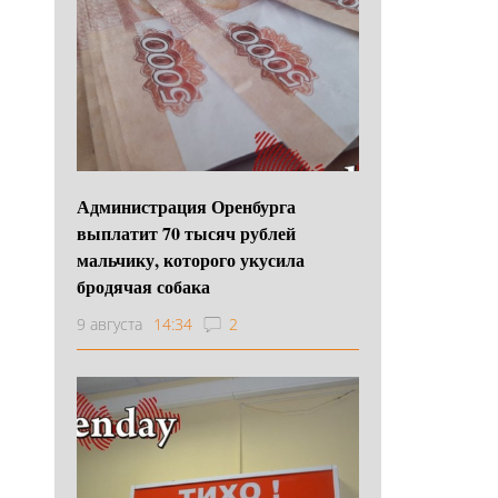
Администрация Оренбурга
выплатит 70 тысяч рублей
мальчику, которого укусила
бродячая собака
9 августа
14:34
2