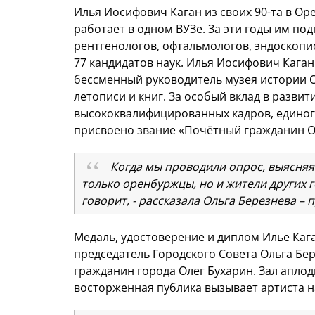
Илья Иосифович Каган из своих 90-та в Оре
работает в одном ВУЗе. За эти годы им под
рентгенологов, офтальмологов, эндоскопис
77 кандидатов наук. Илья Иосифович Каган
бессменный руководитель музея истории О
летописи и книг. За особый вклад в разви
высококвалифицированных кадров, единог
присвоено звание «Почётный гражданин О
Когда мы проводили опрос, выясняя
только оренбуржцы, но и жители других г
говорит, - рассказала Ольга Березнева –
Медаль, удостоверение и диплом Илье Каг
председатель Городского Совета Ольга Бе
гражданин города Олег Бухарин. Зал аплод
восторженная публика вызывает артиста н