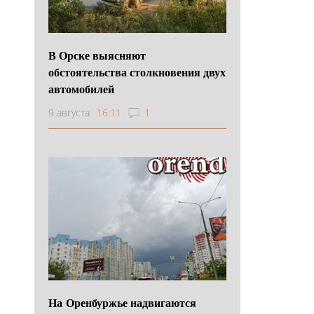
В Орске выясняют
обстоятельства столкновения двух
автомобилей
9 августа
16:11
1
На Оренбуржье надвигаются