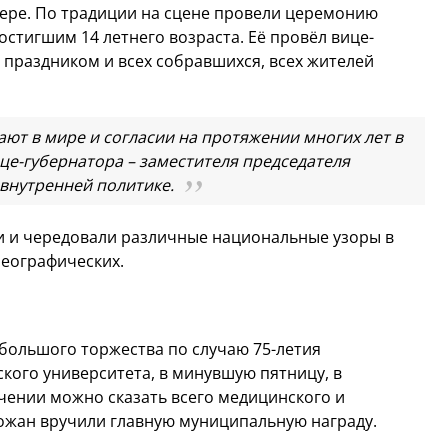
ере. По традиции на сцене провели церемонию
тигшим 14 летнего возраста. Её провёл вице-
 праздником и всех собравшихся, всех жителей
ют в мире и согласии на протяжении многих лет в
вице-губернатора – заместителя председателя
внутренней политике.
ли и чередовали различные национальные узоры в
реографических.
 большого торжества по случаю 75-летия
кого университета, в минувшую пятницу, в
чении можно сказать всего медицинского и
рожан вручили главную муниципальную награду.