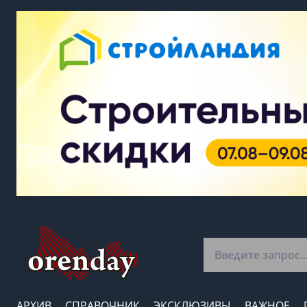
АРХИВ
СПРАВОЧНИК
ЭКСКЛЮЗИВЫ
ВАЖНОЕ