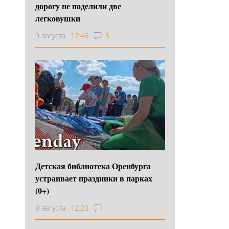
дорогу не поделили две
легковушки
9 августа
12:46
3
Детская библиотека Оренбурга
устраивает праздники в парках
(0+)
9 августа
12:20