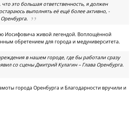
 что это большая ответственность, я должен
остараюсь выполнять её ещё более активно, -
 Оренбурга.
ью Иосифовича живой легендой. Воплощённой
ценным обретением для города и медуниверситета.
чреждения в нашем городе, где бы работали сразу
явил со сцены Дмитрий Кулагин – Глава Оренбурга.
амоты города Оренбурга и Благодарности вручили и