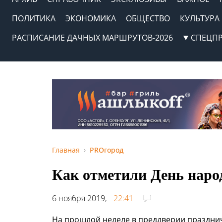
ПОЛИТИКА
ЭКОНОМИКА
ОБЩЕСТВО
КУЛЬТУРА
РАСПИСАНИЕ ДАЧНЫХ МАРШРУТОВ-2026
СПЕЦП
Главная
PROгород
Как отметили День наро
6 ноября 2019,
22:41
На прошлой неделе в преддверии праздни