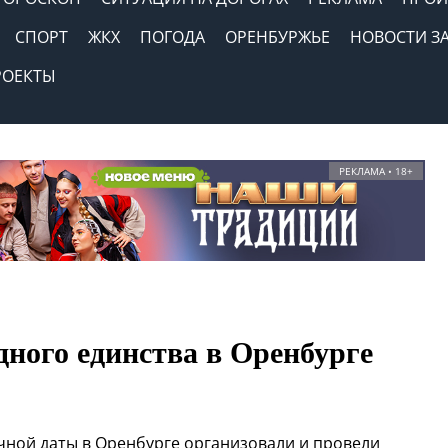
СПОРТ
ЖКХ
ПОГОДА
ОРЕНБУРЖЬЕ
НОВОСТИ З
РОЕКТЫ
РЕКЛАМА • 18+
дного единства в Оренбурге
чной даты в Оренбурге организовали и провели