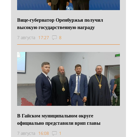
Вице-губернатор Оренбуржья получил
высокую государственную награду
7 августа
17:27
8
В Гайском муниципальном округе
официально представили врип главы
7 августа
16:08
1