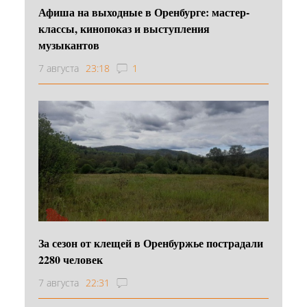
Афиша на выходные в Оренбурге: мастер-
классы, кинопоказ и выступления
музыкантов
7 августа
23:18
1
За сезон от клещей в Оренбуржье пострадали
2280 человек
7 августа
22:31