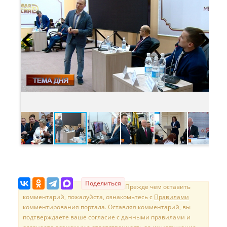
Поделиться
Прежде чем оставить
комментарий, пожалуйста, ознакомьтесь с
Правилами
комментирования портала
. Оставляя комментарий, вы
подтверждаете ваше согласие с данными правилами и