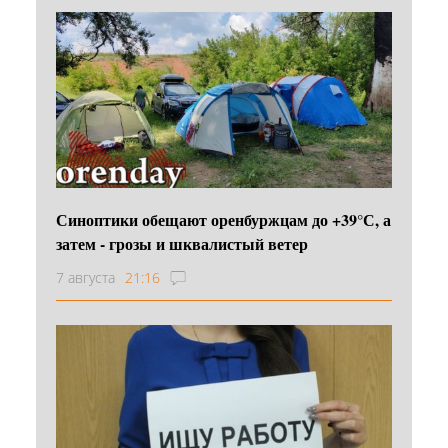
Синоптики обещают оренбуржцам до +39°С, а
затем - грозы и шквалистый ветер
7 августа
21:16