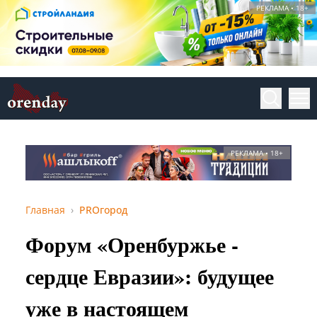
РЕКЛАМА • 18+
РЕКЛАМА • 18+
Главная
PROгород
Форум «Оренбуржье -
сердце Евразии»: будущее
уже в настоящем