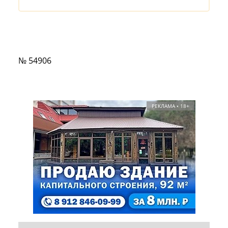
№ 54906
РЕКЛАМА • 18+