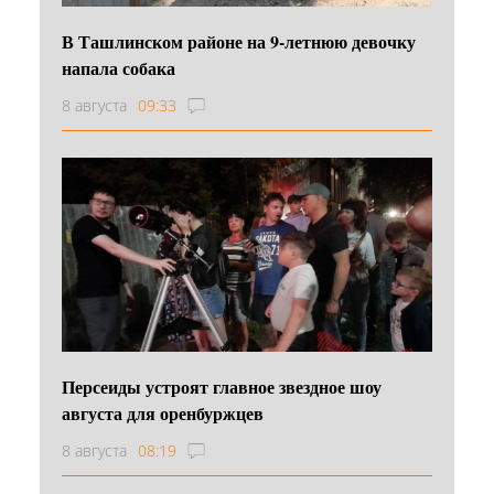
В Ташлинском районе на 9-летнюю девочку
напала собака
8 августа
09:33
Персеиды устроят главное звездное шоу
августа для оренбуржцев
8 августа
08:19