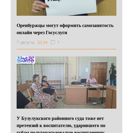
Оренбуржцы могут оформить самозанятость
онлайн через Госуслуги
7 августа
20:34
1
У Бузулукского районного суда тоже нет
претензий к воспитателю, ударившего по
губам полуторагодовалую воспитанницу