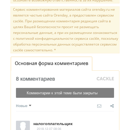
осознаете возможную ответственность за их нарушение.
Сервис комментирования материалов сайта orenday.ru не
является частью сайта Orenday, а предоставлен сервисом
cackle. При размещении комментария редакция сайта в
целях Вашей безопасности просит не размещать
персональные данные, а при их размещении ознакомиться
с политикой конфиденциальности сервиса cackle, поскольку
обработка персональных данных осуществляется сервисом
cackle самостоятельно. *
Основная форма комментариев
8 комментариев
Комментарии к этой теме были закрыты
Новые
налогоплательщик
2018.12.07 08:06