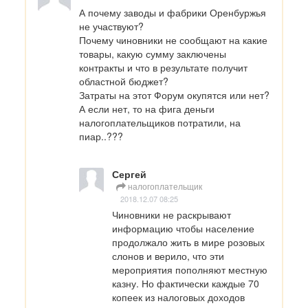
А почему заводы и фабрики Оренбуржья 
не участвуют?

Почему чиновники не сообщают на какие 
товары, какую сумму заключены 
контракты и что в результате получит 
областной бюджет? 

Затраты на этот Форум окупятся или нет?

А если нет, то на фига деньги 
налогоплательщиков потратили, на 
пиар..???
Сергей
налогоплательщик
2018.12.07 08:25
Чиновники не раскрывают 
информацию чтобы население 
продолжало жить в мире розовых 
слонов и верило, что эти 
мероприятия пополняют местную 
казну. Но фактически каждые 70 
копеек из налоговых доходов 