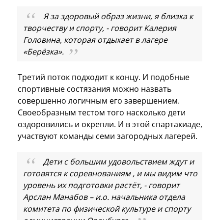
Я за здоровый образ жизни, я близка к
творчеству и спорту, - говорит Калерия
Головина, которая отдыхает в лагере
«Берёзка».
Третий поток подходит к концу. И подобные
спортивные состязания можно назвать
совершенно логичным его завершением.
Своеобразным тестом того насколько дети
оздоровились и окрепли. И в этой спартакиаде,
участвуют команды семи загородных лагерей.
Дети с большим удовольствием ждут и
готовятся к соревнованиям , и мы видим что
уровень их подготовки растёт, - говорит
Арслан Манабов – и.о. начальника отдела
комитета по физической культуре и спорту