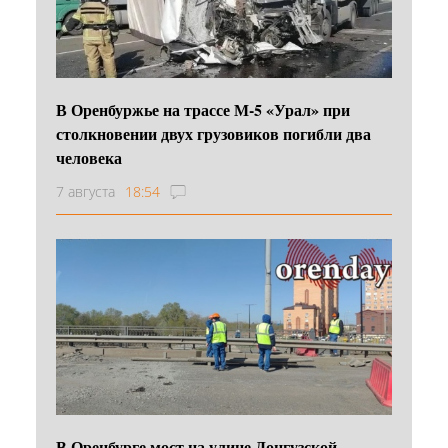
В Оренбуржье на трассе М-5 «Урал» при
столкновении двух грузовиков погибли два
человека
7 августа
18:54
В Оренбурге мост на улице Донгузской