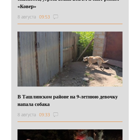
«Ковер»
8 августа
09:53
В Ташлинском районе на 9-летнюю девочку
напала собака
8 августа
09:33