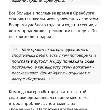
администрации Оренбурга.
Всё больше в последнее время в Оренбурге
становится школьников, увлечённых спортом.
Во время учебного года они ходят в секции, а
летом продолжают тренировки в лагерях. По
несколько лет подряд.
Мне нравится лагерь, здесь много
спортивных ребят, есть с кем поговорить и
поиграть в футбол. Я буду приезжать сюда
постоянно, а как вырасту стану вожатым, -
рассказывает Денис Жуков – отдыхает в
лагере «Берёзка».
Команда лагеря «Янтарь» в итоге в этой
спартакиаде завоевала первое место. На
второе пробились спортсмены из
«Ромашки-2». На третьем воспитанники