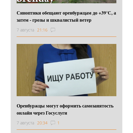
Синоптики обещают оренбуржцам до +39°С, а
затем - грозы и шквалистый ветер
7 августа
21:16
Оренбуржцы могут оформить самозанятость
онлайн через Госуслуги
7 августа
20:34
1