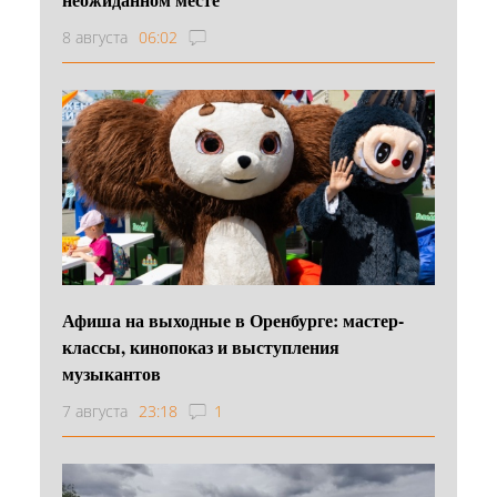
8 августа
06:02
Афиша на выходные в Оренбурге: мастер-
классы, кинопоказ и выступления
музыкантов
7 августа
23:18
1