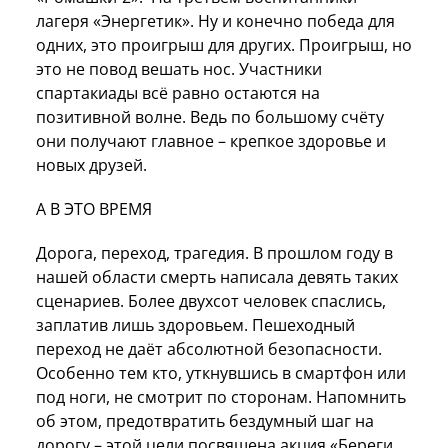
лагеря «Энергетик». Ну и конечно победа для
одних, это проигрыш для других. Проигрыш, но
это не повод вешать нос. Участники
спартакиады всё равно остаются на
позитивной волне. Ведь по большому счёту
они получают главное – крепкое здоровье и
новых друзей.
А В ЭТО ВРЕМЯ
Дорога, переход, трагедия. В прошлом году в
нашей области смерть написала девять таких
сценариев. Более двухсот человек спаслись,
заплатив лишь здоровьем. Пешеходный
переход не даёт абсолютной безопасности.
Особенно тем кто, уткнувшись в смартфон или
под ноги, не смотрит по сторонам. Напомнить
об этом, предотвратить бездумный шаг на
дорогу – этой цели посвящена акция «Береги