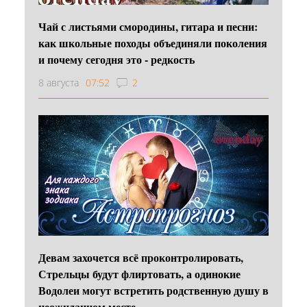
Чай с листьями смородины, гитара и песни:
как школьные походы объединяли поколения
и почему сегодня это - редкость
8 августа
07:52
2
Девам захочется всё проконтролировать,
Стрельцы будут флиртовать, а одинокие
Водолеи могут встретить родственную душу в
неожиданном месте