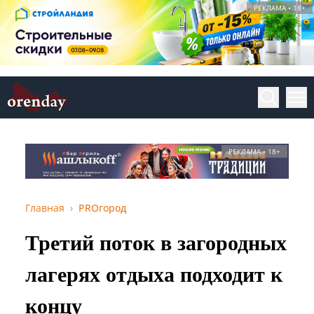
РЕКЛАМА • 18+
РЕКЛАМА • 18+
Главная
PROгород
Третий поток в загородных
лагерях отдыха подходит к
концу