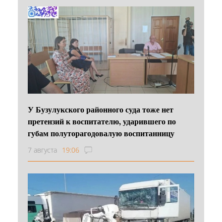
У Бузулукского районного суда тоже нет
претензий к воспитателю, ударившего по
губам полуторагодовалую воспитанницу
7 августа
19:06