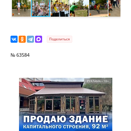
Поделиться
№ 63584
РЕКЛАМА • 18+