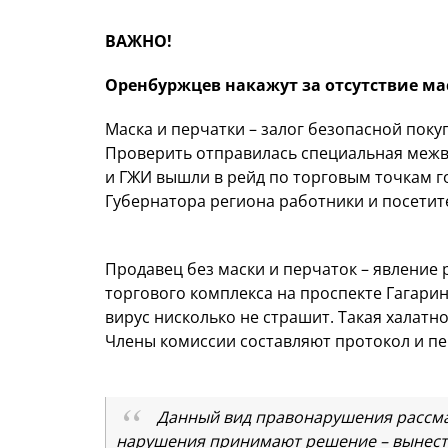
ВАЖНО!
Оренбуржцев накажут за отсутствие ма
Маска и перчатки – залог безопасной пок
Проверить отправилась специальная межв
и ГЖИ вышли в рейд по торговым точкам г
Губернатора региона работники и посетит
Продавец без маски и перчаток – явление
торгового комплекса на проспекте Гагарина
вирус нисколько не страшит. Такая халатн
Члены комиссии составляют протокол и пе
Данный вид правонарушения рассмат
нарушения принимают решение – вынести