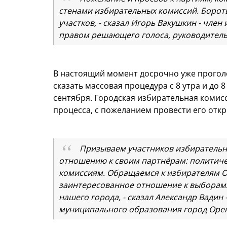
стенами избирательных комиссий
.
Бороть
участков, - сказал Игорь Вакушкин - чле
правом решающего голоса, руководитель 
В настоящий момент досрочно уже проголо
сказать массовая процедура с 8 утра и до 8 
сентября. Городская избирательная комис
процесса, с пожеланием провести его откр
Призываем участников избирательн
отношению к своим партнёрам: политиче
комиссиям. Обращаемся к избирателям Ор
заинтересованное отношение к выборам
нашего города, - сказал Александр Вадин
муниципального образования город Оре