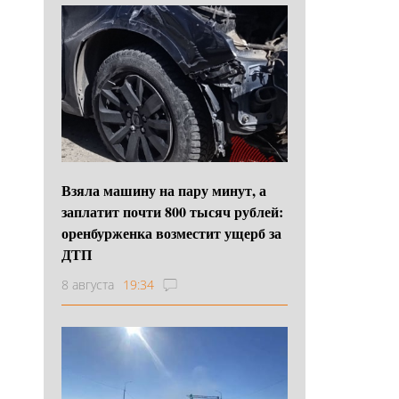
Взяла машину на пару минут, а
заплатит почти 800 тысяч рублей:
оренбурженка возместит ущерб за
ДТП
8 августа
19:34