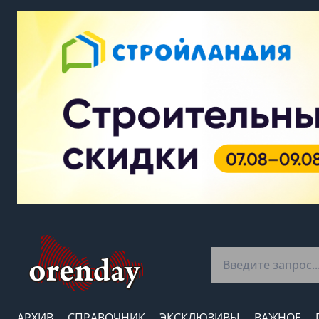
АРХИВ
СПРАВОЧНИК
ЭКСКЛЮЗИВЫ
ВАЖНОЕ