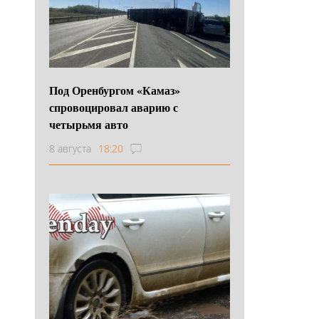
Под Оренбургом «Камаз»
спровоцировал аварию с
четырьмя авто
8 августа
18:20