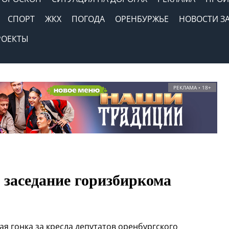
СПОРТ
ЖКХ
ПОГОДА
ОРЕНБУРЖЬЕ
НОВОСТИ З
РОЕКТЫ
РЕКЛАМА • 18+
 заседание горизбиркома
я гонка за кресла депутатов оренбургского