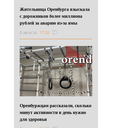
Жительница Оренбурга взыскала
с дорожников более миллиона
рублей за аварию из-за ямы
8 августа
17:32
Оренбуржцам рассказали, сколько
минут активности в день нужно
для здоровья