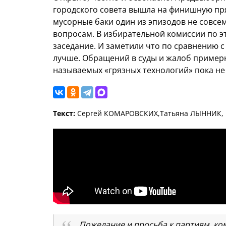
городского совета вышла на финишную пр
мусорные баки один из эпизодов не совсе
вопросам. В избирательной комиссии по э
заседание. И заметили что по сравнению 
лучше. Обращений в суды и жалоб примерн
называемых «грязных технологий» пока не
Текст:
Сергей КОМАРОВСКИХ,Татьяна ЛЫННИК,
Пожелание и просьба к партиям, ко