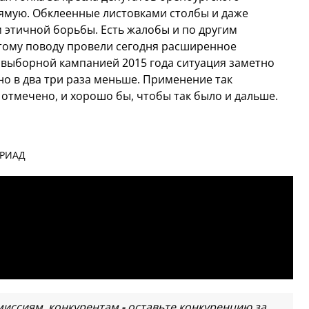
ямую. Обклеенные листовками столбы и даже
м этичной борьбы. Есть жалобы и по другим
тому поводу провели сегодня расширенное
с выборной кампанией 2015 года ситуация заметно
о в два три раза меньше. Применение так
 отмечено, и хорошо бы, чтобы так было и дальше.
 РИАД
миссиям, конкурентам
-
оставьте конкуренцию за