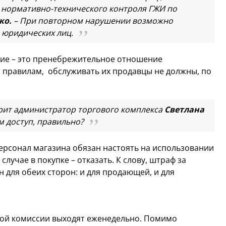
а нормативно-технического контроля ГЖИ по
ко.
– При повторном нарушении возможно
 юридических лиц.
ие – это пренебрежительное отношение
о правилам, обслуживать их продавцы не должны, по
орит администратор торгового комплекса
Светлана
м доступ, правильно?
ерсонал магазина обязан настоять на использовании
лучае в покупке – отказать. К слову, штраф за
 для обеих сторон: и для продающей, и для
ой комиссии выходят еженедельно. Помимо