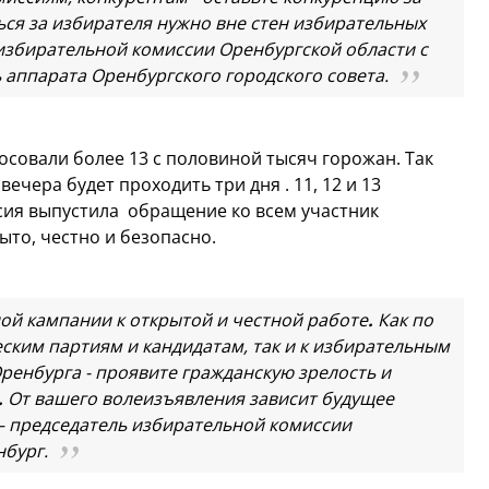
ся за избирателя нужно вне стен избирательных
н избирательной комиссии Оренбургской области с
аппарата Оренбургского городского совета.
совали более 13 с половиной тысяч горожан. Так
вечера будет проходить три дня . 11, 12 и 13
сия выпустила обращение ко всем участник
ыто, честно и безопасно.
ой кампании к открытой и честной работе
.
Как по
ским партиям и кандидатам, так и к избирательным
енбурга - проявите гражданскую зрелость и
.
От вашего волеизъявления зависит будущее
 – председатель избирательной комиссии
нбург
.