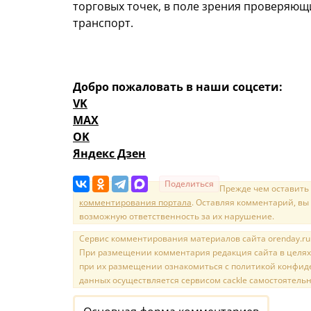
торговых точек, в поле зрения проверяющ
транспорт.
Добро пожаловать в наши соцсети:
VK
MAX
OK
Яндекс Дзен
Поделиться
Прежде чем оставить
комментирования портала
. Оставляя комментарий, вы
возможную ответственность за их нарушение.
Сервис комментирования материалов сайта orenday.ru н
При размещении комментария редакция сайта в целях
при их размещении ознакомиться с политикой конфиде
данных осуществляется сервисом cackle самостоятельн