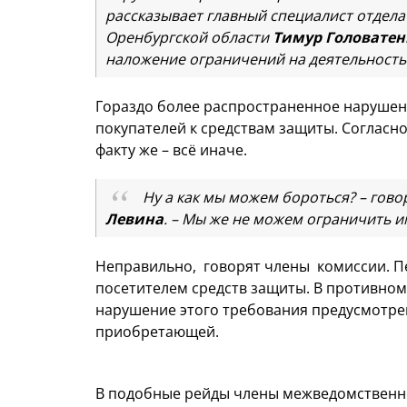
рассказывает главный специалист отдел
Оренбургской области
Тимур Головатен
наложение ограничений на деятельность
Гораздо более распространенное нарушен
покупателей к средствам защиты. Согласн
факту же – всё иначе.
Ну а как мы можем бороться? – гов
Левина
. – Мы же не можем ограничить и
Неправильно, говорят члены комиссии. П
посетителем средств защиты. В противном с
нарушение этого требования предусмотрен
приобретающей.
В подобные рейды члены межведомственн