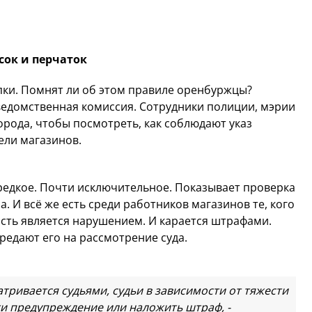
сок и перчаток
упки. Помнят ли об этом правиле оренбуржцы?
едомственная комиссия. Сотрудники полиции, мэрии
орода, чтобы посмотреть, как соблюдают указ
ели магазинов.
 редкое. Почти исключительное. Показывает проверка
. И всё же есть среди работников магазинов те, кого
ость является нарушением. И карается штрафами.
редают его на рассмотрение суда.
ривается судьями, судьи в зависимости от тяжести
 предупреждение или наложить штраф, -