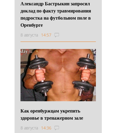
Александр Бастрыкин запросил
доклад по факту травмирования
подростка на футбольном поле в
Оренбурге
8 августа
14:57
Как оренбуржцам укрепить
здоровье в тренажерном зале
8 августа
14:36