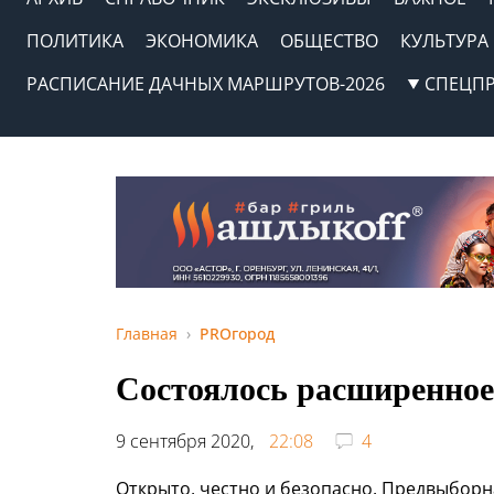
ПОЛИТИКА
ЭКОНОМИКА
ОБЩЕСТВО
КУЛЬТУРА
РАСПИСАНИЕ ДАЧНЫХ МАРШРУТОВ-2026
СПЕЦП
Главная
PROгород
Состоялось расширенное
9 сентября 2020,
22:08
4
Открыто, честно и безопасно. Предвыборна