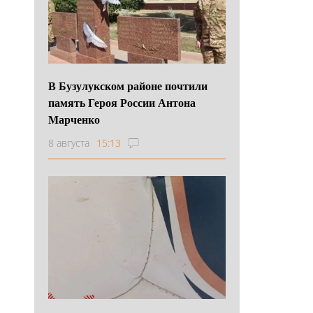
В Бузулукском районе почтили
память Героя России Антона
Марченко
8 августа
15:13