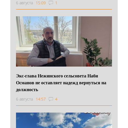
6 августа
15:09
1
Экс-глава Нежинского сельсовета Наби
Османов не оставляет надежд вернуться на
должность
6 августа
14:57
4