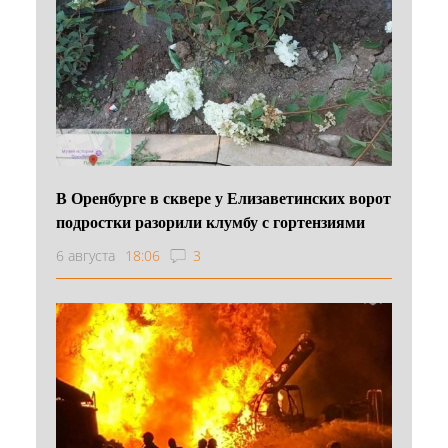
В Оренбурге в сквере у Елизаветинских ворот
подростки разорили клумбу с гортензиями
6 августа
18:06
3