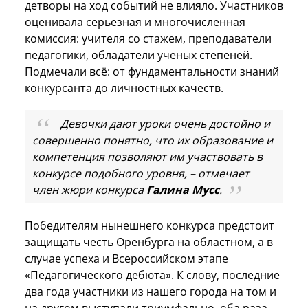
детворы на ход событий не влияло. Участников
оценивала серьезная и многочисленная
комиссия: учителя со стажем, преподаватели
педагогики, обладатели ученых степеней.
Подмечали всё: от фундаментальности знаний
конкурсанта до личностных качеств.
Девочки дают уроки очень достойно и
совершенно понятно, что их образование и
компетенция позволяют им участвовать в
конкурсе подобного уровня, – отмечает
член жюри конкурса
Галина Мусс
.
Победителям нынешнего конкурса предстоит
защищать честь Оренбурга на областном, а в
случае успеха и Всероссийском этапе
«Педагогического дебюта». К слову, последние
два года участники из нашего города на том и
на другом выступали триумфально, оба раза