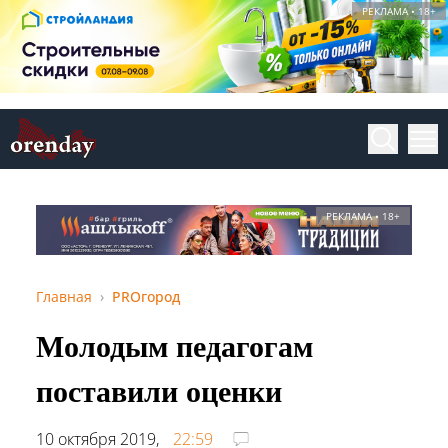
РЕКЛАМА • 18+
РЕКЛАМА • 18+
Главная
PROгород
Молодым педагогам
поставили оценки
10 октября 2019,
22:59