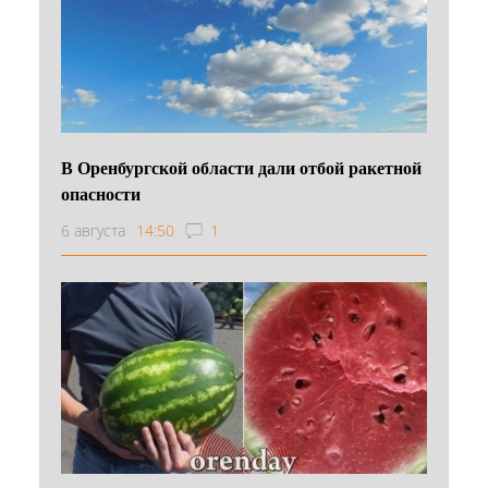
В Оренбургской области дали отбой ракетной
опасности
6 августа
14:50
1