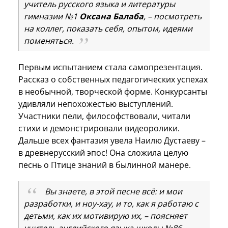
учитель русского языка и литературы
гимназии №1
Оксана Балаба
, – посмотреть
на коллег, показать себя, опытом, идеями
поменяться.
Первым испытанием стала самопрезентация.
Рассказ о собственных педагогических успехах
в необычной, творческой форме. Конкурсанты
удивляли непохожестью выступлений.
Участники пели, философствовали, читали
стихи и демонстрировали видеоролики.
Дальше всех фантазия увела Наилю Дустаеву –
в древнерусский эпос! Она сложила целую
песнь о Птице знаний в былинной манере.
Вы знаете, в этой песне всё: и мои
разработки, и ноу-хау, и то, как я работаю с
детьми, как их мотивирую их, – поясняет
учитель английского языка школы №86