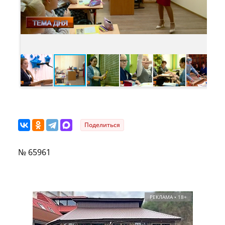
Поделиться
№ 65961
РЕКЛАМА • 18+