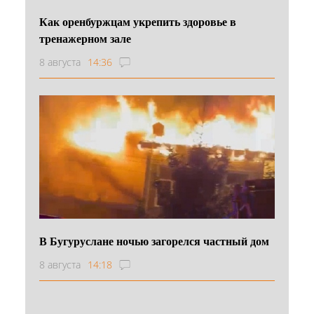
Как оренбуржцам укрепить здоровье в
тренажерном зале
8 августа
14:36
В Бугуруслане ночью загорелся частный дом
8 августа
14:18