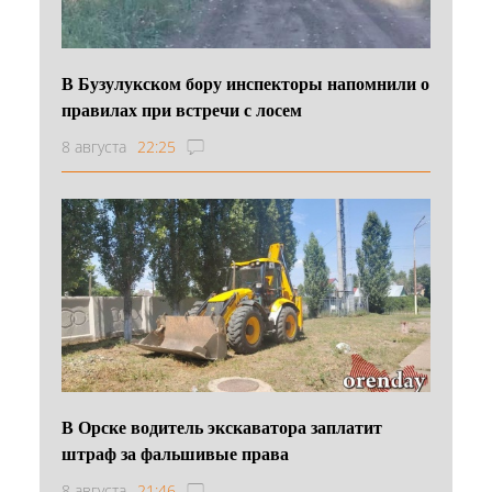
В Бузулукском бору инспекторы напомнили о
правилах при встречи с лосем
8 августа
22:25
В Орске водитель экскаватора заплатит
штраф за фальшивые права
8 августа
21:46