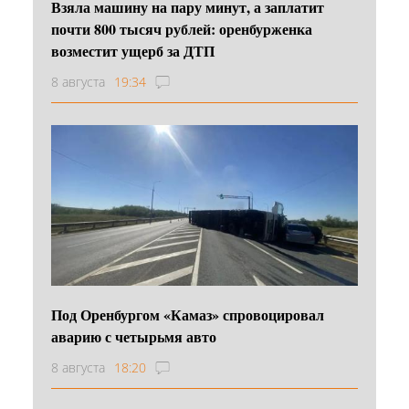
Взяла машину на пару минут, а заплатит
почти 800 тысяч рублей: оренбурженка
возместит ущерб за ДТП
8 августа
19:34
Под Оренбургом «Камаз» спровоцировал
аварию с четырьмя авто
8 августа
18:20