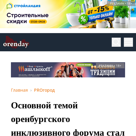
РЕКЛАМА • 18+
РЕКЛАМА • 18+
Главная
PROгород
Основной темой
оренбургского
инклюзивного форума стал