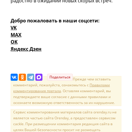
радостно в ожидании новых скорых встреч.
Добро пожаловать в наши соцсети:
VK
MAX
OK
Яндекс Дзен
Поделиться
Прежде чем оставить
комментарий, пожалуйста, ознакомьтесь с
Правилами
комментирования портала
. Оставляя комментарий, вы
подтверждаете ваше согласие с данными правилами и
осознаете возможную ответственность за их нарушение.
Сервис комментирования материалов сайта orenday.ru не
является частью сайта Orenday, а предоставлен сервисом
cackle. При размещении комментария редакция сайта в
целях Вашей безопасности просит не размещать