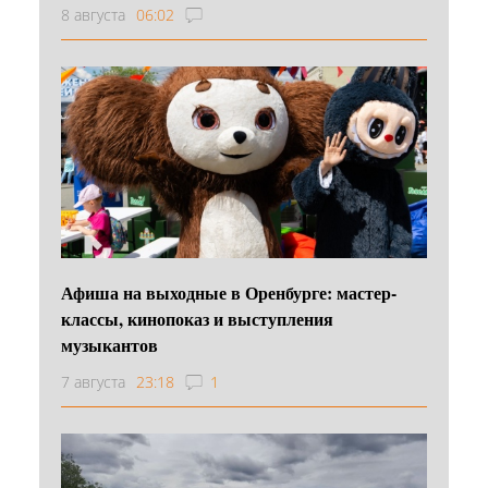
8 августа
06:02
Афиша на выходные в Оренбурге: мастер-
классы, кинопоказ и выступления
музыкантов
7 августа
23:18
1