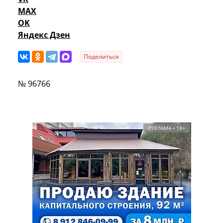
MAX
OK
Яндекс Дзен
Поделиться
№ 96766
РЕКЛАМА • 18+