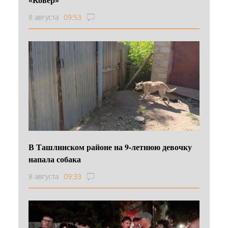
8 августа
09:53
В Ташлинском районе на 9-летнюю девочку
напала собака
8 августа
09:33