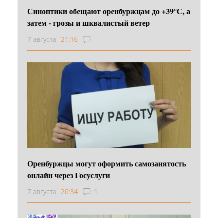
Синоптики обещают оренбуржцам до +39°С, а
затем - грозы и шквалистый ветер
7 августа
21:16
Оренбуржцы могут оформить самозанятость
онлайн через Госуслуги
7 августа
20:34
1