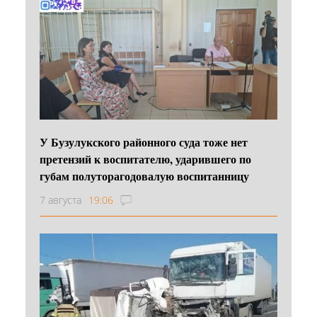
У Бузулукского районного суда тоже нет
претензий к воспитателю, ударившего по
губам полуторагодовалую воспитанницу
7 августа
19:06