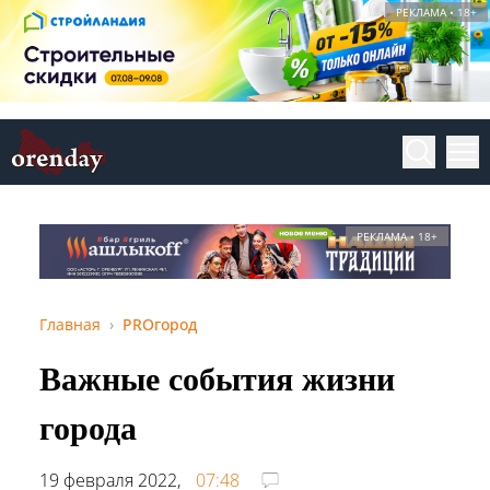
РЕКЛАМА • 18+
РЕКЛАМА • 18+
Главная
PROгород
Важные события жизни
города
19 февраля 2022,
07:48