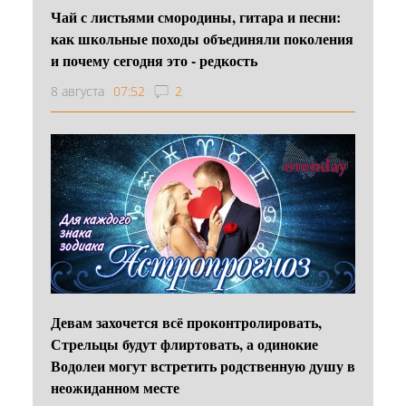
Чай с листьями смородины, гитара и песни:
как школьные походы объединяли поколения
и почему сегодня это - редкость
8 августа
07:52
2
Девам захочется всё проконтролировать,
Стрельцы будут флиртовать, а одинокие
Водолеи могут встретить родственную душу в
неожиданном месте