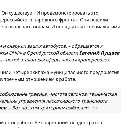
. Он существует. И продемонстрировать это
ероссийского народного фронта». Они решили
тельных к пассажирам. И поощрить их специальными
 и снаружи ваших автобусов, – обращается к
жки ОНФ» в Оренбургской области
Евгений Пущаев
.
вы - некий эталон для сферы пассажироперевозок.
учили четыре экипажа муниципального предприятия.
безупречным отношением к работе.
соблюдение графика, чистота салонов, техническая
ачальник управления пассажирского транспорта
зов
. – Вот по этим критериям выбирали.
й стаж работы без нареканий, неоднократно