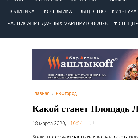
ПОЛИТИКА
ЭКОНОМИКА
ОБЩЕСТВО
КУЛЬТУРА
РАСПИСАНИЕ ДАЧНЫХ МАРШРУТОВ-2026
СПЕЦП
Главная
PROгород
Какой станет Площадь 
18 марта 2020,
10:54
Храм, проезжая часть или каскад фонтано