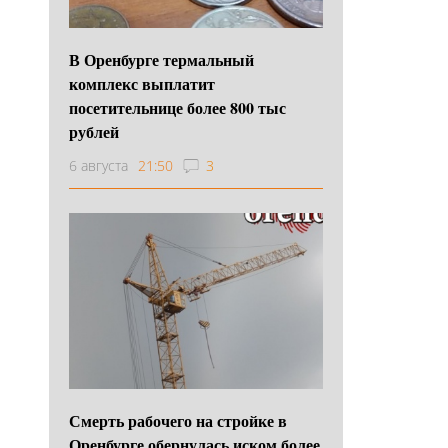
В Оренбурге термальный
комплекс выплатит
посетительнице более 800 тыс
рублей
6 августа
21:50
3
Смерть рабочего на стройке в
Оренбурге обернулась иском более