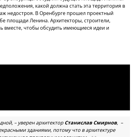
едположения, какой должна стать эта территория в
таж недостроя. В Оренбурге прошел проектный
ьбе площади Ленина. Архитекторы, строители,
сь вместе, чтобы обсудить имеющиеся идеи и
дной, – уверен архитектор
Станислав Смирнов
, –
екрасными зданиями, потому что в архитектуре