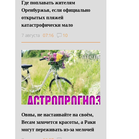
Где поплавать жителям
Оренбуржья, если официально
открытых пляжей
катастрофически мало
7 августа
07:16
10
Овны, не настаивайте на своём,
Весам захочется красоты, а Раки
могут переживать из-за мелочей