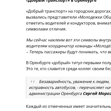
«
Добрый транспорт» в Оренбурге
«Добрый транспорт» на городских дорогах
вызвались представители «Молодежки Общ
отметить водителей и кондукторов, внима
символами отличия.
Мы сейчас наклеим вот эти символы внутри
водителям координатор команды «Молодё
– Теперь пассажиры будут понимать, что 
В Оренбурге «добрый» титул первыми пол
Это те, кто славится среди коллег своим 
Безаварийность, уважение к людям, 
исправность автобусов, - перечисляет н
администрации Оренбурга
Сергей Моро
Каждый из отмеченных имеет значительны