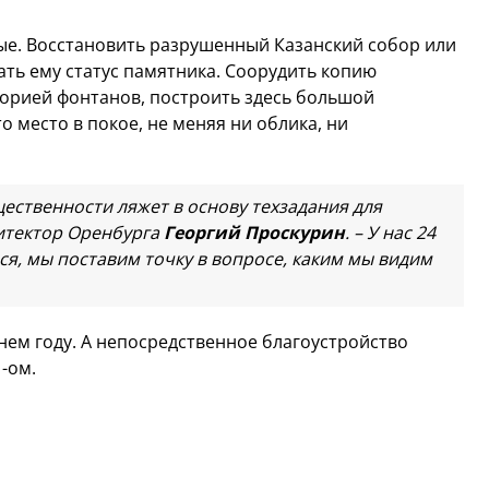
е. Восстановить разрушенный Казанский собор или
ать ему статус памятника. Соорудить копию
торией фонтанов, построить здесь большой
о место в покое, не меняя ни облика, ни
ественности ляжет в основу техзадания для
хитектор Оренбурга
Георгий Проскурин
. – У нас 24
мся, мы поставим точку в вопросе, каким мы видим
ем году. А непосредственное благоустройство
21-ом.