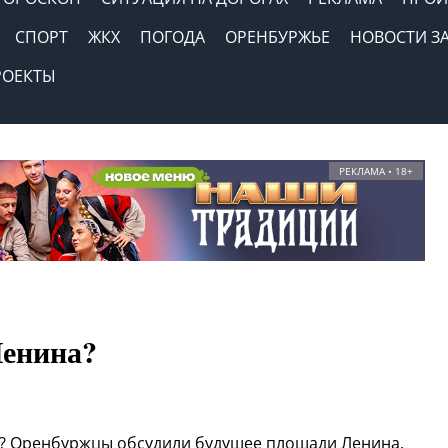
СПОРТ
ЖКХ
ПОГОДА
ОРЕНБУРЖЬЕ
НОВОСТИ З
РОЕКТЫ
РЕКЛАМА • 18+
Ленина?
в? Оренбуржцы обсудили будущее площади Ленина.