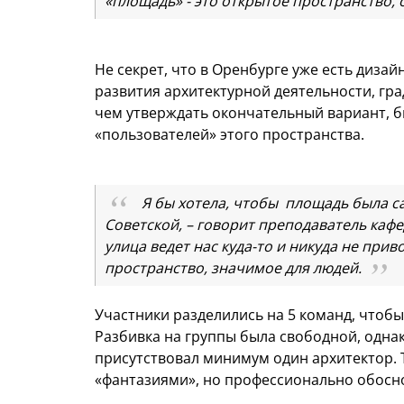
«площадь» - это открытое пространство
Не секрет, что в Оренбурге уже есть диз
развития архитектурной деятельности, гр
чем утверждать окончательный вариант, 
«пользователей» этого пространства.
Я бы хотела, чтобы площадь была 
Советской, – говорит преподаватель каф
улица ведет нас куда-то и никуда не при
пространство, значимое для людей.
Участники разделились на 5 команд, чтобы
Разбивка на группы была свободной, одна
присутствовал минимум один архитектор. 
«фантазиями», но профессионально обос