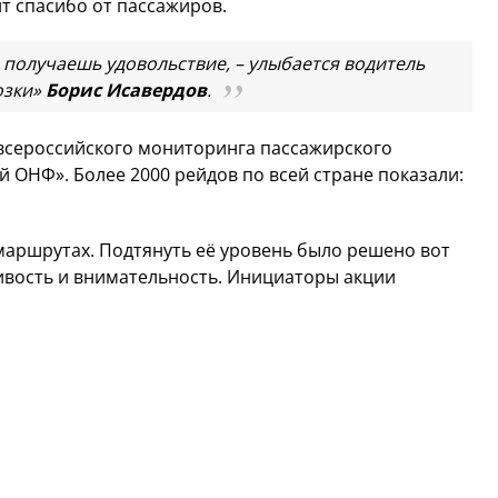
т спасибо от пассажиров.
 получаешь удовольствие, – улыбается водитель
озки»
Борис Исавердов
.
 всероссийского мониторинга пассажирского
 ОНФ». Более 2000 рейдов по всей стране показали:
маршрутах. Подтянуть её уровень было решено вот
вость и внимательность. Инициаторы акции