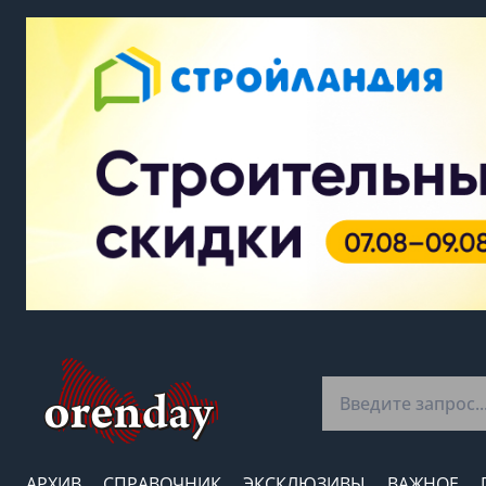
АРХИВ
СПРАВОЧНИК
ЭКСКЛЮЗИВЫ
ВАЖНОЕ