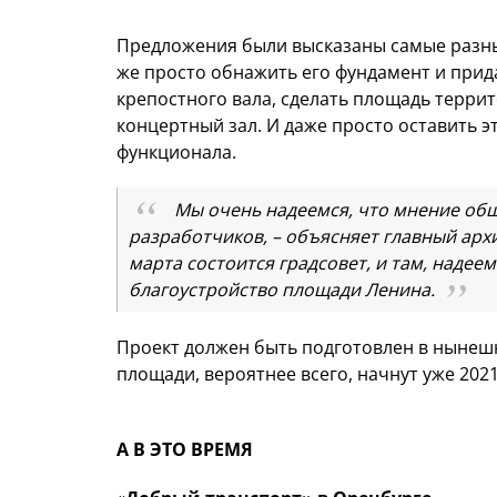
Предложения были высказаны самые разны
же просто обнажить его фундамент и прид
крепостного вала, сделать площадь терри
концертный зал. И даже просто оставить эт
функционала.
Мы очень надеемся, что мнение общ
разработчиков, – объясняет главный ар
марта состоится градсовет, и там, надее
благоустройство площади Ленина.
Проект должен быть подготовлен в нынешн
площади, вероятнее всего, начнут уже 20
А В ЭТО ВРЕМЯ