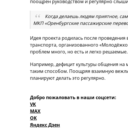
поощрен руководством и регулярно слыши
Когда делаешь людям приятное, сам
МКП «Оренбургские пассажирские перев
Идея проекта родилась после проведения
транспорта, организованного «Молодёжкой
проблем много, но есть и легко решаемые.
Например, дефицит культуры общения на 
таким способом. Поощряя взаимную вежли
планируют делать это регулярно.
Добро пожаловать в наши соцсети:
VK
MAX
OK
Яндекс Дзен