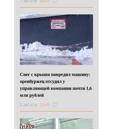
7 августа
06:07
Снег с крыши повредил машину:
оренбуржец отсудил у
управляющей компании почти 1,6
млн рублей
6 августа
23:41