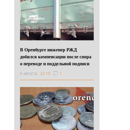
В Оренбурге инженер РЖД
добился компенсации после спора
о переводе и поддельной подписи
6 августа
22:19
1