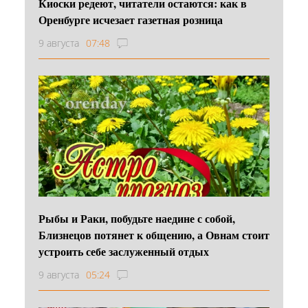
Киоски редеют, читатели остаются: как в
Оренбурге исчезает газетная розница
9 августа
07:48
Рыбы и Раки, побудьте наедине с собой,
Близнецов потянет к общению, а Овнам стоит
устроить себе заслуженный отдых
9 августа
05:24