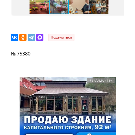
Поделиться
№ 75380
РЕКЛАМА • 18+