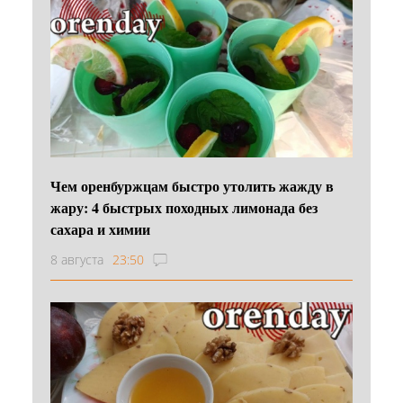
Чем оренбуржцам быстро утолить жажду в
жару: 4 быстрых походных лимонада без
сахара и химии
8 августа
23:50