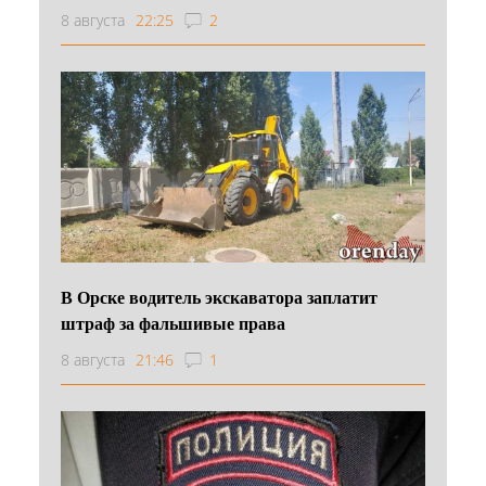
8 августа
22:25
2
В Орске водитель экскаватора заплатит
штраф за фальшивые права
8 августа
21:46
1