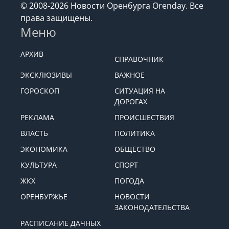
© 2008-2026 Новости Оренбурга Orenday. Все
права защищены.
Меню
АРХИВ
СПРАВОЧНИК
ЭКСКЛЮЗИВЫ
ВАЖНОЕ
ГОРОСКОП
СИТУАЦИЯ НА
ДОРОГАХ
РЕКЛАМА
ПРОИСШЕСТВИЯ
ВЛАСТЬ
ПОЛИТИКА
ЭКОНОМИКА
ОБЩЕСТВО
КУЛЬТУРА
СПОРТ
ЖКХ
ПОГОДА
ОРЕНБУРЖЬЕ
НОВОСТИ
ЗАКОНОДАТЕЛЬСТВА
РАСПИСАНИЕ ДАЧНЫХ