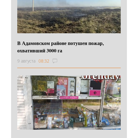
В Адамовском районе потушен пожар,
охвативший 3000 га
9 августа
08:32