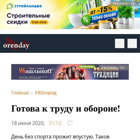
РЕКЛАМА • 18+
РЕКЛАМА • 18+
Главная
PROгород
Готова к труду и обороне!
18 июня 2020,
21:12
День без спорта прожит впустую. Таков