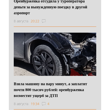
Оренбурженка отсудила у туроператора
деньги за вынужденную поездку в другой
аэропорт
8 августа
20:22
Взяла машину на пару минут, а заплатит
почти 800 тысяч рублей: оренбурженка
возместит ущерб за ДТП
8 августа
19:34
4