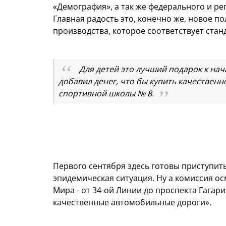
«Демография», а так же федерального и ре
Главная радость это, конечно же, новое п
производства, которое соответствует стан
Для детей это лучший подарок к нач
добавил денег, что бы купить качественно
спортивной школы № 8.
Первого сентября здесь готовы приступить
эпидемическая ситуация. Ну а комиссия ос
Мира - от 34-ой Линии до проспекта Гагар
качественные автомобильные дороги».