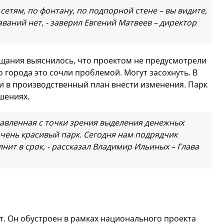
 сетям, по фонтану, по подпорной стене – вы видите,
ваний нет, - заверил Евгений Матвеев – директор
щания выяснилось, что проектом не предусмотрели
 города это сочли проблемой. Могут засохнуть. В
 и в производственный план внести изменения. Парк
ношениях.
тавленная с точки зрения выделения денежных
чень красивый парк. Сегодня нам подрядчик
нит в срок, - рассказал Владимир Ильиных – Глава
. Он обустроен в рамках национального проекта