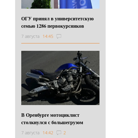
ОГУ принял в университетскую
семью 1286 первокурсников
7 августа
14:45
В Оренбурге мотоциклист
столкнулся с большегрузом
7 августа
14:42
2