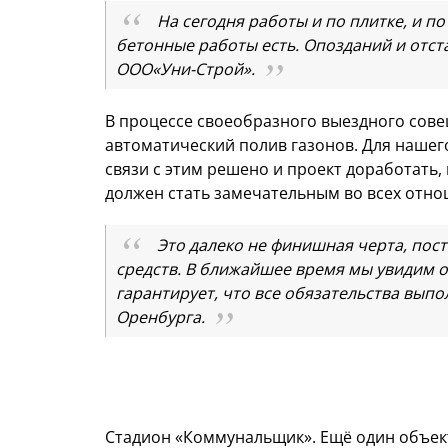
На сегодня работы и по плитке, и по
бетонные работы есть. Опозданий и отста
ООО«Уни-Строй».
В процессе своеобразного выездного сове
автоматический полив газонов. Для нашего
связи с этим решено и проект доработать,
должен стать замечательным во всех от
Это далеко не финишная черта, пос
средств. В ближайшее время мы увидим о
гарантирует, что все обязательства выпол
Оренбурга.
Стадион «Коммунальщик». Ещё один объект