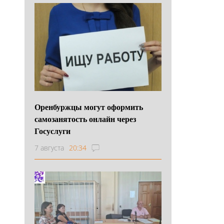
Оренбуржцы могут оформить
самозанятость онлайн через
Госуслуги
7 августа
20:34