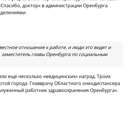
«Спасибо, доктор» в администрации Оренбурга
тделениями.
естное отношение к работе, и люди это видят и
ет заместитель главы Оренбурга по социальным
ли еще несколько «медицинских» наград. Троих
отой города. Главврачу Областного онкодиспансера
алуженный работник здравоохранения Оренбурга».