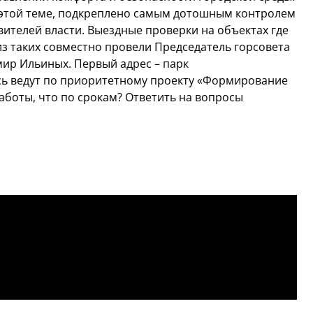
этой теме, подкреплено самым дотошным контролем
вителей власти. Выездные проверки на объектах где
 из таких совместно провели Председатель горсовета
мир Ильиных. Первый адрес – парк
сь ведут по приоритетному проекту «Формирование
аботы, что по срокам? Ответить на вопросы