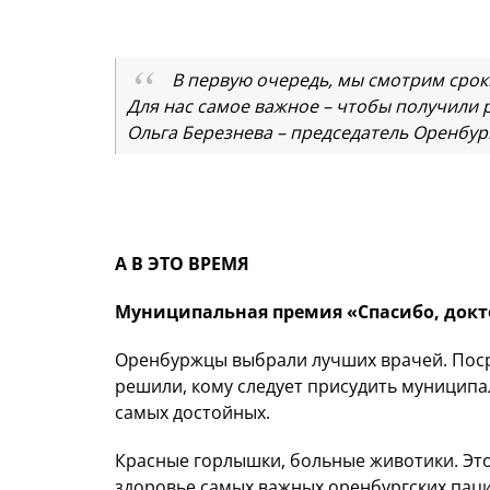
В первую очередь, мы смотрим срок
Для нас самое важное – чтобы получили р
Ольга Березнева – председатель Оренбург
А В ЭТО ВРЕМЯ
Муниципальная премия «Спасибо, докт
Оренбуржцы выбрали лучших врачей. Поср
решили, кому следует присудить муниципа
самых достойных.
Красные горлышки, больные животики. Это в
здоровье самых важных оренбургских паци