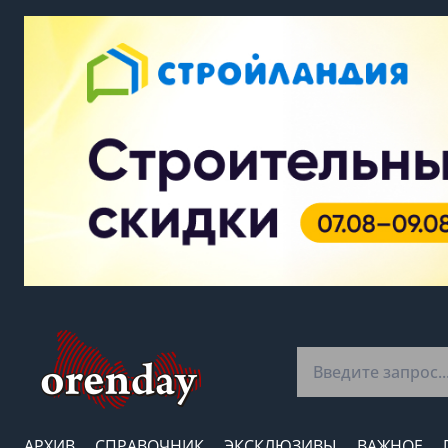
АРХИВ
СПРАВОЧНИК
ЭКСКЛЮЗИВЫ
ВАЖНОЕ