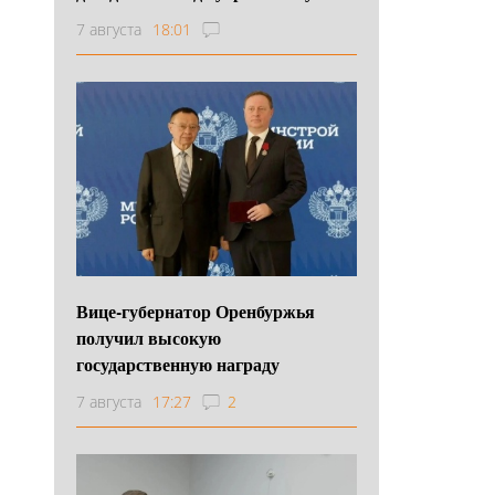
7 августа
18:01
Вице-губернатор Оренбуржья
получил высокую
государственную награду
7 августа
17:27
2