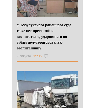
У Бузулукского районного суда
тоже нет претензий к
воспитателю, ударившего по
губам полуторагодовалую
воспитанницу
7 августа
19:06