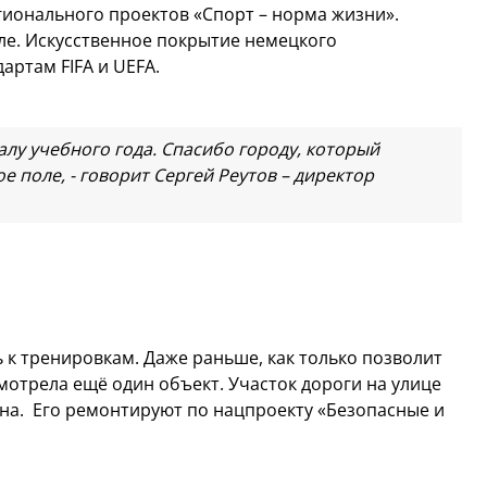
гионального проектов «Спорт – норма жизни».
оле. Искусственное покрытие немецкого
дартам FIFA и UEFA.
алу учебного года. Спасибо городу, который
е поле, - говорит Сергей Реутов – директор
 к тренировкам. Даже раньше, как только позволит
мотрела ещё один объект. Участок дороги на улице
ина. Его ремонтируют по нацпроекту «Безопасные и