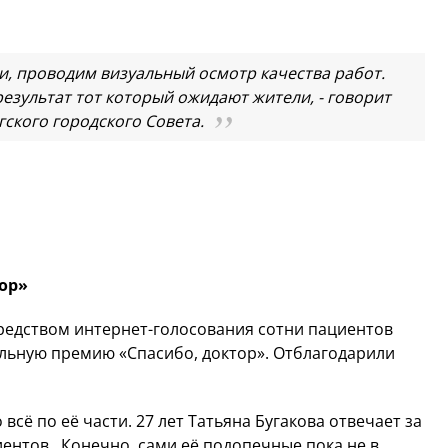
и, проводим визуальный осмотр качества работ.
езультат тот который ожидают жители, - говорит
ского городского Совета.
ор»
едством интернет-голосования сотни пациентов
льную премию «Спасибо, доктор». Отблагодарили
сё по её части. 27 лет Татьяна Бугакова отвечает за
ентов. Конечно, сами её подопечные пока не в