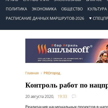
ПОЛИТИКА
ЭКОНОМИКА
ОБЩЕСТВО
КУЛЬТУРА
РАСПИСАНИЕ ДАЧНЫХ МАРШРУТОВ-2026
СПЕЦП
Главная
PROгород
Контроль работ по нацп
20 августа 2020,
19:33
Реализация национальных проектов в напр