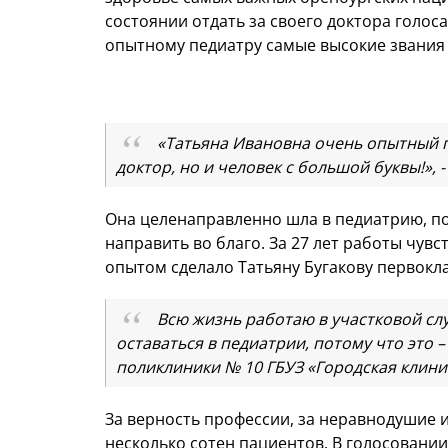
состоянии отдать за своего доктора голос
опытному педиатру самые высокие звани
«Татьяна Ивановна очень опытный пе
доктор, но и человек с большой буквы!», 
Она целенаправленно шла в педиатрию, пот
направить во благо. За 27 лет работы чув
опытом сделало Татьяну Бугакову первокл
Всю жизнь работаю в участковой слу
оставаться в педиатрии, потому что это –
поликлиники № 10 ГБУЗ «Городская клин
За верность профессии, за неравнодушие 
несколько сотен пациентов. В голосовани