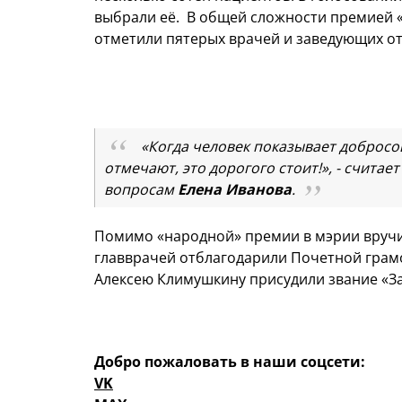
выбрали её. В общей сложности премией 
отметили пятерых врачей и заведующих о
«Когда человек показывает добросов
отмечают, это дорогого стоит!», - счита
вопросам
Елена Иванова
.
Помимо «народной» премии в мэрии вручи
главврачей отблагодарили Почетной грам
Алексею Климушкину присудили звание «З
Добро пожаловать в наши соцсети:
VK