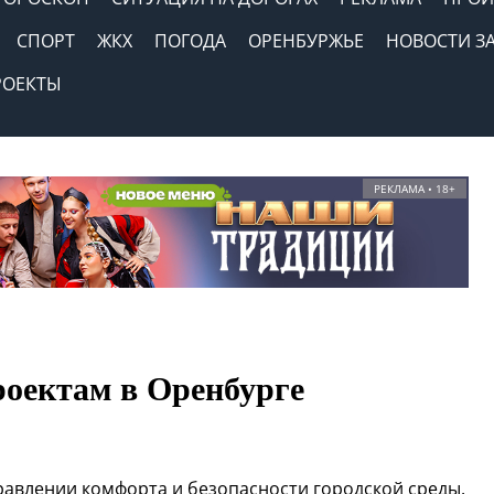
СПОРТ
ЖКХ
ПОГОДА
ОРЕНБУРЖЬЕ
НОВОСТИ З
РОЕКТЫ
РЕКЛАМА • 18+
роектам в Оренбурге
авлении комфорта и безопасности городской среды.