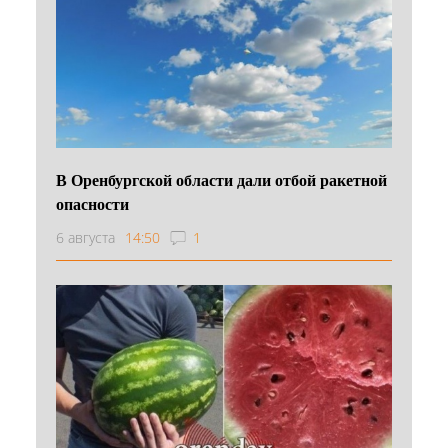
В Оренбургской области дали отбой ракетной
опасности
6 августа
14:50
1