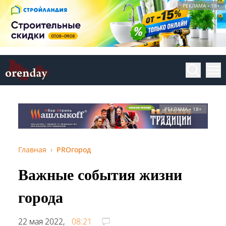
РЕКЛАМА • 18+
РЕКЛАМА • 18+
Главная
PROгород
Важные события жизни
города
22 мая 2022,
08:21