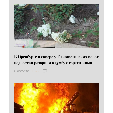
В Оренбурге в сквере у Елизаветинских ворот
подростки разорили клумбу с гортензиями
6 августа
18:06
3