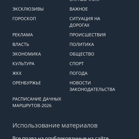
ЭКСКЛЮЗИВЫ
ВАЖНОЕ
ГОРОСКОП
СИТУАЦИЯ НА
ДОРОГАХ
РЕКЛАМА
ПРОИСШЕСТВИЯ
ВЛАСТЬ
ПОЛИТИКА
ЭКОНОМИКА
ОБЩЕСТВО
КУЛЬТУРА
СПОРТ
ЖКХ
ПОГОДА
ОРЕНБУРЖЬЕ
НОВОСТИ
ЗАКОНОДАТЕЛЬСТВА
РАСПИСАНИЕ ДАЧНЫХ
МАРШРУТОВ-2026
Использование материалов
Все права на опубликованные на сайте