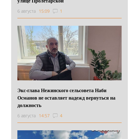
улице Пролетарской
6 августа
15:09
1
Экс-глава Нежинского сельсовета Наби
Османов не оставляет надежд вернуться на
должность
6 августа
14:57
4