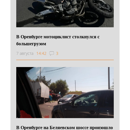
В Оренбурге мотоциклист столкнулся с
большегрузом
7 августа
14:42
3
В Оренбурге на Беляевском шоссе произошло