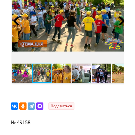
Поделиться
№ 49158