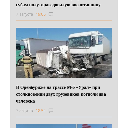
губам полуторагодовалую воспитанницу
7 августа
19:06
В Оренбуржье на трассе М-5 «Урал» при
столкновении двух грузовиков погибли два
человека
7 августа
18:54