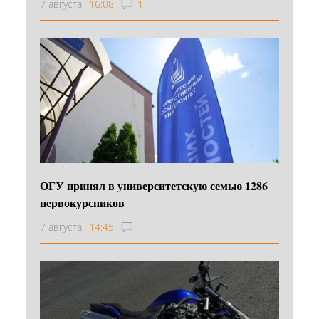
7 августа
16:08
1
ОГУ принял в университетскую семью 1286
первокурсников
7 августа
14:45