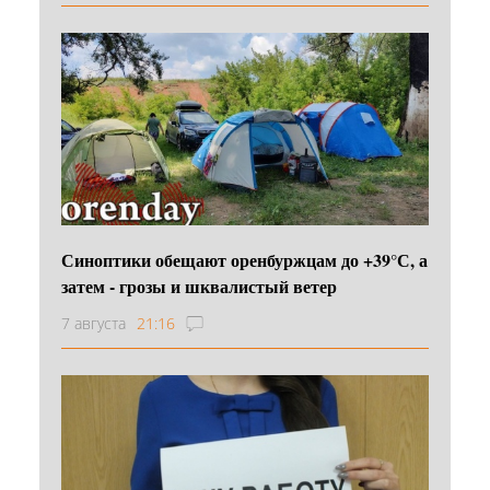
Синоптики обещают оренбуржцам до +39°С, а
затем - грозы и шквалистый ветер
7 августа
21:16