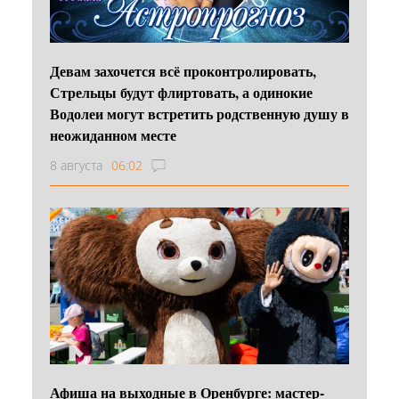
Девам захочется всё проконтролировать,
Стрельцы будут флиртовать, а одинокие
Водолеи могут встретить родственную душу в
неожиданном месте
8 августа
06:02
Афиша на выходные в Оренбурге: мастер-