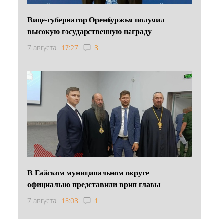
Вице-губернатор Оренбуржья получил
высокую государственную награду
7 августа
17:27
8
В Гайском муниципальном округе
официально представили врип главы
7 августа
16:08
1