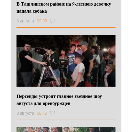
В Ташлинском районе на 9-летнюю девочку
напала собака
8 августа
09:33
Персеиды устроят главное звездное шоу
августа для оренбуржцев
8 августа
08:19