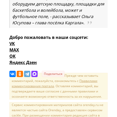
оборудуем детскую площадку, площадки для
баскетбола и волейбола, может и
футбольное поле, - рассказывает Ольга
Юсупова – глава посёлка Каргала».
Добро пожаловать в наши соцсети:
VK
MAX
OK
Яндекс Дзен
Поделиться
Прежде чем оставить
комментарий, пожалуйста, ознакомьтесь с
Правилами
комментирования портала
. Оставляя комментарий, вы
подтверждаете ваше согласие с данными правилами и
осознаете возможную ответственность за их нарушение.
Сервис комментирования материалов сайта orenday.ru не
является частью сайта Orenday, а предоставлен сервисом
cackle. При размещении комментария редакция сайта в