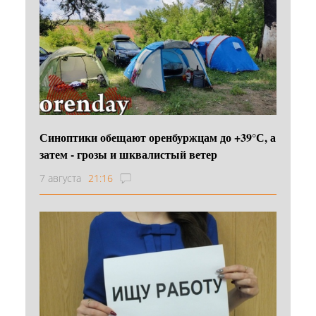
Синоптики обещают оренбуржцам до +39°С, а
затем - грозы и шквалистый ветер
7 августа
21:16