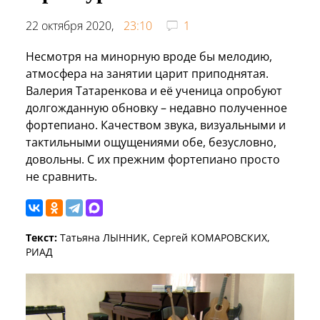
22 октября 2020,
23:10
1
Несмотря на минорную вроде бы мелодию,
атмосфера на занятии царит приподнятая.
Валерия Татаренкова и её ученица опробуют
долгожданную обновку – недавно полученное
фортепиано. Качеством звука, визуальными и
тактильными ощущениями обе, безусловно,
довольны. С их прежним фортепиано просто
не сравнить.
Текст:
Татьяна ЛЫННИК, Сергей КОМАРОВСКИХ,
РИАД