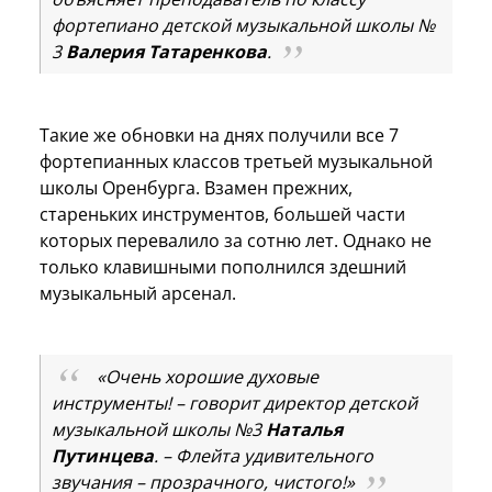
фортепиано детской музыкальной школы №
3
Валерия Татаренкова
.
Такие же обновки на днях получили все 7
фортепианных классов третьей музыкальной
школы Оренбурга. Взамен прежних,
стареньких инструментов, большей части
которых перевалило за сотню лет. Однако не
только клавишными пополнился здешний
музыкальный арсенал.
«Очень хорошие духовые
инструменты! – говорит директор детской
музыкальной школы №3
Наталья
Путинцева
. – Флейта удивительного
звучания – прозрачного, чистого!»