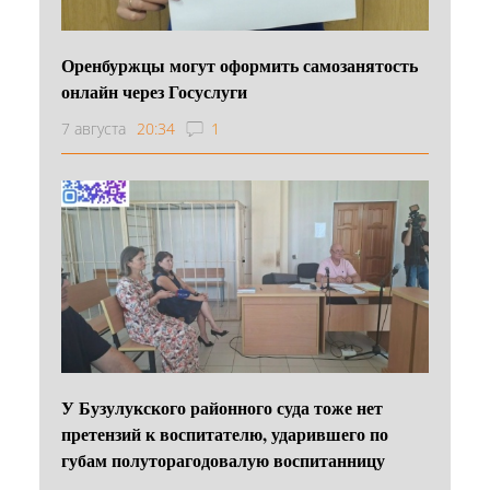
Оренбуржцы могут оформить самозанятость
онлайн через Госуслуги
7 августа
20:34
1
У Бузулукского районного суда тоже нет
претензий к воспитателю, ударившего по
губам полуторагодовалую воспитанницу