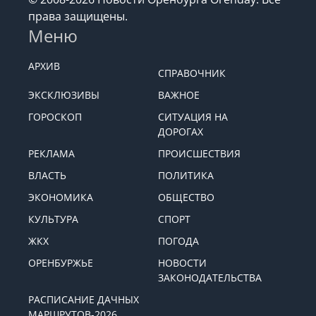
права защищены.
Меню
АРХИВ
СПРАВОЧНИК
ЭКСКЛЮЗИВЫ
ВАЖНОЕ
ГОРОСКОП
СИТУАЦИЯ НА
ДОРОГАХ
РЕКЛАМА
ПРОИСШЕСТВИЯ
ВЛАСТЬ
ПОЛИТИКА
ЭКОНОМИКА
ОБЩЕСТВО
КУЛЬТУРА
СПОРТ
ЖКХ
ПОГОДА
ОРЕНБУРЖЬЕ
НОВОСТИ
ЗАКОНОДАТЕЛЬСТВА
РАСПИСАНИЕ ДАЧНЫХ
МАРШРУТОВ-2026