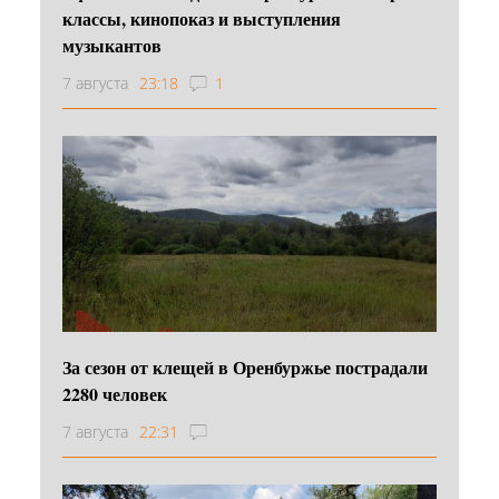
классы, кинопоказ и выступления
музыкантов
7 августа
23:18
1
За сезон от клещей в Оренбуржье пострадали
2280 человек
7 августа
22:31