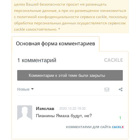
целях Вашей безопасности просит не размещать
персональные данные, а при их размещении ознакомиться
с политикой конфиденциальности сервиса cackle, поскольку
обработка персональных данных осуществляется сервисом
cackle самостоятельно. *
Основная форма комментариев
1 комментарий
Комментарии к этой теме были закрыты
Новые
Изяслав
2020.10.22 19:32
Пианины Ямаха будут, не?
1
КОММЕНТАРИИ ДЛЯ САЙТА
CACKL
E