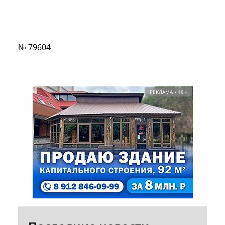
№ 79604
РЕКЛАМА • 18+