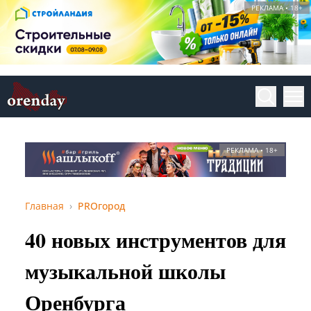
РЕКЛАМА • 18+
РЕКЛАМА • 18+
Главная
PROгород
40 новых инструментов для
музыкальной школы
Оренбурга