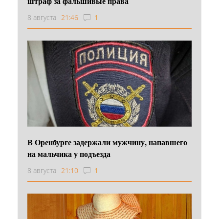
штраф за фальшивые права
8 августа
21:46
1
В Оренбурге задержали мужчину, напавшего
на мальчика у подъезда
8 августа
21:10
1