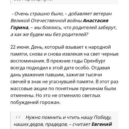
-
Очень страшно было,
–
добавляет ветеран
Великой Отечественной войны
Анастасия
Горина
,
–
мы боялись, что родителей заберут,
а как же будем мы без родителей?
22 июня. День, который взывает к народной
памяти, снова и снова извлекая на свет черные
воспоминания. В прежние годы Оренбург
всегда подходил к этой дате особо. Отдавая
дань уважения павшим, зажигая тысячи
свечей в знак не угаснувшей памяти. В этот раз
массовые акции по понятным причинам были
отменены. Но это не отменило светлых
побуждений горожан.
Нужно помнить и чтить нашу Победу,
наших дедов, прадедов,
–
считает
Евгений