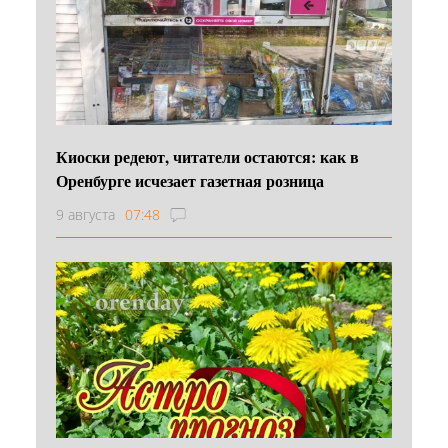
Киоски редеют, читатели остаются: как в
Оренбурге исчезает газетная розница
9 августа
07:48