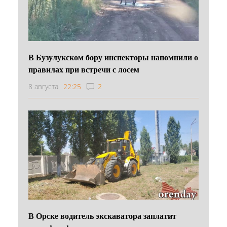
В Бузулукском бору инспекторы напомнили о
правилах при встречи с лосем
8 августа
22:25
2
В Орске водитель экскаватора заплатит