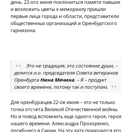
день. 22-ого июня поклониться памяти павших
и возложить цветы к мемориалу пришли
первые лица города и области, представители
общественных организаций и Оренбургского
гарнизона.
Это не традиция, это состояние души,
–
делится и.о. председателя Совета ветеранов
Оренбурга
Нина Мячина
. – Я – продукт
своего времени, потому так и поступаю.
Для оренбуржцев 22-ое июня – это не только
точка отсчета Великой Отечественной войны.
Но и повод вспомнить еще одного героя, героя
нашего времени. Александра Прохоренко,
погибшего в Сирии. На эту дату приходится его