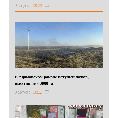
9 августа
09:02
В Адамовском районе потушен пожар,
охвативший 3000 га
9 августа
08:32