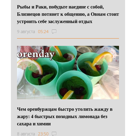
Рыбы и Раки, побудьте наедине с собой,
Близнецов потянет к общению, а Овнам стоит
устроить себе заслуженный отдых
9 августа
05:24
Чем оренбуржцам быстро утолить жажду в
жару: 4 быстрых походных лимонада без
сахара и химии
8 августа
23:50