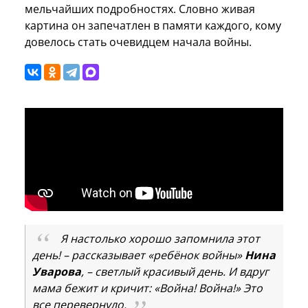
мельчайших подробностях. Словно живая
картина он запечатлен в памяти каждого, кому
довелось стать очевидцем начала войны.
Я настолько хорошо запомнила этот
день!
–
рассказывает «ребёнок войны»
Нина
Уварова
,
–
светлый красивый день. И вдруг
мама бежит и кричит: «Война! Война!» Это
все перевернуло.