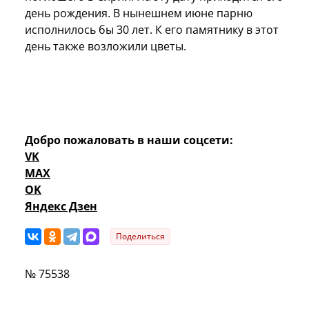
день рождения. В нынешнем июне парню
исполнилось бы 30 лет. К его памятнику в этот
день также возложили цветы.
Добро пожаловать в наши соцсети:
VK
MAX
OK
Яндекс Дзен
Поделиться
№ 75538