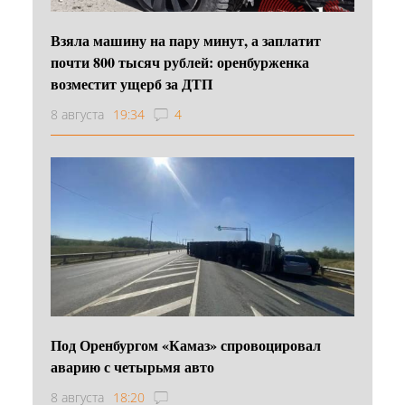
Взяла машину на пару минут, а заплатит
почти 800 тысяч рублей: оренбурженка
возместит ущерб за ДТП
8 августа
19:34
4
Под Оренбургом «Камаз» спровоцировал
аварию с четырьмя авто
8 августа
18:20