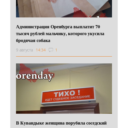
Администрация Оренбурга выплатит 70
тысяч рублей мальчику, которого укусила
бродячая собака
9 августа
14:34
1
В Кувандыке женщина порубила соседский