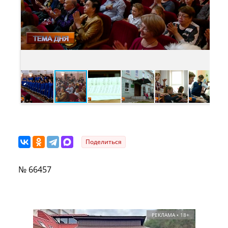
Поделиться
№ 66457
РЕКЛАМА • 18+