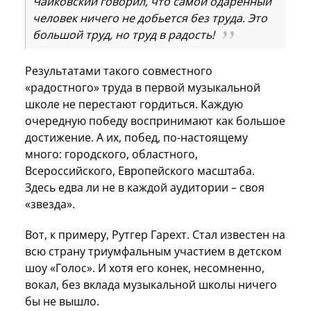
Чайковский говорил, что самой одаренный
человек ничего не добьется без труда. Это
большой труд, но труд в радость!
Результатами такого совместного
«радостного» труда в первой музыкальной
школе не перестают гордиться. Каждую
очередную победу воспринимают как большое
достижение. А их, побед, по-настоящему
много: городского, областного,
Всероссийского, Европейского масштаба.
Здесь едва ли не в каждой аудитории – своя
«звезда».
Вот, к примеру, Рутгер Гарехт. Стал известен на
всю страну триумфальным участием в детском
шоу «Голос». И хотя его конек, несомненно,
вокал, без вклада музыкальной школы ничего
бы не вышло.