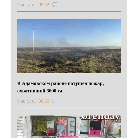
9 августа
09:02
В Адамовском районе потушен пожар,
охвативший 3000 га
9 августа
08:32