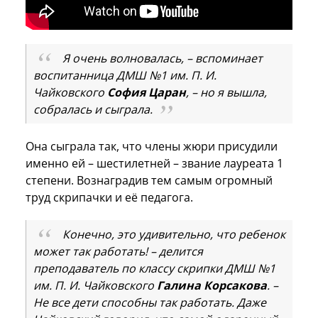
Я очень волновалась, – вспоминает
воспитанница ДМШ №1 им. П. И.
Чайковского
София Царан
, – но я вышла,
собралась и сыграла.
Она сыграла так, что члены жюри присудили
именно ей – шестилетней – звание лауреата 1
степени. Вознаградив тем самым огромный
труд скрипачки и её педагога.
Конечно, это удивительно, что ребенок
может так работать! – делится
преподаватель по классу скрипки ДМШ №1
им. П. И. Чайковского
Галина Корсакова
. –
Не все дети способны так работать. Даже