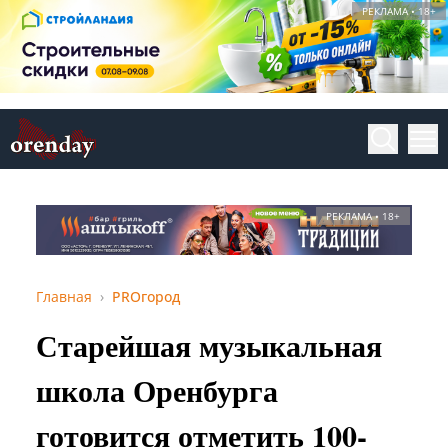
РЕКЛАМА • 18+
РЕКЛАМА • 18+
Главная
PROгород
Старейшая музыкальная
школа Оренбурга
готовится отметить 100-