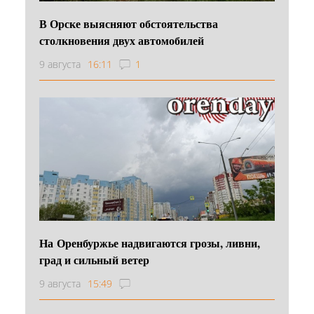
В Орске выясняют обстоятельства
столкновения двух автомобилей
9 августа
16:11
1
На Оренбуржье надвигаются грозы, ливни,
град и сильный ветер
9 августа
15:49