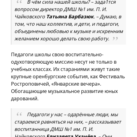
В чём сила нашей школы? – зада1тся
вопросом директор ДМШ №1 им. П. И.
Чайковского
Татьяна Барбазюк
. – Думаю, в
том, что наш коллектив, и дети, и педагоги,
объединены любовью к музыке и искренним
желанием хорошо делать свою работу.
Педагоги школы свою воспитательно-
одухотворяющую миссию несут не только в
учебных классах. Их стараниями живут такие
крупные оренбургские события, как Фестиваль
Ростроповичей, «Январские вечера».
Обогащающие музыкальное развитие юных
дарований.
Педагоги у нас – одарённые люди, мы
стараемся равняться на них, – рассказывает
воспитанница ДМШ №1 им. П. И.
Чайковского
Елизавета Уханёва
. – Они