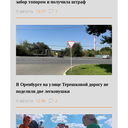
забор топором и получила штраф
9 августа
13:37
1
В Оренбурге на улице Терешковой дорогу не
поделили две легковушки
9 августа
12:46
2