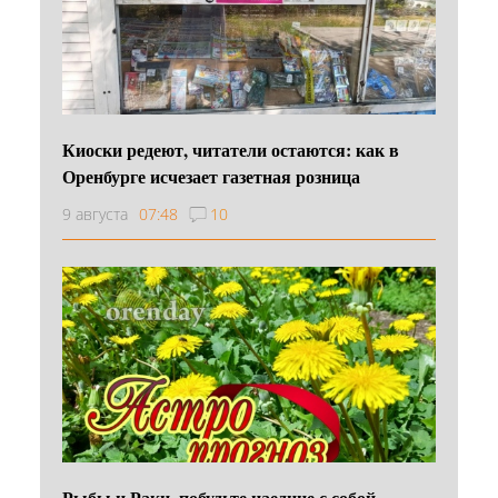
Киоски редеют, читатели остаются: как в
Оренбурге исчезает газетная розница
9 августа
07:48
10
Рыбы и Раки, побудьте наедине с собой,