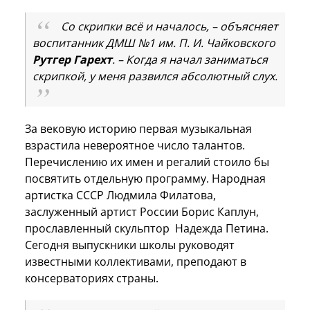
Со скрипки всё и началось, – объясняет
воспитанник ДМШ №1 им. П. И. Чайковского
Рутгер Гарехт
. – Когда я начал заниматься
скрипкой, у меня развился абсолютный слух.
За вековую историю первая музыкальная
взрастила невероятное число талантов.
Перечислению их имен и регалий стоило бы
посвятить отдельную программу. Народная
артистка СССР Людмила Филатова,
заслуженный артист России Борис Каплун,
прославленный скульптор Надежда Петина.
Сегодня выпускники школы руководят
известными коллективами, преподают в
консерваториях страны.