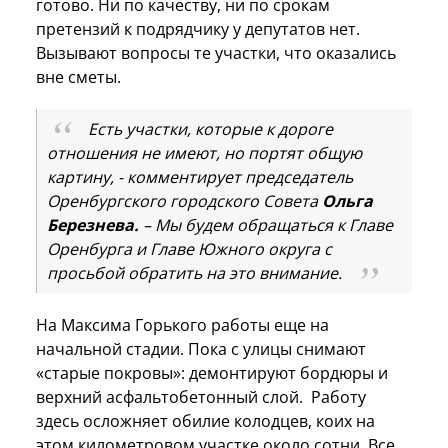
готово. Ни по качеству, ни по срокам
претензий к подрядчику у депутатов нет.
Вызывают вопросы те участки, что оказались
вне сметы.
Есть участки, которые к дороге
отношения не имеют, но портят общую
картину, - комментирует председатель
Оренбургского городского Совета
Ольга
Березнева.
– Мы будем обращаться к Главе
Оренбурга и Главе Южного округа с
просьбой обратить на это внимание.
На Максима Горького работы еще на
начальной стадии. Пока с улицы снимают
«старые покровы»: демонтируют бордюры и
верхний асфальтобетонный слой. Работу
здесь осложняет обилие колодцев, коих на
этом километровом участке около сотни. Все