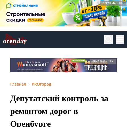
РЕКЛАМА • 18+
РЕКЛАМА • 18+
Главная
PROгород
Депутатский контроль за
ремонтом дорог в
Оренбурге