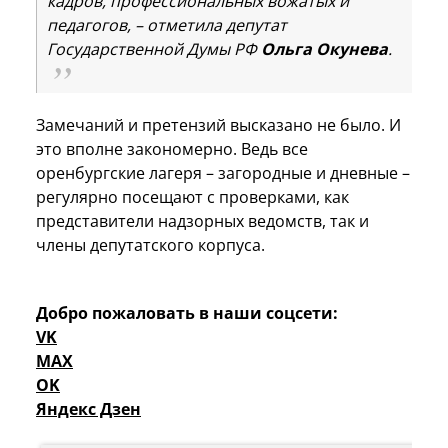
кадров, профессиональных вожатых и
педагогов, – отметила депутат
Государственной Думы РФ
Ольга Окунева
.
Замечаний и претензий высказано не было. И
это вполне закономерно. Ведь все
оренбургские лагеря – загородные и дневные –
регулярно посещают с проверками, как
представители надзорных ведомств, так и
члены депутатского корпуса.
Добро пожаловать в наши соцсети:
VK
MAX
OK
Яндекс Дзен