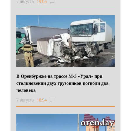
7 августа
19:06
В Оренбуржье на трассе М-5 «Урал» при
столкновении двух грузовиков погибли два
человека
7 августа
18:54