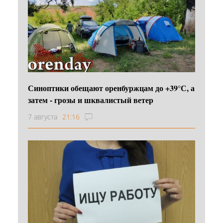
Синоптики обещают оренбуржцам до +39°С, а
затем - грозы и шквалистый ветер
7 августа
21:16