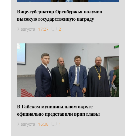
Вице-губернатор Оренбуржья получил
высокую государственную награду
7 августа
17:27
2
В Гайском муниципальном округе
официально представили врип главы
7 августа
16:08
1