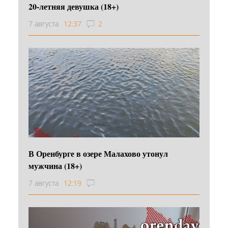
20-летняя девушка (18+)
7 августа
12:37
2
В Оренбурге в озере Малахово утонул
мужчина (18+)
7 августа
12:19