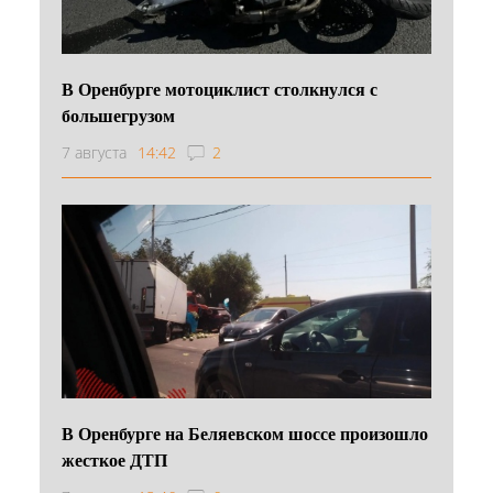
В Оренбурге мотоциклист столкнулся с
большегрузом
7 августа
14:42
2
В Оренбурге на Беляевском шоссе произошло
жесткое ДТП