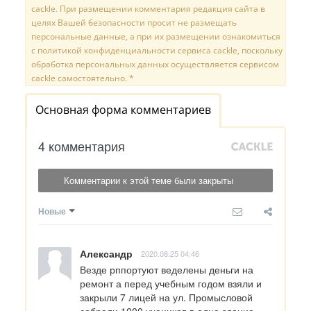
cackle. При размещении комментария редакция сайта в
целях Вашей безопасности просит не размещать
персональные данные, а при их размещении ознакомиться
с политикой конфиденциальности сервиса cackle, поскольку
обработка персональных данных осуществляется сервисом
cackle самостоятельно. *
Основная форма комментариев
4 комментария
Комментарии к этой теме были закрыты
Новые
Александр
2020.08.25 04:46
Везде рппортуют веделены деньги на 
ремонт а перед учебным годом взяли и 
закрыли 7 лицей на ул. Промысловой 
собрали 1000 учеников в одно здание 