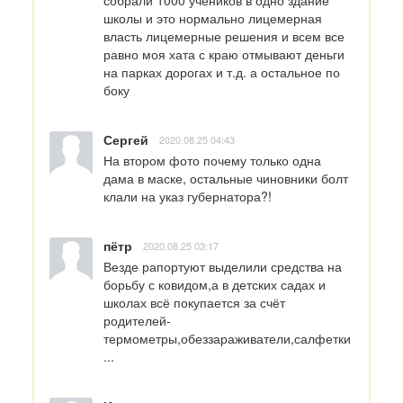
школы и это нормально лицемерная 
власть лицемерные решения и всем все 
равно моя хата с краю отмывают деньги 
на парках дорогах и т.д. а остальное по 
боку
Сергей
2020.08.25 04:43
На втором фото почему только одна 
дама в маске, остальные чиновники болт 
клали на указ губернатора?!
пётр
2020.08.25 03:17
Везде рапортуют выделили средства на 
борьбу с ковидом,а в детских садах и 
школах всё покупается за счёт 
родителей-
термометры,обеззараживатели,салфетки
...