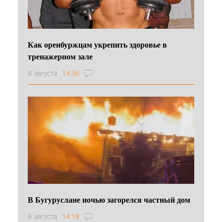
Как оренбуржцам укрепить здоровье в
тренажерном зале
8 августа
14:36
В Бугуруслане ночью загорелся частный дом
8 августа
14:18