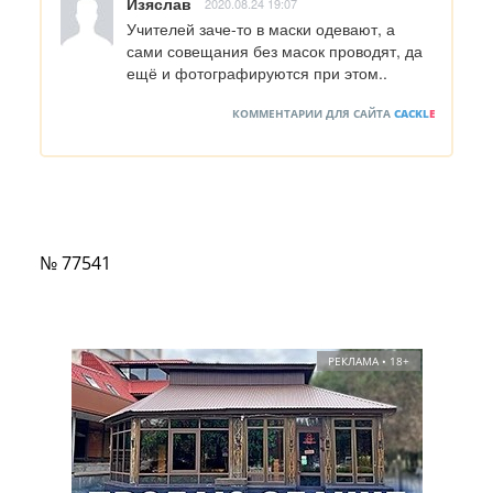
Изяслав
2020.08.24 19:07
Учителей заче-то в маски одевают, а 
сами совещания без масок проводят, да 
ещё и фотографируются при этом..
КОММЕНТАРИИ ДЛЯ САЙТА
CACKL
E
№ 77541
РЕКЛАМА • 18+