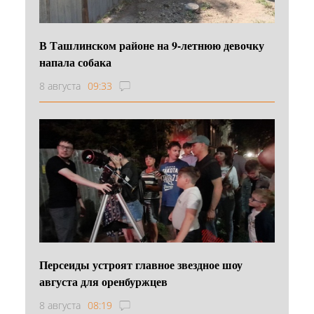
В Ташлинском районе на 9-летнюю девочку
напала собака
8 августа
09:33
Персеиды устроят главное звездное шоу
августа для оренбуржцев
8 августа
08:19