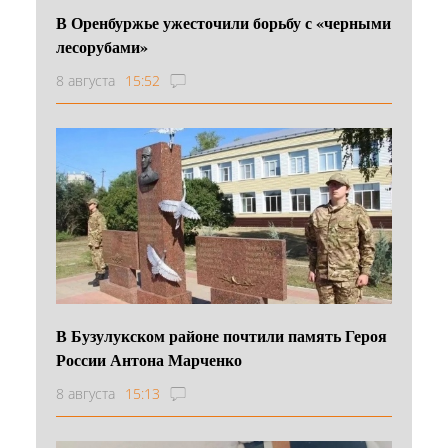
В Оренбуржье ужесточили борьбу с «черными
лесорубами»
8 августа
15:52
В Бузулукском районе почтили память Героя
России Антона Марченко
8 августа
15:13