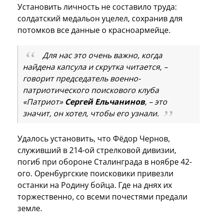
Установить личность не составило труда:
солдатский медальон уцелел, сохранив для
потомков все данные о красноармейце.
Для нас это очень важно, когда
найдена капсула и скрутка читается, –
говорит председатель военно-
патриотического поискового клуба
«Патриот»
Сергей Ельчанинов
, – это
значит, он хотел, чтобы его узнали.
Удалось установить, что Фёдор Чернов,
служивший в 214-ой стрелковой дивизии,
погиб при обороне Сталинграда в ноябре 42-
ого. Оренбургские поисковики привезли
останки на Родину бойца. Где на днях их
торжественно, со всеми почестями предали
земле.