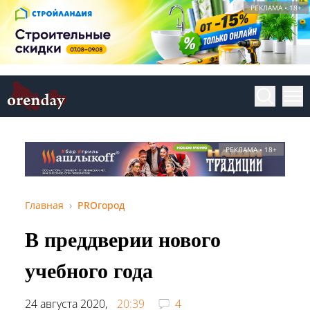
РЕКЛАМА • 18+
РЕКЛАМА • 18+
Главная
PROгород
В преддверии нового
учебного года
24 августа 2020,
20:39
4