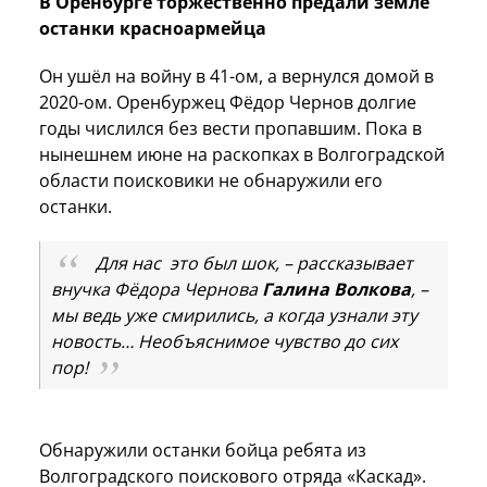
В Оренбурге торжественно предали земле
останки красноармейца
Он ушёл на войну в 41-ом, а вернулся домой в
2020-ом. Оренбуржец Фёдор Чернов долгие
годы числился без вести пропавшим. Пока в
нынешнем июне на раскопках в Волгоградской
области поисковики не обнаружили его
останки.
Для нас это был шок, – рассказывает
внучка Фёдора Чернова
Галина Волкова
, –
мы ведь уже смирились, а когда узнали эту
новость… Необъяснимое чувство до сих
пор!
Обнаружили останки бойца ребята из
Волгоградского поискового отряда «Каскад».