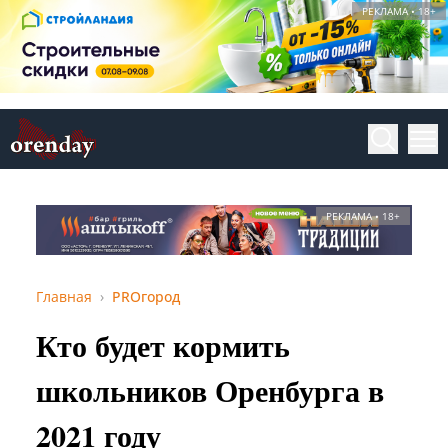
РЕКЛАМА • 18+
РЕКЛАМА • 18+
Главная
PROгород
Кто будет кормить
школьников Оренбурга в
2021 году