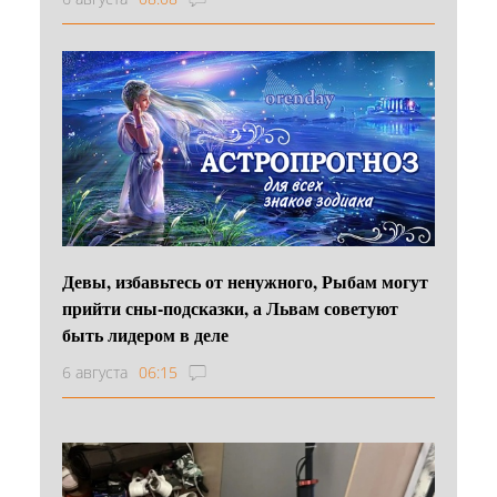
Девы, избавьтесь от ненужного, Рыбам могут
прийти сны-подсказки, а Львам советуют
быть лидером в деле
6 августа
06:15