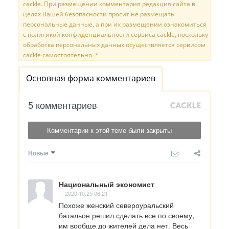
cackle. При размещении комментария редакция сайта в
целях Вашей безопасности просит не размещать
персональные данные, а при их размещении ознакомиться
с политикой конфиденциальности сервиса cackle, поскольку
обработка персональных данных осуществляется сервисом
cackle самостоятельно. *
Основная форма комментариев
5 комментариев
Комментарии к этой теме были закрыты
Новые
Национальный экономист
2020.10.25 06:21
Похоже женский североуральский 
батальон решил сделать все по своему, 
им вообще до жителей дела нет. Весь 