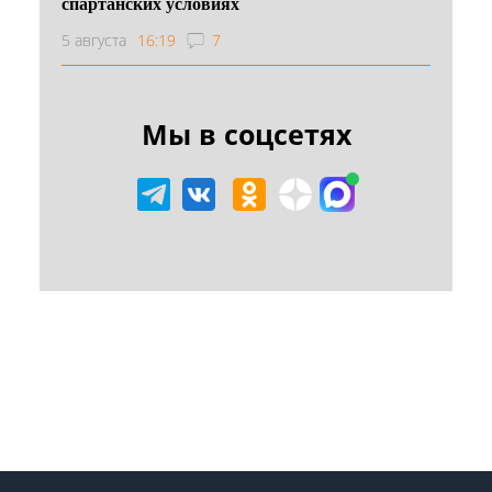
спартанских условиях
5 августа
16:19
7
Мы в соцсетях