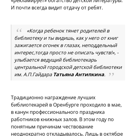
«рекламирует» богатство детской литературы.
И почти всегда видит отдачу от ребят.
«Когда ребенок тянет родителей в
библиотеку и ты видишь, как у него от книг
зажигается огонек в глазах, неподдельный
интерес,тогда просто не описать чувств!», -
улыбается ведущий библиотекарь
центральной городской детской библиотеки
им. А.П.Гайдара
Татьяна Антипкина
.
Традиционно награждение лучших
библиотекарей в Оренбурге проходило в мае,
в канун профессионального праздника
работников книжных залов. В этом году по
понятным причинам чествование
неоднократно откладывалось. Лишь в октябре