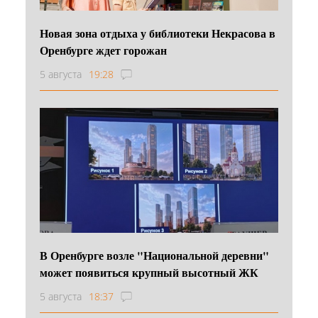
Новая зона отдыха у библиотеки Некрасова в
Оренбурге ждет горожан
5 августа
19:28
В Оренбурге возле "Национальной деревни"
может появиться крупный высотный ЖК
5 августа
18:37