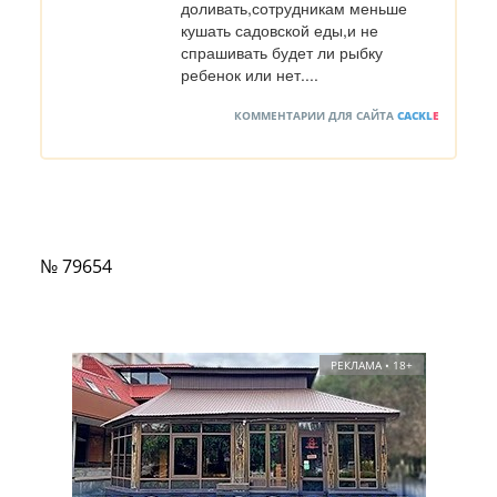
доливать,сотрудникам меньше 
кушать садовской еды,и не 
спрашивать будет ли рыбку 
ребенок или нет....
КОММЕНТАРИИ ДЛЯ САЙТА
CACKL
E
№ 79654
РЕКЛАМА • 18+