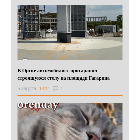
В Орске автомобилист протаранил
строящуюся стелу на площади Гагарина
5 августа
18:11
1