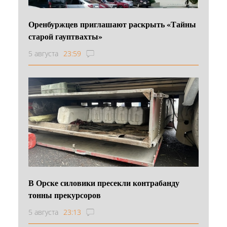
Оренбуржцев приглашают раскрыть «Тайны
старой гауптвахты»
5 августа
23:59
В Орске силовики пресекли контрабанду
тонны прекурсоров
5 августа
23:13