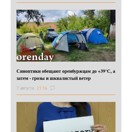
Синоптики обещают оренбуржцам до +39°С, а
затем - грозы и шквалистый ветер
7 августа
21:16