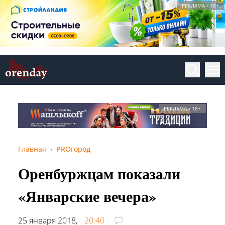
РЕКЛАМА • 18+
РЕКЛАМА • 18+
Главная
PROгород
Оренбуржцам показали
«Январские вечера»
25 января 2018,
20:40