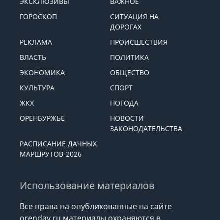
ЭКСКЛЮЗИВЫ
ВАЖНОЕ
ГОРОСКОП
СИТУАЦИЯ НА
ДОРОГАХ
РЕКЛАМА
ПРОИСШЕСТВИЯ
ВЛАСТЬ
ПОЛИТИКА
ЭКОНОМИКА
ОБЩЕСТВО
КУЛЬТУРА
СПОРТ
ЖКХ
ПОГОДА
ОРЕНБУРЖЬЕ
НОВОСТИ
ЗАКОНОДАТЕЛЬСТВА
РАСПИСАНИЕ ДАЧНЫХ
МАРШРУТОВ-2026
Использование материалов
Все права на опубликованные на сайте
orenday.ru материалы охраняются в