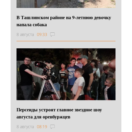
В Ташлинском районе на 9-летнюю девочку
напала собака
8 августа
09:33
Персеиды устроят главное звездное шоу
августа для оренбуржцев
8 августа
08:19