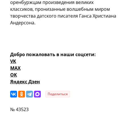
оренбуржцам произведения великих
классиков, пронизанные волшебным миром
творчества датского писателя Ганса Христиана
Андерсона.
Добро пожаловать в наши соцсети:
VK
MAX
OK
Яндекс Дзен
Поделиться
№ 43523