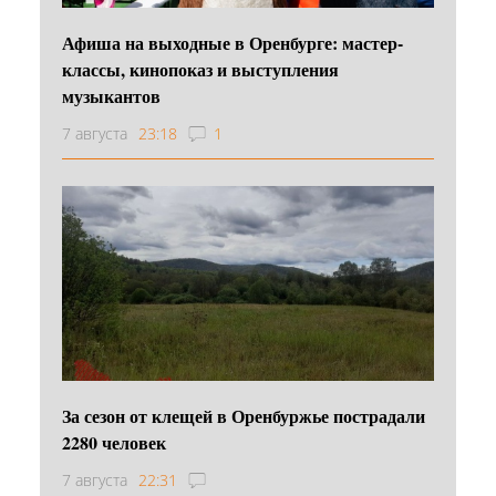
Афиша на выходные в Оренбурге: мастер-
классы, кинопоказ и выступления
музыкантов
7 августа
23:18
1
За сезон от клещей в Оренбуржье пострадали
2280 человек
7 августа
22:31