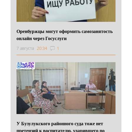
Оренбуржцы могут оформить самозанятость
онлайн через Госуслуги
7 августа
20:34
1
У Бузулукского районного суда тоже нет
претензий к воспитателю, ударившего по