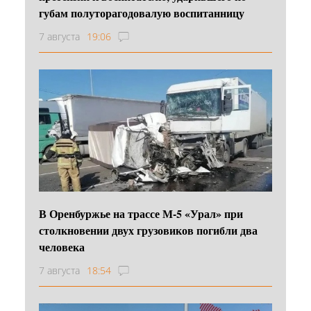
губам полуторагодовалую воспитанницу
7 августа
19:06
В Оренбуржье на трассе М-5 «Урал» при
столкновении двух грузовиков погибли два
человека
7 августа
18:54