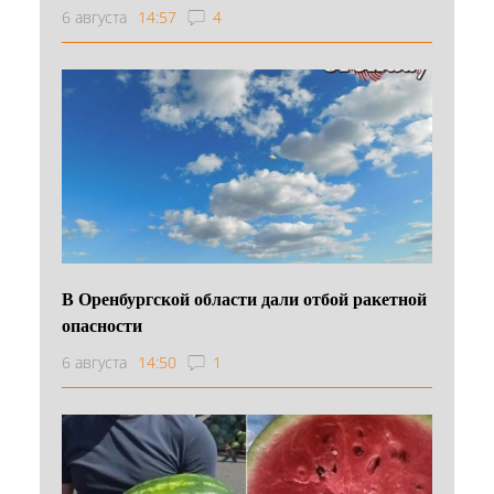
6 августа
14:57
4
В Оренбургской области дали отбой ракетной
опасности
6 августа
14:50
1