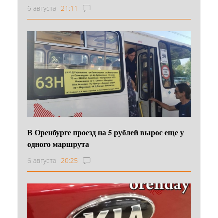
6 августа
21:11
В Оренбурге проезд на 5 рублей вырос еще у
одного маршрута
6 августа
20:25