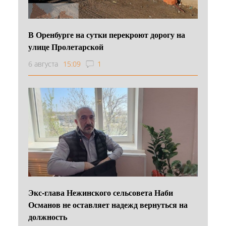
В Оренбурге на сутки перекроют дорогу на
улице Пролетарской
6 августа
15:09
1
Экс-глава Нежинского сельсовета Наби
Османов не оставляет надежд вернуться на
должность