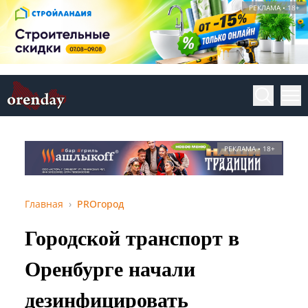
РЕКЛАМА • 18+
РЕКЛАМА • 18+
Главная
PROгород
Городской транспорт в
Оренбурге начали
дезинфицировать