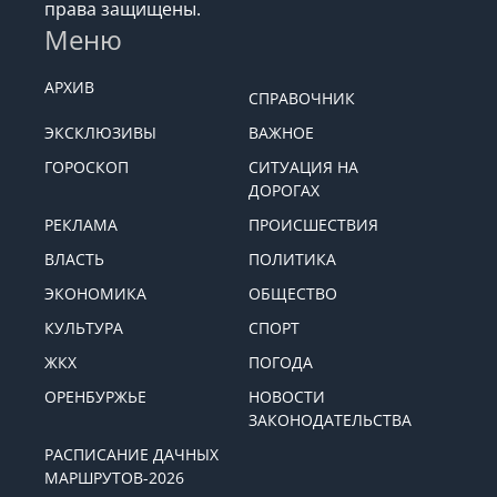
права защищены.
Меню
АРХИВ
СПРАВОЧНИК
ЭКСКЛЮЗИВЫ
ВАЖНОЕ
ГОРОСКОП
СИТУАЦИЯ НА
ДОРОГАХ
РЕКЛАМА
ПРОИСШЕСТВИЯ
ВЛАСТЬ
ПОЛИТИКА
ЭКОНОМИКА
ОБЩЕСТВО
КУЛЬТУРА
СПОРТ
ЖКХ
ПОГОДА
ОРЕНБУРЖЬЕ
НОВОСТИ
ЗАКОНОДАТЕЛЬСТВА
РАСПИСАНИЕ ДАЧНЫХ
МАРШРУТОВ-2026