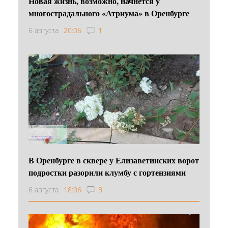
Новая жизнь, возможно, начнется у
многострадального «Атриума» в Оренбурге
6 августа
20:06
1
В Оренбурге в сквере у Елизаветинских ворот
подростки разорили клумбу с гортензиями
6 августа
18:06
3