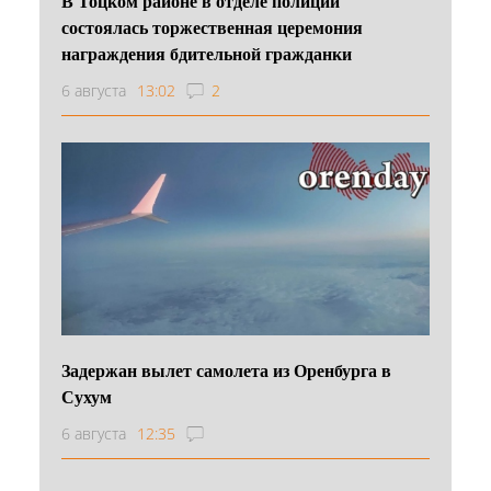
В Тоцком районе в отделе полиции
состоялась торжественная церемония
награждения бдительной гражданки
6 августа
13:02
2
Задержан вылет самолета из Оренбурга в
Сухум
6 августа
12:35