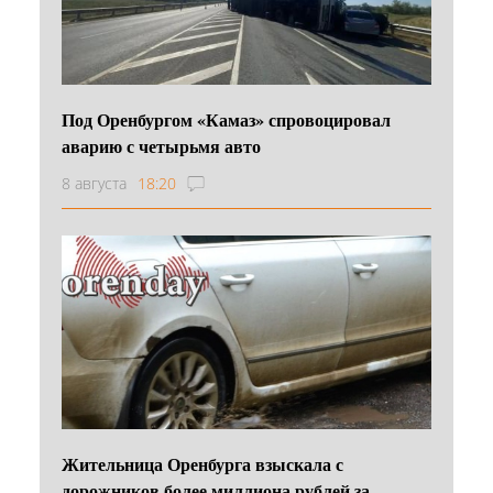
Под Оренбургом «Камаз» спровоцировал
аварию с четырьмя авто
8 августа
18:20
Жительница Оренбурга взыскала с
дорожников более миллиона рублей за