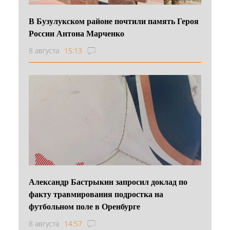
В Бузулукском районе почтили память Героя
России Антона Марченко
8 августа
15:13
Александр Бастрыкин запросил доклад по
факту травмирования подростка на
футбольном поле в Оренбурге
8 августа
14:57