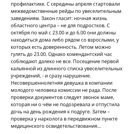
профилактике. С середины апреля стартовали
межведомственные рейды по увеселительным
заведениям. Закон гласит: ночная жизнь
областного центра – не для подростков. С
октября по май с 23.00 и до 6.00 они должны
находиться дома либо рядом со взрослыми, у
которых есть доверенность. Летом можно
гулять до 23.00. Однако комендантский час
соблюдают далеко не все. Посещение первой
кальянной из длинного списка увеселительных
учреждений, - и сразу нарушение.
Несовершеннолетняя девушка в компании
молодого человека комиссии не рада. После
проверки документов следует звонок маме,
которая ни о чём не подозревала и отпустила
дочь на день рождения к подруге. Затем –
проверка у нарколога в передвижном пункте
медицинского освидетельствования...