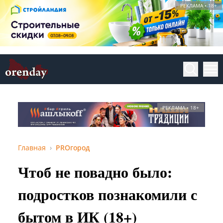
РЕКЛАМА • 18+
РЕКЛАМА • 18+
Главная
PROгород
Чтоб не повадно было:
подростков познакомили с
бытом в ИК (18+)