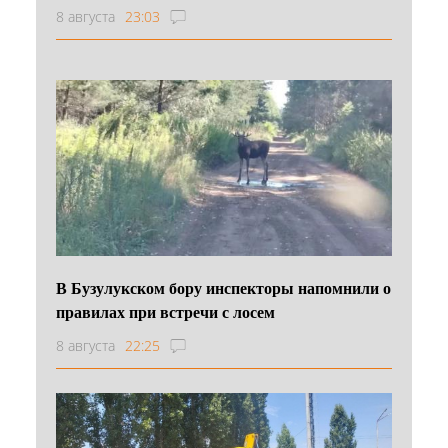
8 августа
23:03
В Бузулукском бору инспекторы напомнили о
правилах при встречи с лосем
8 августа
22:25