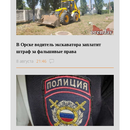
В Орске водитель экскаватора заплатит
штраф за фальшивые права
8 августа
21:46