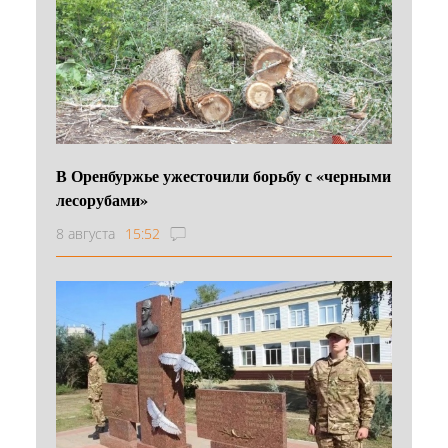
В Оренбуржье ужесточили борьбу с «черными
лесорубами»
8 августа
15:52