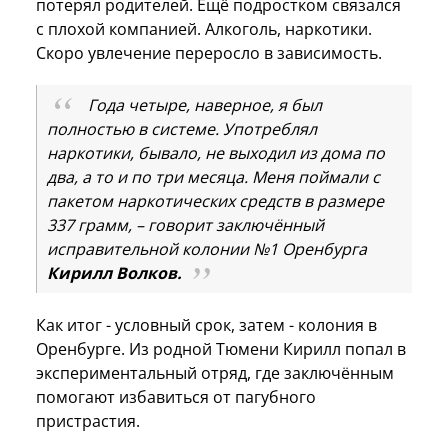
потерял родителей. Ещё подростком связался
с плохой компанией. Алкоголь, наркотики.
Скоро увлечение переросло в зависимость.
Года четыре, наверное, я был
полностью в системе. Употреблял
наркотики, бывало, не выходил из дома по
два, а то и по три месяца. Меня поймали с
пакетом наркотических средств в размере
337 грамм, – говорит заключённый
исправительной колонии №1 Оренбурга
Кирилл Волков.
Как итог - условный срок, затем - колония в
Оренбурге. Из родной Тюмени Кирилл попал в
экспериментальный отряд, где заключённым
помогают избавиться от пагубного
пристрастия.