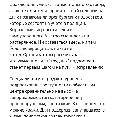
С заключёнными экспериментального отряда,
а так же с бытом исправительной колонии на
днях познакомили оренбургских подростков,
которые состоят на учёте в полиции.
Выражение лиц посетителей из
самоуверенного быстро сменилось на
растерянное. Ни оставаться здесь, ни тем
более возвращаться, никто не
хотел. Организаторы рассчитывают,
что увиденное для "трудных" подростков
станет первым шагом на пути к исправлению.
Специалисты утверждают: уровень
подростковой преступности в областном
центре сравнительно не высок, а
совершаемые этой категорией лиц
правонарушения, - не тяжкие. В основном, это
мелкие кражи. Для поддержки запутавшихся в
жизни подростков создан городской