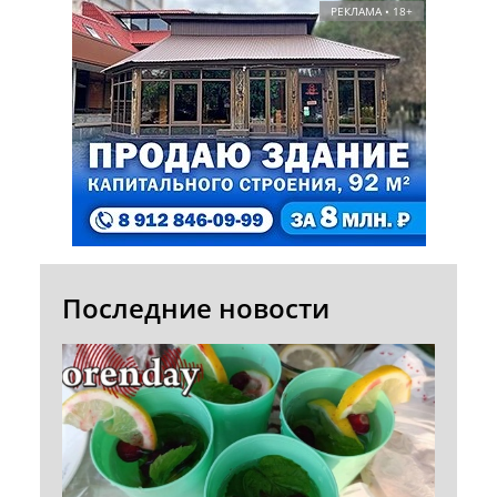
РЕКЛАМА • 18+
Последние новости