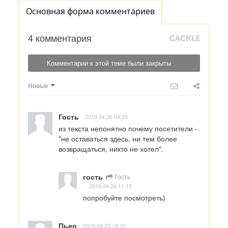
Основная форма комментариев
4 комментария
Комментарии к этой теме были закрыты
Новые
Гость
2019.04.26 04:25
из текста непонятно почему посетители - 
"не оставаться здесь, ни тем более 
возвращаться, никто не хотел".
гость
Гость
2019.04.26 11:13
попробуйте посмотреть)
Пьер
2019.04.25 18:12