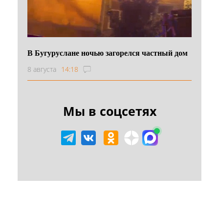
В Бугуруслане ночью загорелся частный дом
8 августа
14:18
Мы в соцсетях