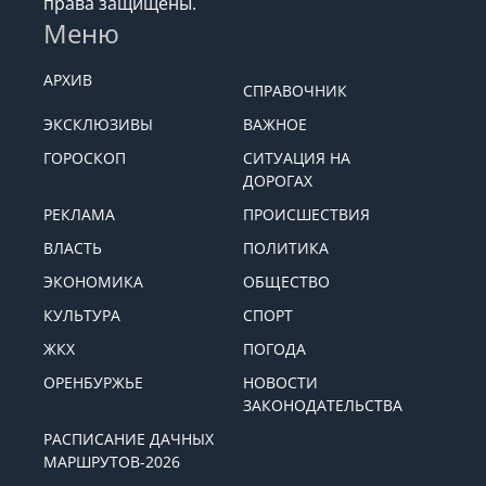
права защищены.
Меню
АРХИВ
СПРАВОЧНИК
ЭКСКЛЮЗИВЫ
ВАЖНОЕ
ГОРОСКОП
СИТУАЦИЯ НА
ДОРОГАХ
РЕКЛАМА
ПРОИСШЕСТВИЯ
ВЛАСТЬ
ПОЛИТИКА
ЭКОНОМИКА
ОБЩЕСТВО
КУЛЬТУРА
СПОРТ
ЖКХ
ПОГОДА
ОРЕНБУРЖЬЕ
НОВОСТИ
ЗАКОНОДАТЕЛЬСТВА
РАСПИСАНИЕ ДАЧНЫХ
МАРШРУТОВ-2026