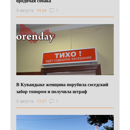
бродячая собака
9 августа
14:34
1
В Кувандыке женщина порубила соседский
забор топором и получила штраф
9 августа
13:37
1