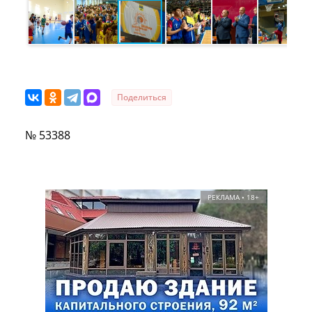
Поделиться
№ 53388
РЕКЛАМА • 18+