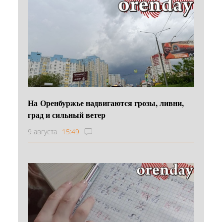
На Оренбуржье надвигаются грозы, ливни,
град и сильный ветер
9 августа
15:49