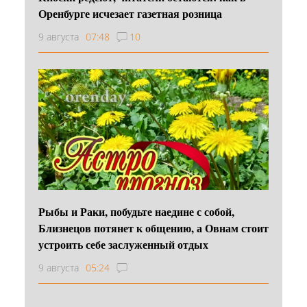
Оренбурге исчезает газетная розница
9 августа
07:48
10
Рыбы и Раки, побудьте наедине с собой,
Близнецов потянет к общению, а Овнам стоит
устроить себе заслуженный отдых
9 августа
05:24