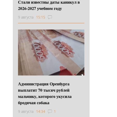
Стали известны даты каникул в
2026-2027 учебном году
9 августа
15:15
Администрация Оренбурга
выплатит 70 тысяч рублей
мальчику, которого укусила
бродячая собака
9 августа
14:34
1