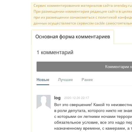
Сервис комментирования материалов сайта orenday.ru н
При размещении комментария редакция сайта в целях
при их размещении ознакомиться с политикой конфиде
данных осуществляется сервисом cackle самостоятельн
Основная форма комментариев
1 комментарий
Комментарии к
Новые
Лучшие
Ранее
log
2020.12.26 22:17
Вот это свершение! Какой то неизвестн
в роли депутата, которого никто не знае
с которыми он летними ночами террори
обязательное условие, все это надо пе
назначенному времени, с камерами, а т