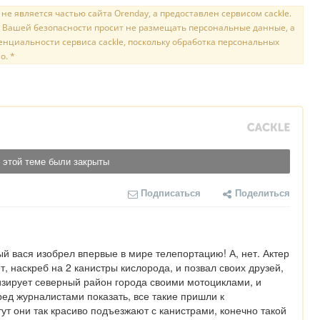
е является частью сайта Orenday, а предоставлен сервисом cackle.
 Вашей безопасности просит не размещать персональные данные, а
нциальности сервиса cackle, поскольку обработка персональных
о. *
 этой теме были закрыты
Подписаться
Поделиться
ый вася изобрел впервые в мире телепортацию! А, нет. Актер 
т, наскреб на 2 канистры кислорода, и позвал своих друзей, 
зирует северный район города своими мотоциклами, и 
ред журналистами показать, все такие пришли к 
ут они так красиво подъезжают с канистрами, конечно такой 