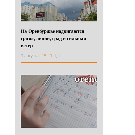
На Оренбуржье надвигаются
грозы, ливни, град и сильный
ветер
9 августа
15:49