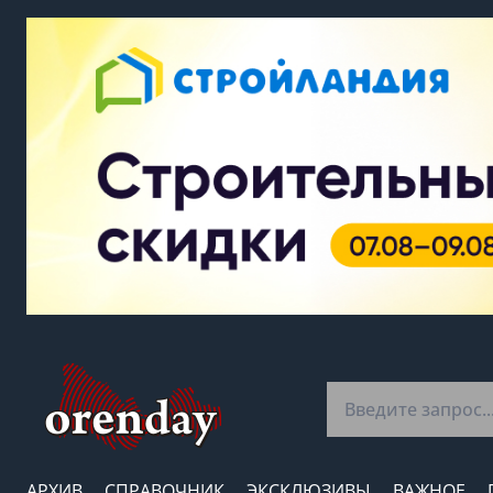
АРХИВ
СПРАВОЧНИК
ЭКСКЛЮЗИВЫ
ВАЖНОЕ