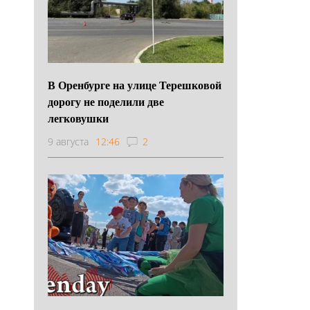
В Оренбурге на улице Терешковой
дорогу не поделили две
легковушки
9 августа
12:46
2