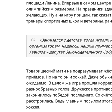
площади Ленина. Впервые в самом центре 
олимпийским размерам. На праздники здесь
желающих. Ну а на игру пришли, так сказа
тренеры спортивных школ и ветераны, р
«Занимался с детства, тогда играли
организаторам, надеюсь, нашим примером
Хавилов – депутат Законодательного Соб
Товарищеский матч не подразумевает жёс
приёмов. Но на то он и хоккей. Даже обы
ожидаемо. В целом же игра прошла корре
разнообразных голов. Дружеское противос
закончилось победой последнего. Со счёто
расстроилась. Ведь главным посылом этог
хоккея.