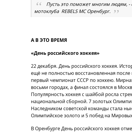
Пусть это поможет многим людям, -
мотоклуба
REBELS
MC
Оренбург.
А В ЭТО ВРЕМЯ
«День российского хоккея»
22 декабря. День российского хоккея. Истор
ещё не полностью восстановленная после 
первый чемпионат СССР по хоккею. Мирная
восьми городах, а финал состоялся в Моск
Популярность хоккея с шайбой росла стре
национальной сборной. 7 золотых Олимпи
Наследником советской команды стала нын
Олимпийское золото и 5 побед на Мировы
В Оренбурге День российского хоккея от