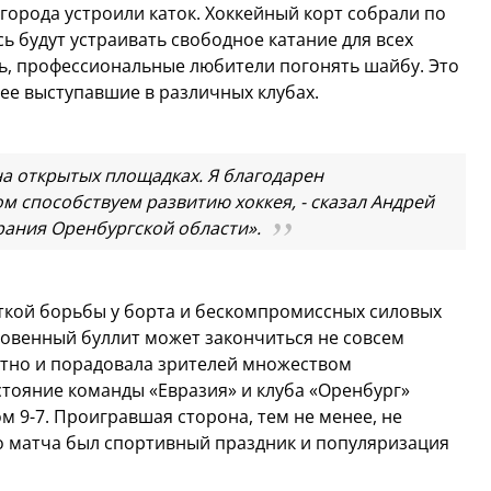
города устроили каток. Хоккейный корт собрали по
 будут устраивать свободное катание для всех
ть, профессиональные любители погонять шайбу. Это
анее выступавшие в различных клубах.
 на открытых площадках. Я благодарен
 способствуем развитию хоккея, - сказал Андрей
рания Оренбургской области».
ткой борьбы у борта и бескомпромиссных силовых
кновенный буллит может закончиться не совсем
ктно и порадовала зрителей множеством
тояние команды «Евразия» и клуба «Оренбург»
м 9-7. Проигравшая сторона, тем не менее, не
о матча был спортивный праздник и популяризация