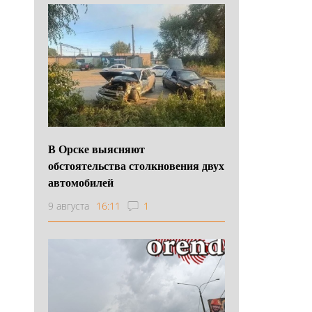
В Орске выясняют
обстоятельства столкновения двух
автомобилей
9 августа
16:11
1