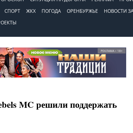
СПОРТ
ЖКХ
ПОГОДА
ОРЕНБУРЖЬЕ
НОВОСТИ З
РОЕКТЫ
РЕКЛАМА • 18+
ebels MC решили поддержать