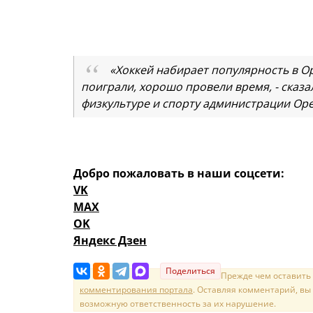
«Хоккей набирает популярность в Ор
поиграли, хорошо провели время, - сказа
физкультуре и спорту администрации Оре
Добро пожаловать в наши соцсети:
VK
MAX
OK
Яндекс Дзен
Поделиться
Прежде чем оставить
комментирования портала
. Оставляя комментарий, вы
возможную ответственность за их нарушение.