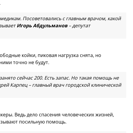
тора.
медикам. Посоветовались с главным врачом, какой
азывает
Игорь Абдульманов
– депутат
ободные койки, пиковая нагрузка снята, но
ними точно не будут.
анято сейчас 200. Есть запас. Но такая помощь не
дрей Карпец – главный врач городской клинической
керы. Ведь дело спасения человеческих жизней,
казывают посильную помощь.