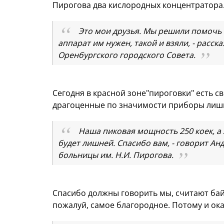
Пирогова два кислородных концентра
Это мои друзья. Мы решили помочь 
аппарат им нужен, такой и взяли, - расск
Оренбургского городского Совета.
Сегодня в красной зоне"пироговки" есть св
драгоценные по значимости приборы лиш
Наша пиковая мощность 250 коек, а з
будет лишней. Спасибо вам, - говорит Ан
больницы им. Н.И. Пирогова.
Спасибо должны говорить мы, считают бай
пожалуй, самое благородное. Потому и о