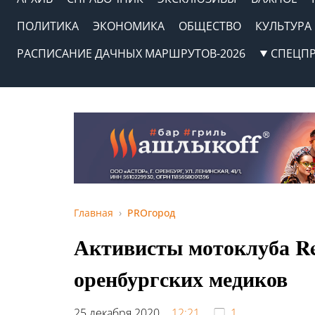
ПОЛИТИКА
ЭКОНОМИКА
ОБЩЕСТВО
КУЛЬТУРА
РАСПИСАНИЕ ДАЧНЫХ МАРШРУТОВ-2026
СПЕЦП
Главная
PROгород
Активисты мотоклуба R
оренбургских медиков
25 декабря 2020,
12:21
1