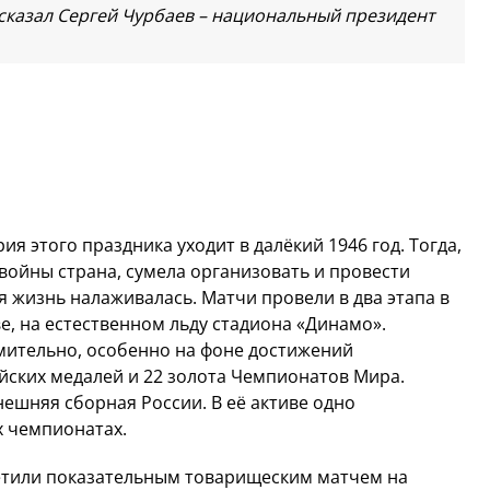
 сказал Сергей Чурбаев – национальный президент
ия этого праздника уходит в далёкий 1946 год. Тогда,
войны страна, сумела организовать и провести
 жизнь налаживалась. Матчи провели в два этапа в
ве, на естественном льду стадиона «Динамо».
мительно, особенно на фоне достижений
йских медалей и 22 золота Чемпионатов Мира.
ешняя сборная России. В её активе одно
х чемпионатах.
метили показательным товарищеским матчем на