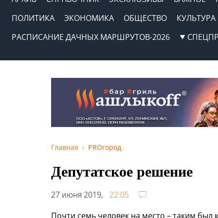
ПОЛИТИКА
ЭКОНОМИКА
ОБЩЕСТВО
КУЛЬТУРА
РАСПИСАНИЕ ДАЧНЫХ МАРШРУТОВ-2026
СПЕЦП
Главная
PROгород
Депутатское решение
27 июня 2019,
22:05
Почти семь человек на место – таким был