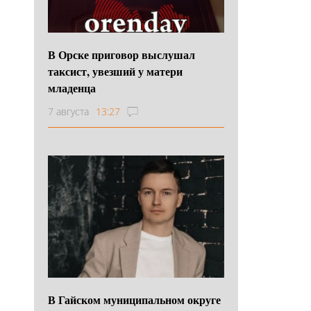
В Орске приговор выслушал
таксист, увезший у матери
младенца
7 августа
13:27
В Гайском муниципальном округе