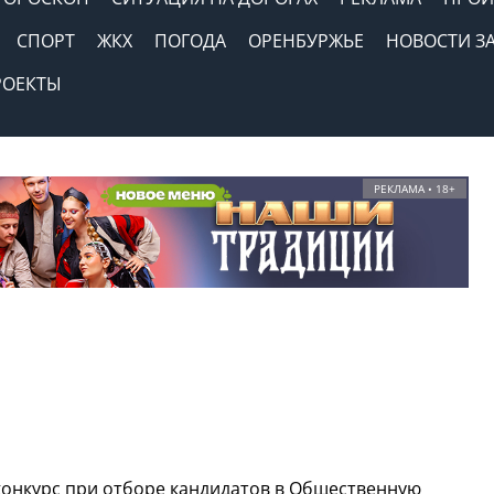
СПОРТ
ЖКХ
ПОГОДА
ОРЕНБУРЖЬЕ
НОВОСТИ З
РОЕКТЫ
РЕКЛАМА • 18+
 конкурс при отборе кандидатов в Общественную