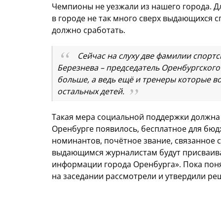
Чемпионы не уезжали из нашего города. Д
в городе не так много сверх выдающихся с
должно сработать.
Сейчас на слуху две фамилии спортс
Березнева – председатель Оренбургского г
больше, а ведь ещё и тренеры которые во
остальных детей.
Такая мера социальной поддержки должна н
Оренбурге появилось, бесплатное для бюд
номинантов, почётное звание, связанное 
выдающимся журналистам будут присваива
информации города Оренбурга». Пока поня
на заседании рассмотрели и утвердили ре