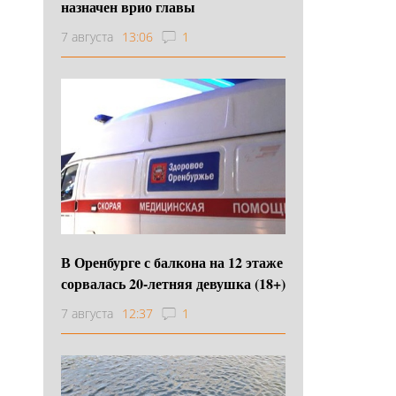
назначен врио главы
7 августа
13:06
1
В Оренбурге с балкона на 12 этаже
сорвалась 20-летняя девушка (18+)
7 августа
12:37
1