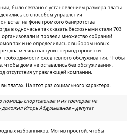
ний, было связано с установлением размера платы
еделились со способом управления
он встал на фоне громкого банкротства
гда в одночасье так сказать бесхозными стали 703
а организовали и провели множество собраний
домов так и не определились с выбором новых
ерез два месяца наступит период проверки
и о необходимости ежедневного обслуживания. Чтобы
ое, чтобы дома не оставались без обслуживания,
иод отсутствия управляющей компании.
выплатах. На этот раз социального характера.
ю помощь спортсменам и их тренерам на
- доложил Игорь Абдульманов – депутат
родных избранников. Мотив простой, чтобы