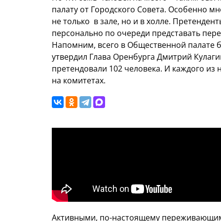
палату от Городского Совета. Особенно м
не только в зале, но и в холле. Претенде
персонально по очереди представать пере
Напомним, всего в Общественной палате бу
утвердил Глава Оренбурга Дмитрий Кулагин
претендовали 102 человека. И каждого из 
на комитетах.
Активными, по-настоящему переживающим