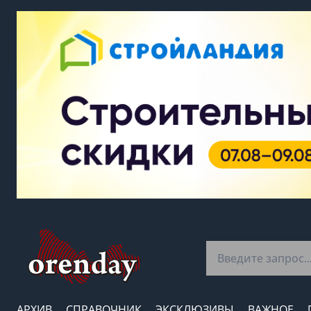
АРХИВ
СПРАВОЧНИК
ЭКСКЛЮЗИВЫ
ВАЖНОЕ