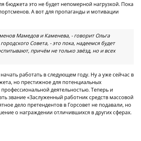
ля бюджета это не будет непомерной нагрузкой. Пока
портсменов. А вот для пропаганды и мотивации
менов Мамедов и Каменева, - говорит Ольга
ородского Совета, - это пока, надеемся будет
спитывают, причём не только звёзд, но и всех
ачать работать в следующем году. Ну а уже сейчас в
жета, но престижное для потенциальных
с профессиональной деятельностью. Теперь и
ть звание «Заслуженный работник средств массовой
тное дело претендентов в Горсовет не подавали, но
шение о награждении отличившихся в других сферах.