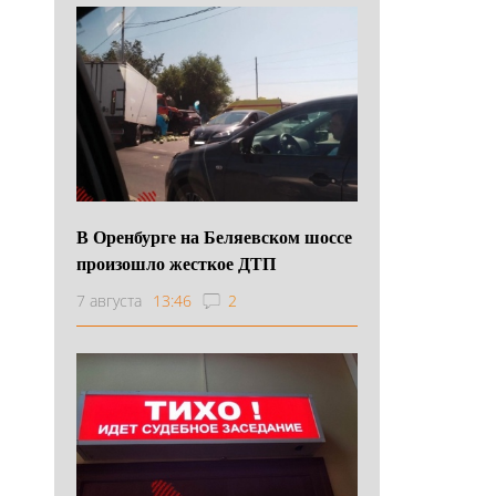
В Оренбурге на Беляевском шоссе
произошло жесткое ДТП
7 августа
13:46
2