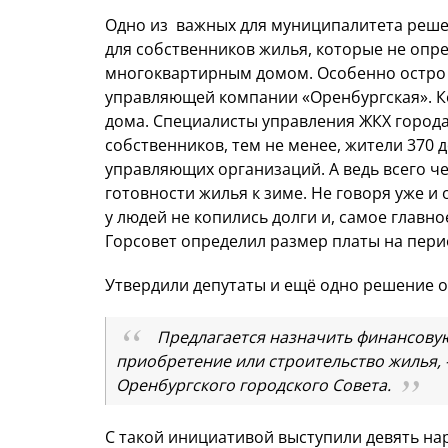
Одно из важных для муниципалитета реше
для собственников жилья, которые не опр
многоквартирным домом. Особенно остро 
управляющей компании «Оренбургская». Ко
дома. Специалисты управления ЖКХ город
собственников, тем не менее, жители 370 
управляющих организаций. А ведь всего ч
готовности жилья к зиме. Не говоря уже 
у людей не копились долги и, самое главн
Горсовет определил размер платы на пер
Утвердили депутаты и ещё одно решение о 
Предлагается назначить финансову
приобретение или строительство жилья, 
Оренбургского городского Совета.
С такой инициативой выступили девять на