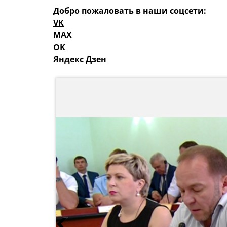
Добро пожаловать в наши соцсети:
VK
MAX
OK
Яндекс Дзен