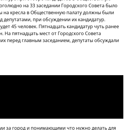
ноголюдно на 33 заседании Городского Совета было
нты на кресла в Общественную палату должны были
д депутатами, при обсуждении их кандидатур.
дет 45 человек. Пятнадцать кандидатур чуть ранее
. На пятнадцать мест от Городского Совета
них перед главным заседанием, депутаты обсуждали
и за город и понимающими что нужно делать для