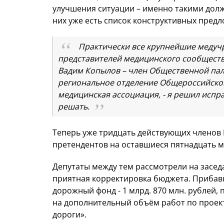
улучшения ситуации – именно такими долж
них уже есть список конструктивных пред
Практически все крупнейшие медучр
представителей медицинского сообщества
Вадим Копылов – член Общественной пал
региональное отделение Общероссийско
медицинская ассоциация, - я решил испра
решать.
Теперь уже тридцать действующих членов 
претендентов на оставшиеся пятнадцать
Депутаты между тем рассмотрели на засед
приятная корректировка бюджета. Прибавк
дорожный фонд - 1 млрд. 870 млн. рублей,
на дополнительный объём работ по проек
дороги».