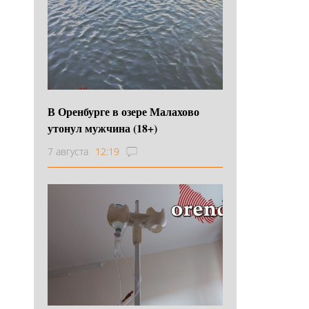
В Оренбурге в озере Малахово
утонул мужчина (18+)
7 августа
12:19