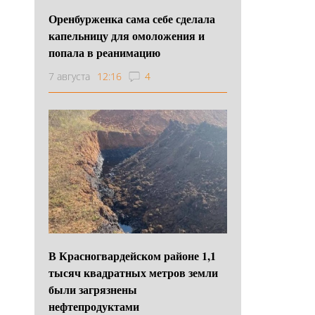
Оренбурженка сама себе сделала
капельницу для омоложения и
попала в реанимацию
7 августа
12:16
4
В Красногвардейском районе 1,1
тысяч квадратных метров земли
были загрязнены
нефтепродуктами