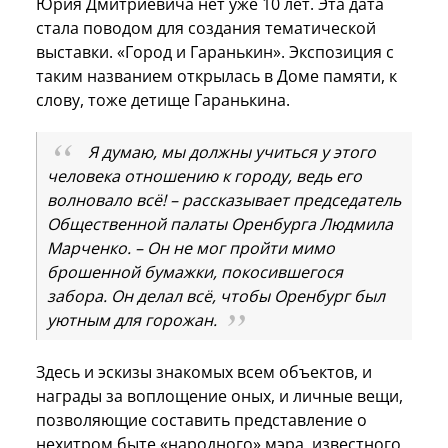
Юрия Дмитриевича нет уже 10 лет. Эта дата
стала поводом для создания тематической
выставки. «Город и Гаранькин». Экспозиция с
таким названием открылась в Доме памяти, к
слову, тоже детище Гаранькина.
Я думаю, мы должны учиться у этого
человека отношению к городу, ведь его
волновало всё! – рассказывает председатель
Общественной палаты Оренбурга Людмила
Марченко. – Он не мог пройти мимо
брошенной бумажки, покосившегося
забора. Он делал всё, чтобы Оренбург был
уютным для горожан.
Здесь и эскизы знакомых всем объектов, и
награды за воплощение оных, и личные вещи,
позволяющие составить представление о
нехитром быте «народного» мэра, известного