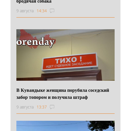
бродячая собака
9 августа
14:34
В Кувандыке женщина порубила соседский
забор топором и получила штраф
9 августа
13:37