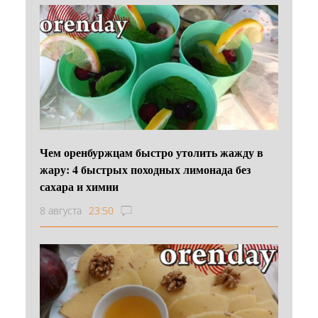
Чем оренбуржцам быстро утолить жажду в
жару: 4 быстрых походных лимонада без
сахара и химии
8 августа
23:50