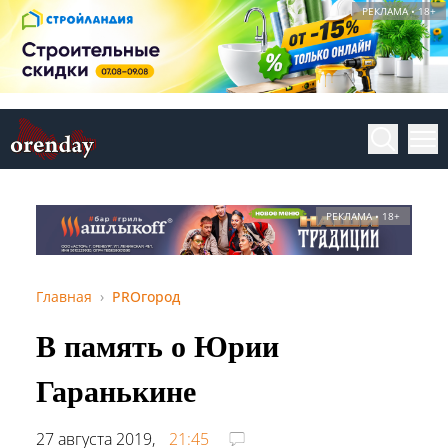
РЕКЛАМА • 18+
РЕКЛАМА • 18+
Главная
PROгород
В память о Юрии
Гаранькине
27 августа 2019,
21:45