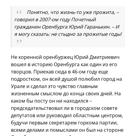
Понятно, что жизнь-то уже прожита, –
говорил в 2007-ом году Почетный
гражданин Оренбурга Юрий Гаранькин. – И
я могу сказать: не стыдно за прожитые годы!
Не коренной оренбуржец Юрий Дмитриевич
вошел в историю Оренбурга как один из его
творцов. Приехав сюда в 46-ом году еще
подростком, он всей душой полюбил город на
Урале и сделал это чувство главным
жизненным смыслом до конца своих дней. На
каком бы посту он ни находился –
председательствовал ли в городском совете
депутатов или руководил областным центром,
будучи первым секретарем горкома партии,
всеми делами и помыслами он был на стороне