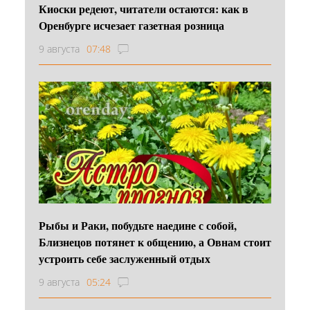
Киоски редеют, читатели остаются: как в
Оренбурге исчезает газетная розница
9 августа
07:48
Рыбы и Раки, побудьте наедине с собой,
Близнецов потянет к общению, а Овнам стоит
устроить себе заслуженный отдых
9 августа
05:24