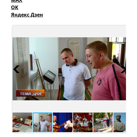
OK
Яндекс Дзен