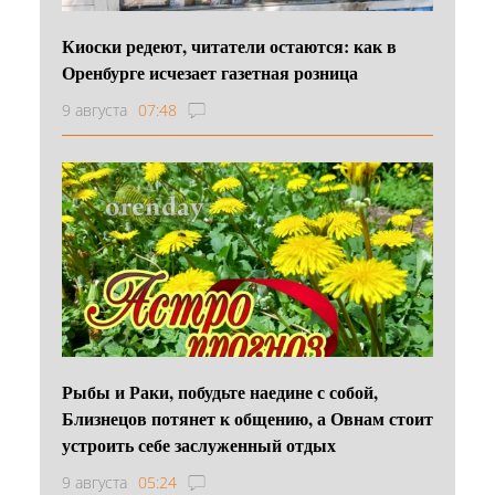
Киоски редеют, читатели остаются: как в
Оренбурге исчезает газетная розница
9 августа
07:48
Рыбы и Раки, побудьте наедине с собой,
Близнецов потянет к общению, а Овнам стоит
устроить себе заслуженный отдых
9 августа
05:24