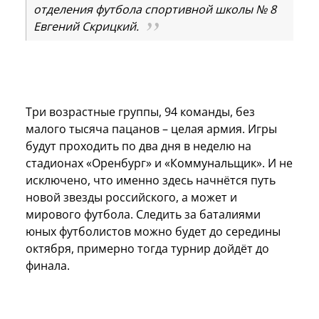
отделения футбола спортивной школы № 8
Евгений Скрицкий.
Три возрастные группы, 94 команды, без
малого тысяча пацанов – целая армия. Игры
будут проходить по два дня в неделю на
стадионах «Оренбург» и «Коммунальщик». И не
исключено, что именно здесь начнётся путь
новой звезды российского, а может и
мирового футбола. Следить за баталиями
юных футболистов можно будет до середины
октября, примерно тогда турнир дойдёт до
финала.