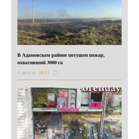
В Адамовском районе потушен пожар,
охвативший 3000 га
9 августа
08:32