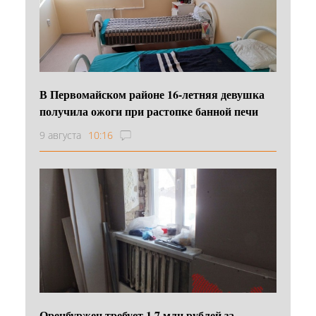
В Первомайском районе 16‑летняя девушка
получила ожоги при растопке банной печи
9 августа
10:16
Оренбуржец требует 1,7 млн рублей за