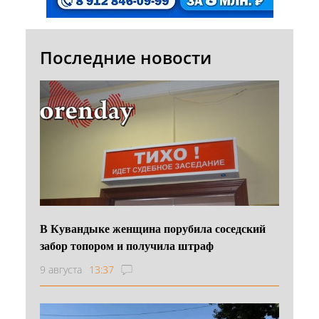
Последние новости
В Кувандыке женщина порубила соседский
забор топором и получила штраф
9 августа
13:37