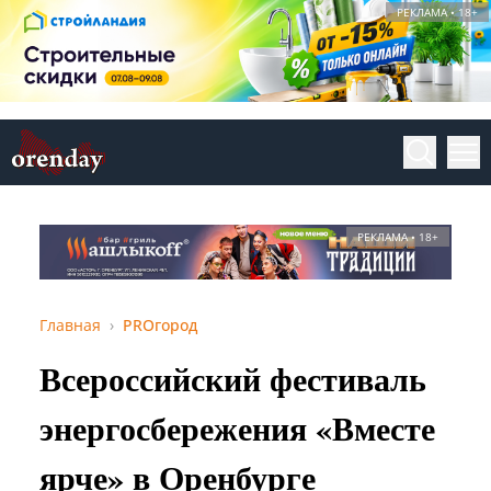
РЕКЛАМА • 18+
РЕКЛАМА • 18+
Главная
PROгород
Всероссийский фестиваль
энергосбережения «Вместе
ярче» в Оренбурге