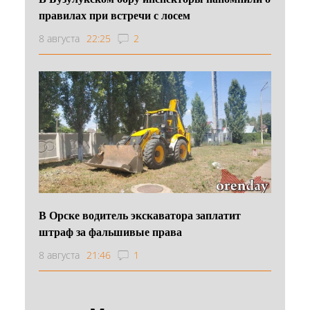
правилах при встречи с лосем
8 августа
22:25
2
В Орске водитель экскаватора заплатит
штраф за фальшивые права
8 августа
21:46
1