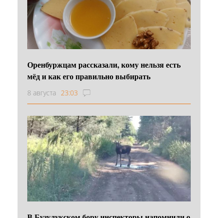
Оренбуржцам рассказали, кому нельзя есть
мёд и как его правильно выбирать
8 августа
23:03
В Бузулукском бору инспекторы напомнили о