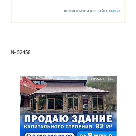
КОММЕНТАРИИ ДЛЯ САЙТА
CACKL
E
№ 52458
РЕКЛАМА • 18+