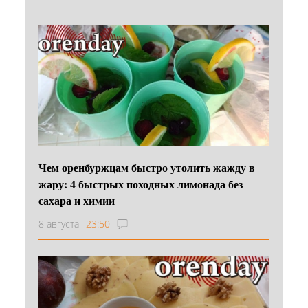
Чем оренбуржцам быстро утолить жажду в
жару: 4 быстрых походных лимонада без
сахара и химии
8 августа
23:50