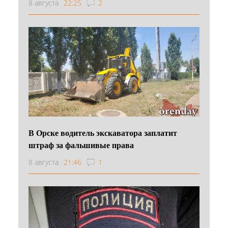
8 августа
22:25
2
В Орске водитель экскаватора заплатит
штраф за фальшивые права
8 августа
21:46
1