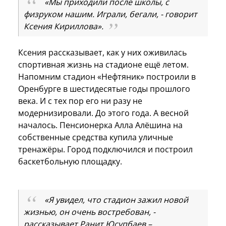
«Мы приходили после школы, с
физруком нашим. Играли, бегали, - говорит
Ксения Кириллова».
Ксения рассказывает, как у них оживилась
спортивная жизнь на стадионе ещё летом.
Напомним стадион «Нефтяник» построили в
Оренбурге в шестидесятые годы прошлого
века. И с тех пор его ни разу не
модернизировали. До этого года. А весной
началось. Пенсионерка Алла Алёшина на
собственные средства купила уличные
тренажёры. Город подключился и построил
баскетбольную площадку.
«Я увидел, что стадион зажил новой
жизнью, он очень востребован, -
рассказывает Ранит Юсупбаев –