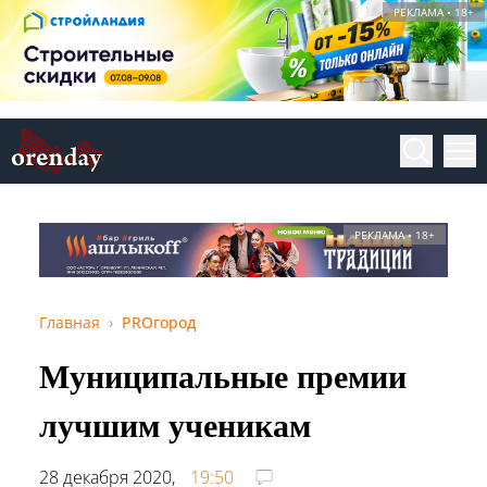
РЕКЛАМА • 18+
РЕКЛАМА • 18+
Главная
PROгород
Муниципальные премии
лучшим ученикам
28 декабря 2020,
19:50