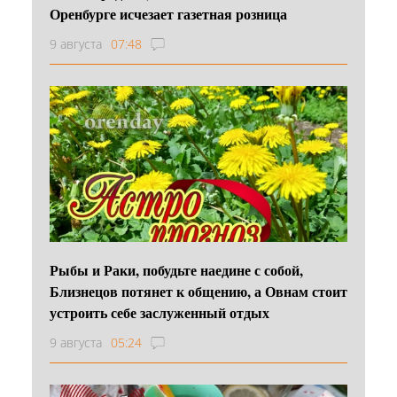
Оренбурге исчезает газетная розница
9 августа
07:48
Рыбы и Раки, побудьте наедине с собой,
Близнецов потянет к общению, а Овнам стоит
устроить себе заслуженный отдых
9 августа
05:24