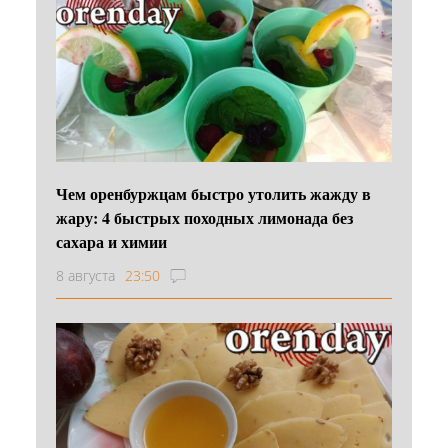
Чем оренбуржцам быстро утолить жажду в
жару: 4 быстрых походных лимонада без
сахара и химии
8 августа
23:50