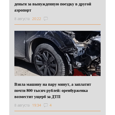
деньги за вынужденную поездку в другой
аэропорт
8 августа
20:22
Взяла машину на пару минут, а заплатит
почти 800 тысяч рублей: оренбурженка
возместит ущерб за ДТП
8 августа
19:34
4