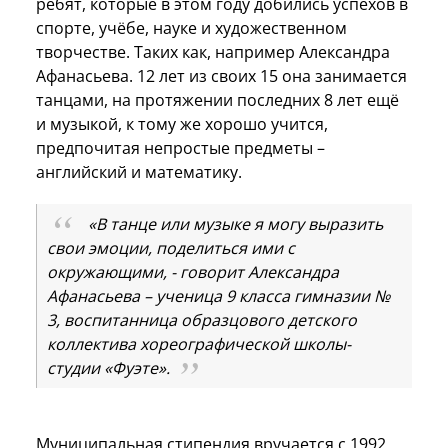
ребят, которые в этом году добились успехов в
спорте, учёбе, науке и художественном
творчестве. Таких как, например Александра
Афанасьева. 12 лет из своих 15 она занимается
танцами, на протяжении последних 8 лет ещё
и музыкой, к тому же хорошо учится,
предпочитая непростые предметы –
английский и математику.
«В танце или музыке я могу выразить
свои эмоции, поделиться ими с
окружающими, - говорит Александра
Афанасьева – ученица 9 класса гимназии №
3, воспитанница образцового детского
коллектива хореографической школы-
студии «Фуэте».
Муниципальная стипендия вручается с 1992