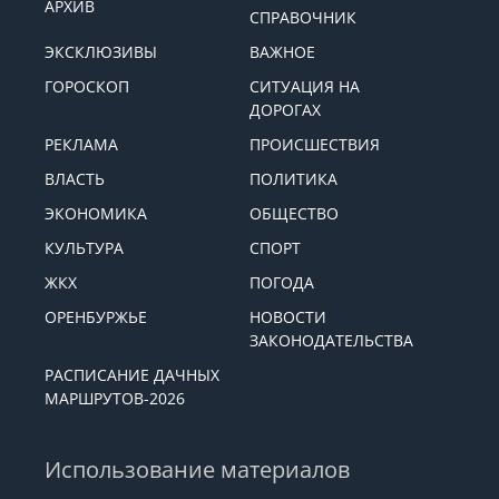
АРХИВ
СПРАВОЧНИК
ЭКСКЛЮЗИВЫ
ВАЖНОЕ
ГОРОСКОП
СИТУАЦИЯ НА
ДОРОГАХ
РЕКЛАМА
ПРОИСШЕСТВИЯ
ВЛАСТЬ
ПОЛИТИКА
ЭКОНОМИКА
ОБЩЕСТВО
КУЛЬТУРА
СПОРТ
ЖКХ
ПОГОДА
ОРЕНБУРЖЬЕ
НОВОСТИ
ЗАКОНОДАТЕЛЬСТВА
РАСПИСАНИЕ ДАЧНЫХ
МАРШРУТОВ-2026
Использование материалов