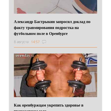
Александр Бастрыкин запросил доклад по
факту травмирования подростка на
футбольном поле в Оренбурге
8 августа
14:57
Как оренбуржцам укрепить здоровье в
тренажерном зале