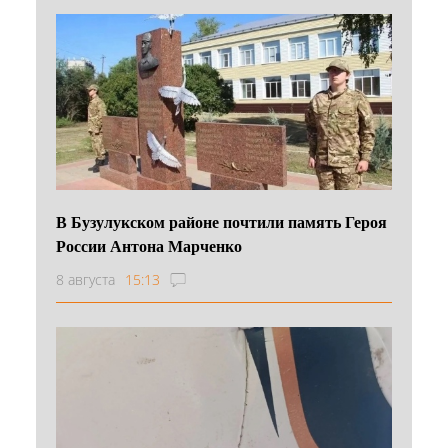
В Бузулукском районе почтили память Героя
России Антона Марченко
8 августа
15:13