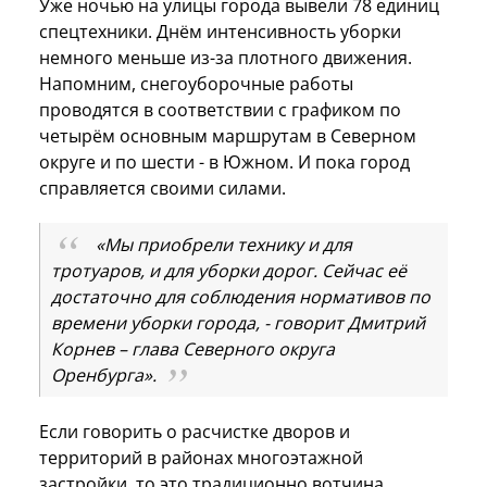
Уже ночью на улицы города вывели 78 единиц
спецтехники. Днём интенсивность уборки
немного меньше из-за плотного движения.
Напомним, снегоуборочные работы
проводятся в соответствии с графиком по
четырём основным маршрутам в Северном
округе и по шести - в Южном. И пока город
справляется своими силами.
«Мы приобрели технику и для
тротуаров, и для уборки дорог. Сейчас её
достаточно для соблюдения нормативов по
времени уборки города, - говорит Дмитрий
Корнев – глава Северного округа
Оренбурга».
Если говорить о расчистке дворов и
территорий в районах многоэтажной
застройки, то это традиционно вотчина