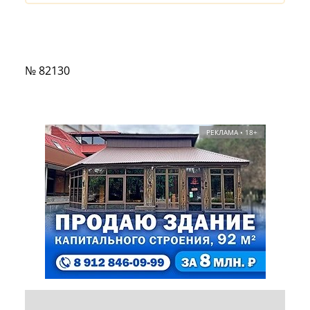
№ 82130
РЕКЛАМА • 18+