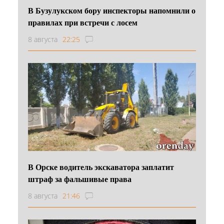
В Бузулукском бору инспекторы напомнили о
правилах при встречи с лосем
8 августа
22:25
В Орске водитель экскаватора заплатит
штраф за фальшивые права
8 августа
21:46