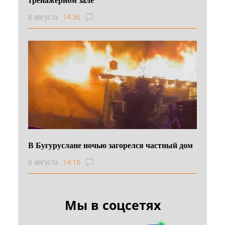
8 августа
14:36
В Бугуруслане ночью загорелся частный дом
8 августа
14:18
Мы в соцсетях