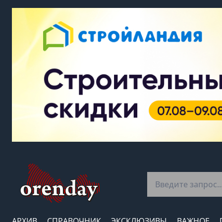
АРХИВ
СПРАВОЧНИК
ЭКСКЛЮЗИВЫ
ВАЖНОЕ