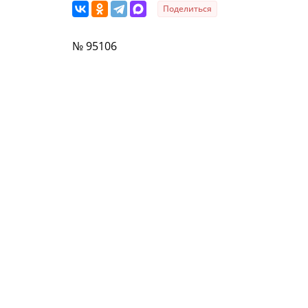
Поделиться
№ 95106