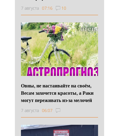
7 августа
07:16
10
Овны, не настаивайте на своём,
Весам захочется красоты, а Раки
могут переживать из-за мелочей
7 августа
06:07