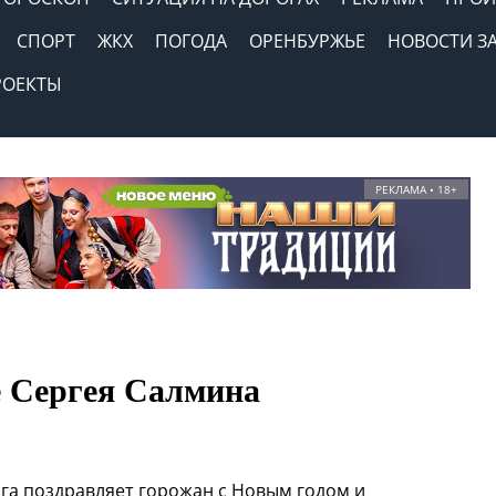
СПОРТ
ЖКХ
ПОГОДА
ОРЕНБУРЖЬЕ
НОВОСТИ З
РОЕКТЫ
РЕКЛАМА • 18+
е Сергея Салмина
а поздравляет горожан с Новым годом и