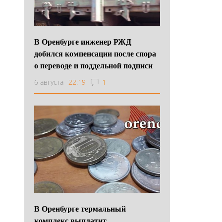
В Оренбурге инженер РЖД
добился компенсации после спора
о переводе и поддельной подписи
6 августа
22:19
1
В Оренбурге термальный
комплекс выплатит