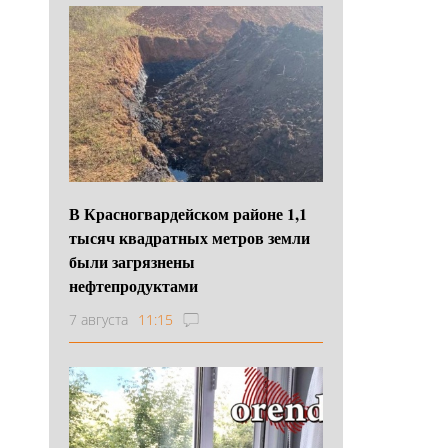
В Красногвардейском районе 1,1
тысяч квадратных метров земли
были загрязнены
нефтепродуктами
7 августа
11:15