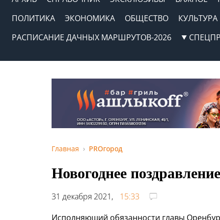
ПОЛИТИКА
ЭКОНОМИКА
ОБЩЕСТВО
КУЛЬТУРА
РАСПИСАНИЕ ДАЧНЫХ МАРШРУТОВ-2026
СПЕЦП
Главная
PROгород
Новогоднее поздравлени
31 декабря 2021,
15:33
Исполняющий обязанности главы Оренбург